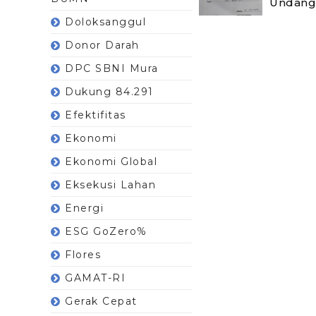
Undang
Doloksanggul
Donor Darah
DPC SBNI Mura
Dukung 84.291
Efektifitas
Ekonomi
Ekonomi Global
Eksekusi Lahan
Energi
ESG GoZero%
Flores
GAMAT-RI
Gerak Cepat