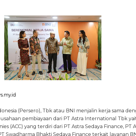
s.my.id
onesia (Persero), Tbk atau BNI menjalin kerja sama de
rusahaan pembiayaan dari PT Astra International Tbk yai
ies (ACC) yang terdiri dari PT Astra Sedaya Finance, PT A
PT Swadharma Bhakti Sedaya Finance terkait layanan B