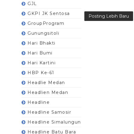
GJL
GKPI JK Sentosa
Posting Lebih Baru
GroupProgram
Gunungsitoli
Hari Bhakti
Hari Bumi
Hari Kartini
HBP Ke-61
Headlie Medan
Headlien Medan
Headline
Headline Samosir
Headline Simalungun
Headline Batu Bara