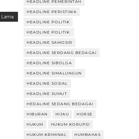
HEADLINE PEMERINTAH
HEADLINE PERISTIWA
g Lama
HEADLINE POLITIK
HEADLINE POLITIK.
HEADLINE SAMOSIR
HEADLINE SERDANG BEDAGAI
HEADLINE SIBOLGA
HEADLINE SIMALUNGUN
HEADLINE SOSIAL
HEADLINE SUMUT
HEDALINE SEDANG BEDAGAI
HIBURAN
HIJAU
HORSE
HUKUM
HUKUM KORUPSI
HUKUM.KRIMINAL
HUMBAHAS