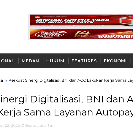
IONAL
MEDAN
HUKUM
FEATURES
EKONOMI
AYA
ta
Perkuat Sinergi Digitalisasi, BNI dan ACC Lakukan Kerja Sama L
inergi Digitalisasi, BNI dan 
Kerja Sama Layanan Autopa
ri 22, 2025
Bisnis,
Jakarta,