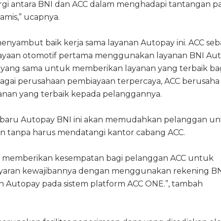
rgi antara BNI dan ACC dalam menghadapi tantangan pa
amis,” ucapnya.
nyambut baik kerja sama layanan Autopay ini. ACC seb
ayaan otomotif pertama menggunakan layanan BNI Au
 yang sama untuk memberikan layanan yang terbaik ba
bagai perusahaan pembiayaan terpercaya, ACC berusaha
nan yang terbaik kepada pelanggannya.
rbaru Autopay BNI ini akan memudahkan pelanggan u
 tanpa harus mendatangi kantor cabang ACC.
kan memberikan kesempatan bagi pelanggan ACC untuk
aran kewajibannya dengan menggunakan rekening B
n Autopay pada sistem platform ACC ONE.”, tambah