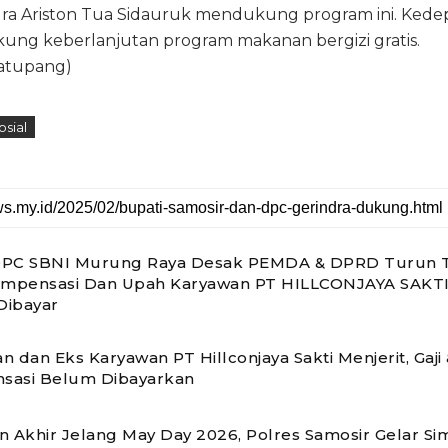
dra Ariston Tua Sidauruk mendukung program ini. Ked
ung keberlanjutan program makanan bergizi gratis.
matupang)
osial
DPC SBNI Murung Raya Desak PEMDA & DPRD Turun 
ompensasi Dan Upah Karyawan PT HILLCONJAYA SAKTI
Dibayar
n dan Eks Karyawan PT Hillconjaya Sakti Menjerit, Gaji
sasi Belum Dibayarkan
n Akhir Jelang May Day 2026, Polres Samosir Gelar Si