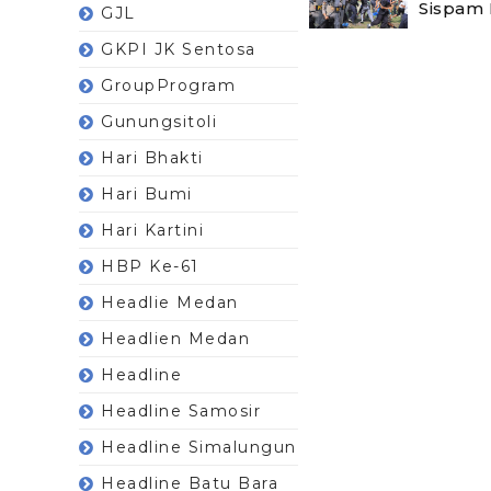
Sispam 
GJL
GKPI JK Sentosa
GroupProgram
Gunungsitoli
Hari Bhakti
Hari Bumi
Hari Kartini
HBP Ke-61
Headlie Medan
Headlien Medan
Headline
Headline Samosir
Headline Simalungun
Headline Batu Bara