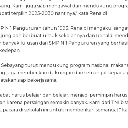
sung. Kami juga siap mengawal dan mendukung progr
pati terpilih 2025-2030 nantinya," kata Renaldi
P N 1 Pangururan tahun 1993, Renaldi mengaku sanga
njung dan berbuat untuk sekolahnya dan Renaldi men
n banyak lulusan dari SMP N 1 Pangururan yang berhasi
kedepan.
. Sebayang turut mendukung program nasional makan
abung juga memberikan dukungan dan semangat kepada 
gatakan siap bekerjasama.
abat harus belajar dan belajar, menjadi pemimpin harus
 karena persaingan semakin banyak. Kami dari TNI bis
pacara di sekolah ini untuk memberikan semangat," kat