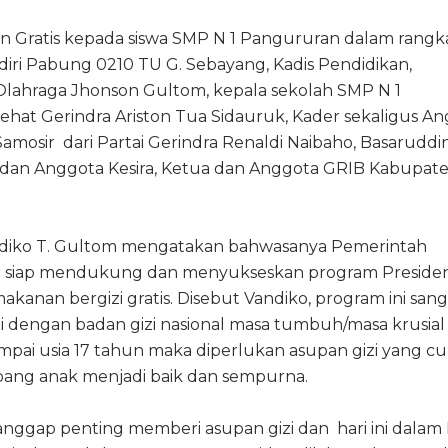
 Gratis kepada siswa SMP N 1 Pangururan dalam rang
adiri Pabung 0210 TU G. Sebayang, Kadis Pendidikan,
ahraga Jhonson Gultom, kepala sekolah SMP N 1
hat Gerindra Ariston Tua Sidauruk, Kader sekaligus A
osir dari Partai Gerindra Renaldi Naibaho, Basaruddi
 dan Anggota Kesira, Ketua dan Anggota GRIB Kabupat
ndiko T. Gultom mengatakan bahwasanya Pemerintah
 siap mendukung dan menyukseskan program Presiden
kanan bergizi gratis. Disebut Vandiko, program ini sang
ai dengan badan gizi nasional masa tumbuh/masa krusia
mpai usia 17 tahun maka diperlukan asupan gizi yang c
ng anak menjadi baik dan sempurna.
nggap penting memberi asupan gizi dan hari ini dala