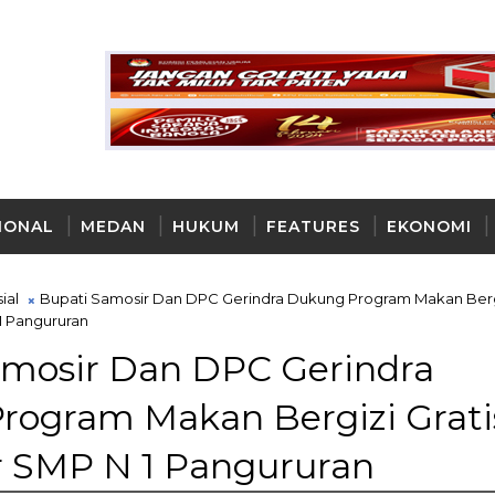
IONAL
MEDAN
HUKUM
FEATURES
EKONOMI
AYA
ial
Bupati Samosir Dan DPC Gerindra Dukung Program Makan Berg
 1 Pangururan
amosir Dan DPC Gerindra
rogram Makan Bergizi Grati
r SMP N 1 Pangururan