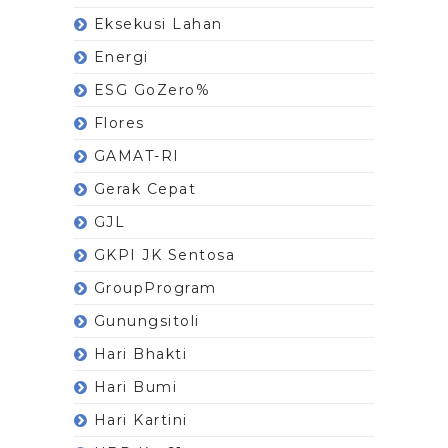
Eksekusi Lahan
Energi
ESG GoZero%
Flores
GAMAT-RI
Gerak Cepat
GJL
GKPI JK Sentosa
GroupProgram
Gunungsitoli
Hari Bhakti
Hari Bumi
Hari Kartini