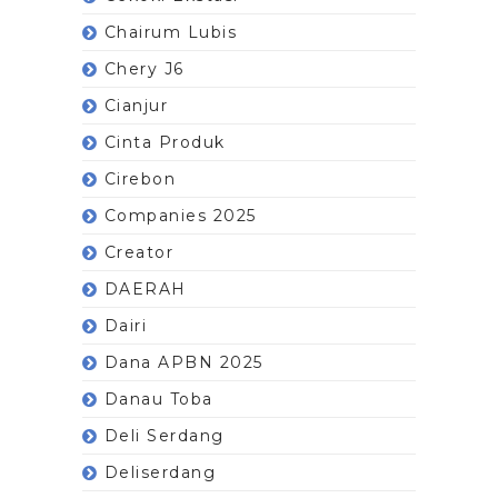
Chairum Lubis
Chery J6
Cianjur
Cinta Produk
Cirebon
Companies 2025
Creator
DAERAH
Dairi
Dana APBN 2025
Danau Toba
Deli Serdang
Deliserdang