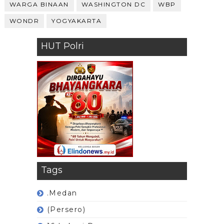
WARGA BINAAN
WASHINGTON DC
WBP
WONDR
YOGYAKARTA
HUT Polri
Tags
.Medan
(Persero)