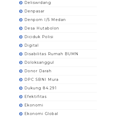
Deliswrdang
Denpasar
Denpom I/5 Medan
Desa Hutabolon
Diciduk Polisi
Digital
Disabilitas Rumah BUMN
Doloksanggul
Donor Darah
DPC SBNI Mura
Dukung 84.291
Efektifitas
Ekonomi
Ekonomi Global