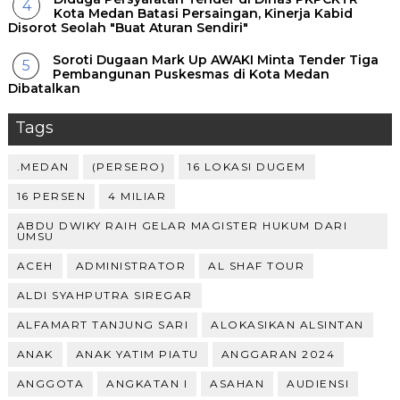
Kota Medan Batasi Persaingan, Kinerja Kabid
Disorot Seolah "Buat Aturan Sendiri"
Soroti Dugaan Mark Up AWAKI Minta Tender Tiga
Pembangunan Puskesmas di Kota Medan
Dibatalkan
Tags
.MEDAN
(PERSERO)
16 LOKASI DUGEM
16 PERSEN
4 MILIAR
ABDU DWIKY RAIH GELAR MAGISTER HUKUM DARI
UMSU
ACEH
ADMINISTRATOR
AL SHAF TOUR
ALDI SYAHPUTRA SIREGAR
ALFAMART TANJUNG SARI
ALOKASIKAN ALSINTAN
ANAK
ANAK YATIM PIATU
ANGGARAN 2024
ANGGOTA
ANGKATAN I
ASAHAN
AUDIENSI