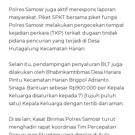
Polres Samosir juga aktif merespons laporan
masyarakat. Piket SPKT bersama piket fungsi
Polres Samosir melakukan pengecekan tempat
kejadian perkara (TKP) terkait dugaan tindak
pidana pencurian yang terjadi di Desa
Hutagalung Kecamatan Harian.
Selain itu, pendampingan penyaluran BLT juga
dilakukan oleh Bhabinkamtibmas Desa Hariara
Pintu Kecamatan Harian Brigpol Adrianto
Sinaga. Bantuan sebesar Rp900.000 per Kepala
Keluarga disalurkan kepada 71 (tujuh puluh
satu) Kepala Keluarga dengan tertib dan aman.
Di sisi lain, Kasat Binmas Polres Samosir turut
menghadiri rapat koordinasi Tim Percepatan
Penurunan Stunting yang digelar di Aula