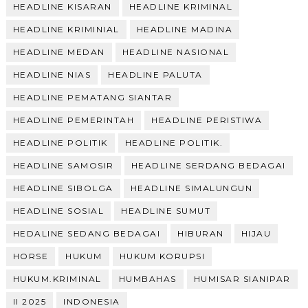
HEADLINE KISARAN
HEADLINE KRIMINAL
HEADLINE KRIMINIAL
HEADLINE MADINA
HEADLINE MEDAN
HEADLINE NASIONAL
HEADLINE NIAS
HEADLINE PALUTA
HEADLINE PEMATANG SIANTAR
HEADLINE PEMERINTAH
HEADLINE PERISTIWA
HEADLINE POLITIK
HEADLINE POLITIK.
HEADLINE SAMOSIR
HEADLINE SERDANG BEDAGAI
HEADLINE SIBOLGA
HEADLINE SIMALUNGUN
HEADLINE SOSIAL
HEADLINE SUMUT
HEDALINE SEDANG BEDAGAI
HIBURAN
HIJAU
HORSE
HUKUM
HUKUM KORUPSI
HUKUM.KRIMINAL
HUMBAHAS
HUMISAR SIANIPAR
II 2025
INDONESIA