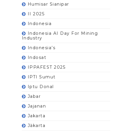
Humisar Sianipar
II 2025
Indonesia
Indonesia AI Day For Mining
Industry
Indonesia’s
Indosat
IPPAFEST 2025
IPTI Sumut
Iptu Donal
Jabar
Jajanan
Jakarta
Jàkarta