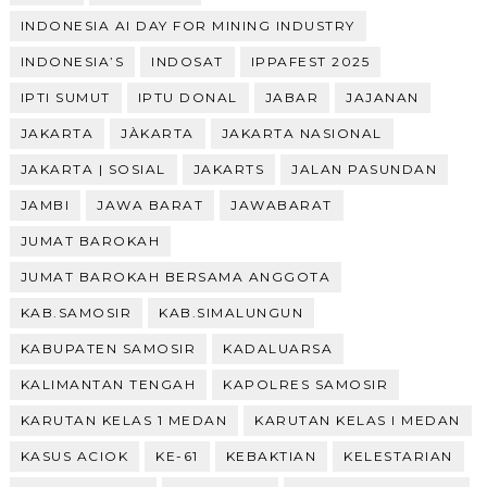
INDONESIA AI DAY FOR MINING INDUSTRY
INDONESIA’S
INDOSAT
IPPAFEST 2025
IPTI SUMUT
IPTU DONAL
JABAR
JAJANAN
JAKARTA
JÀKARTA
JAKARTA NASIONAL
JAKARTA | SOSIAL
JAKARTS
JALAN PASUNDAN
JAMBI
JAWA BARAT
JAWABARAT
JUMAT BAROKAH
JUMAT BAROKAH BERSAMA ANGGOTA
KAB.SAMOSIR
KAB.SIMALUNGUN
KABUPATEN SAMOSIR
KADALUARSA
KALIMANTAN TENGAH
KAPOLRES SAMOSIR
KARUTAN KELAS 1 MEDAN
KARUTAN KELAS I MEDAN
KASUS ACIOK
KE-61
KEBAKTIAN
KELESTARIAN