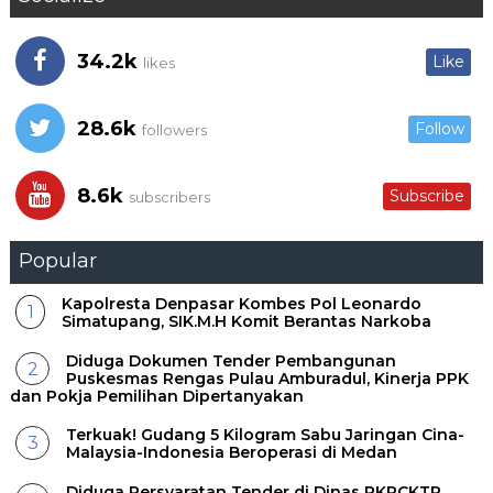
34.2k
Like
likes
28.6k
Follow
followers
8.6k
Subscribe
subscribers
Popular
Kapolresta Denpasar Kombes Pol Leonardo
Simatupang, SIK.M.H Komit Berantas Narkoba
Diduga Dokumen Tender Pembangunan
Puskesmas Rengas Pulau Amburadul, Kinerja PPK
dan Pokja Pemilihan Dipertanyakan
Terkuak! Gudang 5 Kilogram Sabu Jaringan Cina-
Malaysia-Indonesia Beroperasi di Medan
Diduga Persyaratan Tender di Dinas PKPCKTR