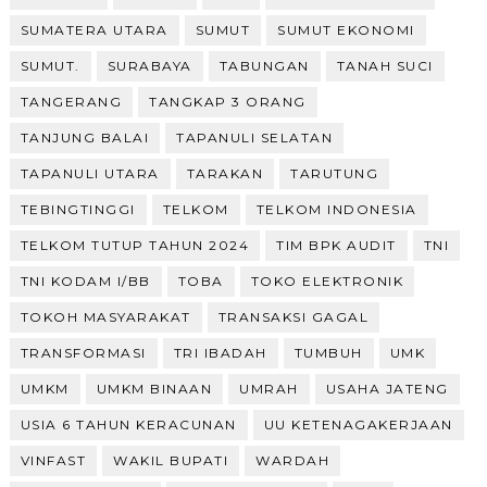
SUMATERA UTARA
SUMUT
SUMUT EKONOMI
SUMUT.
SURABAYA
TABUNGAN
TANAH SUCI
TANGERANG
TANGKAP 3 ORANG
TANJUNG BALAI
TAPANULI SELATAN
TAPANULI UTARA
TARAKAN
TARUTUNG
TEBINGTINGGI
TELKOM
TELKOM INDONESIA
TELKOM TUTUP TAHUN 2024
TIM BPK AUDIT
TNI
TNI KODAM I/BB
TOBA
TOKO ELEKTRONIK
TOKOH MASYARAKAT
TRANSAKSI GAGAL
TRANSFORMASI
TRI IBADAH
TUMBUH
UMK
UMKM
UMKM BINAAN
UMRAH
USAHA JATENG
USIA 6 TAHUN KERACUNAN
UU KETENAGAKERJAAN
VINFAST
WAKIL BUPATI
WARDAH