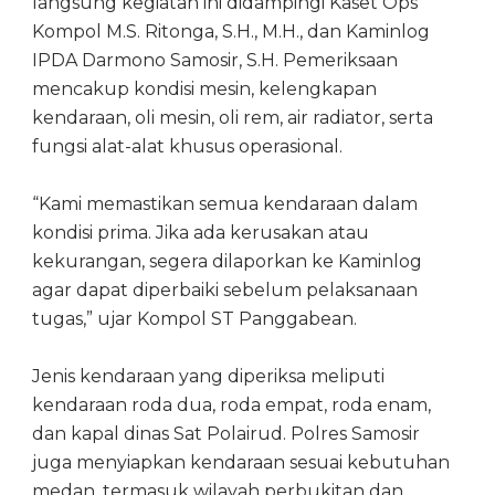
langsung kegiatan ini didampingi Kaset Ops
Kompol M.S. Ritonga, S.H., M.H., dan Kaminlog
IPDA Darmono Samosir, S.H. Pemeriksaan
mencakup kondisi mesin, kelengkapan
kendaraan, oli mesin, oli rem, air radiator, serta
fungsi alat-alat khusus operasional.
“Kami memastikan semua kendaraan dalam
kondisi prima. Jika ada kerusakan atau
kekurangan, segera dilaporkan ke Kaminlog
agar dapat diperbaiki sebelum pelaksanaan
tugas,” ujar Kompol ST Panggabean.
Jenis kendaraan yang diperiksa meliputi
kendaraan roda dua, roda empat, roda enam,
dan kapal dinas Sat Polairud. Polres Samosir
juga menyiapkan kendaraan sesuai kebutuhan
medan, termasuk wilayah perbukitan dan