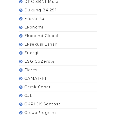
DPC SBNI Mura
Dukung 84.291
Efektifitas
Ekonomi
Ekonomi Global
Eksekusi Lahan
Energi
ESG GoZero%
Flores
GAMAT-RI
Gerak Cepat
GJL
GKPI JK Sentosa
GroupProgram