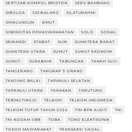
SERTIJAB KOMPOL BRISTON
SERV BAMBANG
SIBOLGA
SIDIKALANG
SILATURAHMI
SIMALUNGUN
SIMUT
SINERGITAS PEMASYARAKATAN
SOLO
SOSIAL
SRIKANDI
STABAT
SUIK
SUMATERA BARAT
SUMATERA UTARA
SUMUT
SUMUT EKONOMI
SUMUT.
SURABAYA
TABUNGAN
TANAH SUCI
TANGERANG
TANGKAP 3 ORANG
TANJUNG BALAI
TAPANULI SELATAN
TAPANULI UTARA
TARAKAN
TARUTUNG
TEBINGTINGGI
TELKOM
TELKOM INDONESIA
TELKOM TUTUP TAHUN 2024
TIM BPK AUDIT
TNI
TNI KODAM I/BB
TOBA
TOKO ELEKTRONIK
TOKOH MASYARAKAT
TRANSAKSI GAGAL