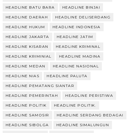
HEADLINE BATU BARA
HEADLINE BINJAI
HEADLINE DAERAH
HEADLINE DELISERDANG
HEADLINE HUKUM
HEADLINE INDONESIA
HEADLINE JAKARTA
HEADLINE JATIM
HEADLINE KISARAN
HEADLINE KRIMINAL
HEADLINE KRIMINIAL
HEADLINE MADINA
HEADLINE MEDAN
HEADLINE NASIONAL
HEADLINE NIAS
HEADLINE PALUTA
HEADLINE PEMATANG SIANTAR
HEADLINE PEMERINTAH
HEADLINE PERISTIWA
HEADLINE POLITIK
HEADLINE POLITIK.
HEADLINE SAMOSIR
HEADLINE SERDANG BEDAGAI
HEADLINE SIBOLGA
HEADLINE SIMALUNGUN