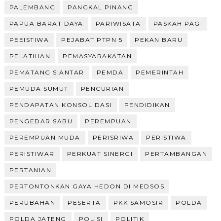
PALEMBANG
PANGKAL PINANG
PAPUA BARAT DAYA
PARIWISATA
PASKAH PAGI
PEEISTIWA
PEJABAT PTPN 5
PEKAN BARU
PELATIHAN
PEMASYARAKATAN
PEMATANG SIANTAR
PEMDA
PEMERINTAH
PEMUDA SUMUT
PENCURIAN
PENDAPATAN KONSOLIDASI
PENDIDIKAN
PENGEDAR SABU
PEREMPUAN
PEREMPUAN MUDA
PERISRIWA
PERISTIWA
PERISTIWAR
PERKUAT SINERGI
PERTAMBANGAN
PERTANIAN
PERTONTONKAN GAYA HEDON DI MEDSOS
PERUBAHAN
PESERTA
PKK SAMOSIR
POLDA
POLDA JATENG
POLISI
POLITIK