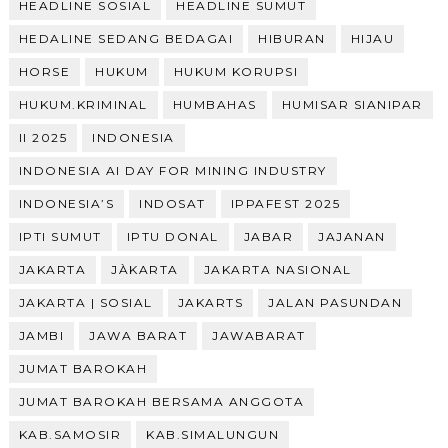
HEADLINE SOSIAL
HEADLINE SUMUT
HEDALINE SEDANG BEDAGAI
HIBURAN
HIJAU
HORSE
HUKUM
HUKUM KORUPSI
HUKUM.KRIMINAL
HUMBAHAS
HUMISAR SIANIPAR
II 2025
INDONESIA
INDONESIA AI DAY FOR MINING INDUSTRY
INDONESIA’S
INDOSAT
IPPAFEST 2025
IPTI SUMUT
IPTU DONAL
JABAR
JAJANAN
JAKARTA
JÀKARTA
JAKARTA NASIONAL
JAKARTA | SOSIAL
JAKARTS
JALAN PASUNDAN
JAMBI
JAWA BARAT
JAWABARAT
JUMAT BAROKAH
JUMAT BAROKAH BERSAMA ANGGOTA
KAB.SAMOSIR
KAB.SIMALUNGUN