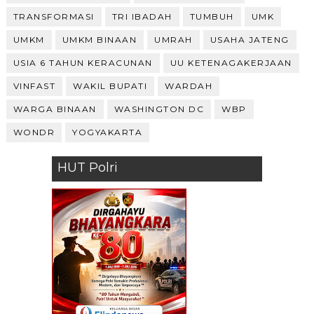
TRANSFORMASI
TRI IBADAH
TUMBUH
UMK
UMKM
UMKM BINAAN
UMRAH
USAHA JATENG
USIA 6 TAHUN KERACUNAN
UU KETENAGAKERJAAN
VINFAST
WAKIL BUPATI
WARDAH
WARGA BINAAN
WASHINGTON DC
WBP
WONDR
YOGYAKARTA
HUT Polri