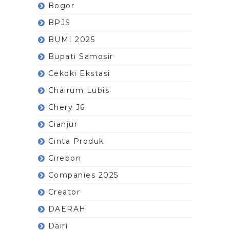
Bogor
BPJS
BUMI 2025
Bupati Samosir
Cekoki Ekstasi
Chairum Lubis
Chery J6
Cianjur
Cinta Produk
Cirebon
Companies 2025
Creator
DAERAH
Dairi