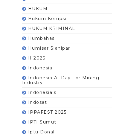
HUKUM
Hukum Korupsi
HUKUM.KRIMINAL
Humbahas
Humisar Sianipar
II 2025
Indonesia
Indonesia AI Day For Mining
Industry
Indonesia’s
Indosat
IPPAFEST 2025
IPTI Sumut
Iptu Donal