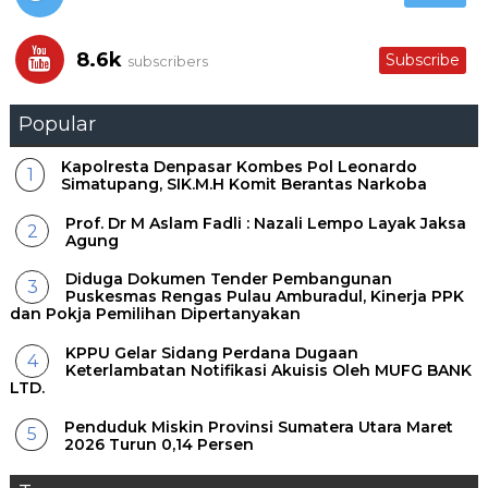
8.6k
Subscribe
subscribers
Popular
Kapolresta Denpasar Kombes Pol Leonardo
Simatupang, SIK.M.H Komit Berantas Narkoba
Prof. Dr M Aslam Fadli : Nazali Lempo Layak Jaksa
Agung
Diduga Dokumen Tender Pembangunan
Puskesmas Rengas Pulau Amburadul, Kinerja PPK
dan Pokja Pemilihan Dipertanyakan
KPPU Gelar Sidang Perdana Dugaan
Keterlambatan Notifikasi Akuisis Oleh MUFG BANK
LTD.
Penduduk Miskin Provinsi Sumatera Utara Maret
2026 Turun 0,14 Persen