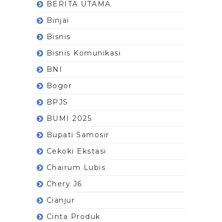
BERITA UTAMA
Binjai
Bisnis
Bisnis Komunikasi
BNI
Bogor
BPJS
BUMI 2025
Bupati Samosir
Cekoki Ekstasi
Chairum Lubis
Chery J6
Cianjur
Cinta Produk