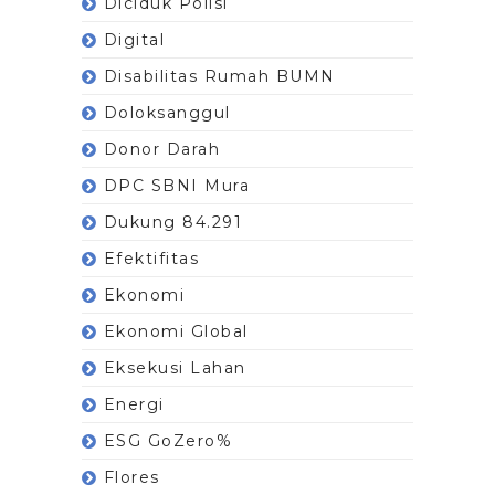
Diciduk Polisi
Digital
Disabilitas Rumah BUMN
Doloksanggul
Donor Darah
DPC SBNI Mura
Dukung 84.291
Efektifitas
Ekonomi
Ekonomi Global
Eksekusi Lahan
Energi
ESG GoZero%
Flores