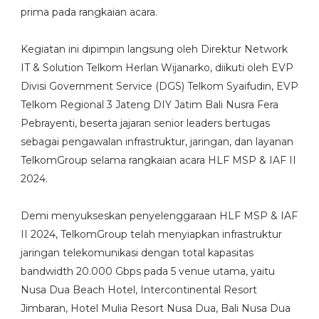
prima pada rangkaian acara.
Kegiatan ini dipimpin langsung oleh Direktur Network
IT & Solution Telkom Herlan Wijanarko, diikuti oleh EVP
Divisi Government Service (DGS) Telkom Syaifudin, EVP
Telkom Regional 3 Jateng DIY Jatim Bali Nusra Fera
Pebrayenti, beserta jajaran senior leaders bertugas
sebagai pengawalan infrastruktur, jaringan, dan layanan
TelkomGroup selama rangkaian acara HLF MSP & IAF II
2024.
Demi menyukseskan penyelenggaraan HLF MSP & IAF
II 2024, TelkomGroup telah menyiapkan infrastruktur
jaringan telekomunikasi dengan total kapasitas
bandwidth 20.000 Gbps pada 5 venue utama, yaitu
Nusa Dua Beach Hotel, Intercontinental Resort
Jimbaran, Hotel Mulia Resort Nusa Dua, Bali Nusa Dua