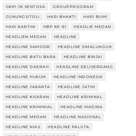
GKPI JK SENTOSA
GROUPPROGRAM
GUNUNGSITOLI
HARI BHAKTI
HARI BUMI
HARI KARTINI
HBP KE-61
HEADLIE MEDAN
HEADLIEN MEDAN
HEADLINE
HEADLINE SAMOSIR
HEADLINE SIMALUNGUN
HEADLINE BATU BARA
HEADLINE BINJAI
HEADLINE DAERAH
HEADLINE DELISERDANG
HEADLINE HUKUM
HEADLINE INDONESIA
HEADLINE JAKARTA
HEADLINE JATIM
HEADLINE KISARAN
HEADLINE KRIMINAL
HEADLINE KRIMINIAL
HEADLINE MADINA
HEADLINE MEDAN
HEADLINE NASIONAL
HEADLINE NIAS
HEADLINE PALUTA