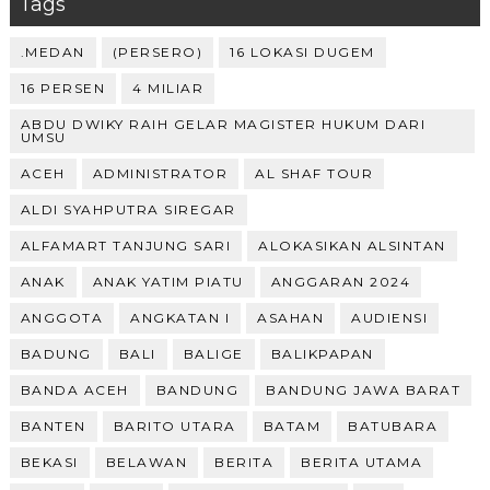
Tags
.MEDAN
(PERSERO)
16 LOKASI DUGEM
16 PERSEN
4 MILIAR
ABDU DWIKY RAIH GELAR MAGISTER HUKUM DARI
UMSU
ACEH
ADMINISTRATOR
AL SHAF TOUR
ALDI SYAHPUTRA SIREGAR
ALFAMART TANJUNG SARI
ALOKASIKAN ALSINTAN
ANAK
ANAK YATIM PIATU
ANGGARAN 2024
ANGGOTA
ANGKATAN I
ASAHAN
AUDIENSI
BADUNG
BALI
BALIGE
BALIKPAPAN
BANDA ACEH
BANDUNG
BANDUNG JAWA BARAT
BANTEN
BARITO UTARA
BATAM
BATUBARA
BEKASI
BELAWAN
BERITA
BERITA UTAMA