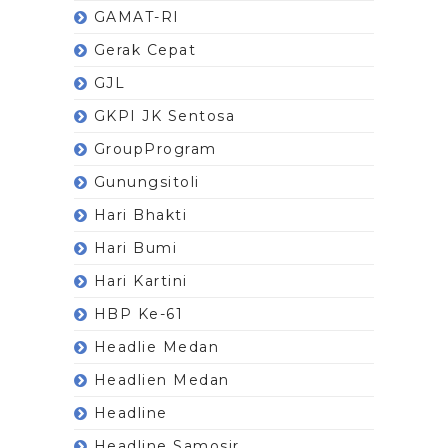
GAMAT-RI
Gerak Cepat
GJL
GKPI JK Sentosa
GroupProgram
Gunungsitoli
Hari Bhakti
Hari Bumi
Hari Kartini
HBP Ke-61
Headlie Medan
Headlien Medan
Headline
Headline Samosir