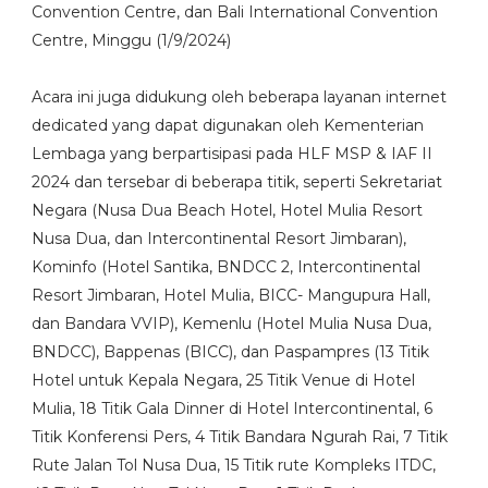
Convention Centre, dan Bali International Convention
Centre, Minggu (1/9/2024)
Acara ini juga didukung oleh beberapa layanan internet
dedicated yang dapat digunakan oleh Kementerian
Lembaga yang berpartisipasi pada HLF MSP & IAF II
2024 dan tersebar di beberapa titik, seperti Sekretariat
Negara (Nusa Dua Beach Hotel, Hotel Mulia Resort
Nusa Dua, dan Intercontinental Resort Jimbaran),
Kominfo (Hotel Santika, BNDCC 2, Intercontinental
Resort Jimbaran, Hotel Mulia, BICC- Mangupura Hall,
dan Bandara VVIP), Kemenlu (Hotel Mulia Nusa Dua,
BNDCC), Bappenas (BICC), dan Paspampres (13 Titik
Hotel untuk Kepala Negara, 25 Titik Venue di Hotel
Mulia, 18 Titik Gala Dinner di Hotel Intercontinental, 6
Titik Konferensi Pers, 4 Titik Bandara Ngurah Rai, 7 Titik
Rute Jalan Tol Nusa Dua, 15 Titik rute Kompleks ITDC,