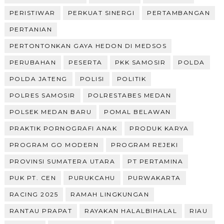
PERISTIWAR
PERKUAT SINERGI
PERTAMBANGAN
PERTANIAN
PERTONTONKAN GAYA HEDON DI MEDSOS
PERUBAHAN
PESERTA
PKK SAMOSIR
POLDA
POLDA JATENG
POLISI
POLITIK
POLRES SAMOSIR
POLRESTABES MEDAN
POLSEK MEDAN BARU
POMAL BELAWAN
PRAKTIK PORNOGRAFI ANAK
PRODUK KARYA
PROGRAM GO MODERN
PROGRAM REJEKI
PROVINSI SUMATERA UTARA
PT PERTAMINA
PUK PT. CEN
PURUKCAHU
PURWAKARTA
RACING 2025
RAMAH LINGKUNGAN
RANTAU PRAPAT
RAYAKAN HALALBIHALAL
RIAU