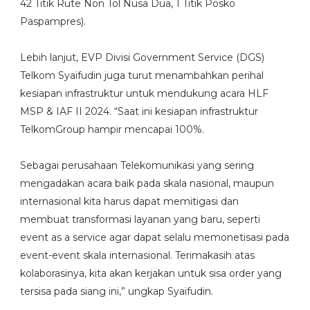
42 Titik Rute Non Tol Nusa Dua, 1 Titik Posko
Paspampres).
Lebih lanjut, EVP Divisi Government Service (DGS)
Telkom Syaifudin juga turut menambahkan perihal
kesiapan infrastruktur untuk mendukung acara HLF
MSP & IAF II 2024. “Saat ini kesiapan infrastruktur
TelkomGroup hampir mencapai 100%.
Sebagai perusahaan Telekomunikasi yang sering
mengadakan acara baik pada skala nasional, maupun
internasional kita harus dapat memitigasi dan
membuat transformasi layanan yang baru, seperti
event as a service agar dapat selalu memonetisasi pada
event-event skala internasional. Terimakasih atas
kolaborasinya, kita akan kerjakan untuk sisa order yang
tersisa pada siang ini,” ungkap Syaifudin.