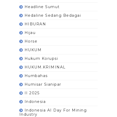
Headline Sumut
Hedaline Sedang Bedagai
HIBURAN
Hijau
Horse
HUKUM
Hukum Korupsi
HUKUM.KRIMINAL
Humbahas
Humisar Sianipar
II 2025
Indonesia
Indonesia AI Day For Mining
Industry