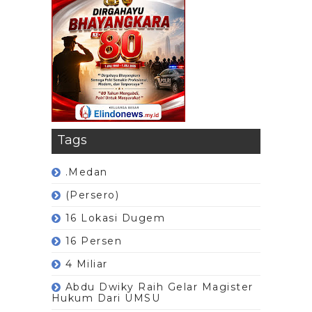
Tags
.Medan
(Persero)
16 Lokasi Dugem
16 Persen
4 Miliar
Abdu Dwiky Raih Gelar Magister
Hukum Dari UMSU