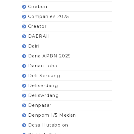
Cirebon
Companies 2025
Creator
DAERAH
Dairi
Dana APBN 2025
Danau Toba
Deli Serdang
Deliserdang
Deliswrdang
Denpasar
Denpom I/5 Medan
Desa Hutabolon