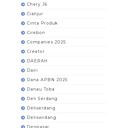
Chery J6
Cianjur
Cinta Produk
Cirebon
Companies 2025
Creator
DAERAH
Dairi
Dana APBN 2025
Danau Toba
Deli Serdang
Deliserdang
Deliswrdang
Denpasar