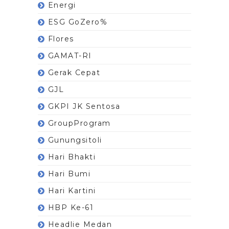
Energi
ESG GoZero%
Flores
GAMAT-RI
Gerak Cepat
GJL
GKPI JK Sentosa
GroupProgram
Gunungsitoli
Hari Bhakti
Hari Bumi
Hari Kartini
HBP Ke-61
Headlie Medan