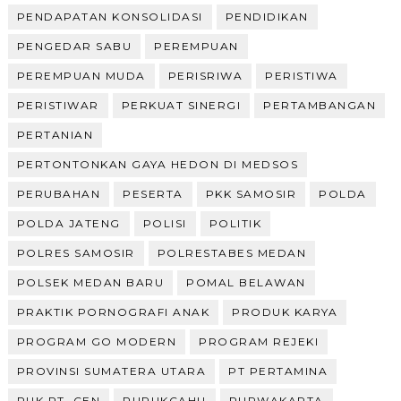
PENDAPATAN KONSOLIDASI
PENDIDIKAN
PENGEDAR SABU
PEREMPUAN
PEREMPUAN MUDA
PERISRIWA
PERISTIWA
PERISTIWAR
PERKUAT SINERGI
PERTAMBANGAN
PERTANIAN
PERTONTONKAN GAYA HEDON DI MEDSOS
PERUBAHAN
PESERTA
PKK SAMOSIR
POLDA
POLDA JATENG
POLISI
POLITIK
POLRES SAMOSIR
POLRESTABES MEDAN
POLSEK MEDAN BARU
POMAL BELAWAN
PRAKTIK PORNOGRAFI ANAK
PRODUK KARYA
PROGRAM GO MODERN
PROGRAM REJEKI
PROVINSI SUMATERA UTARA
PT PERTAMINA
PUK PT. CEN
PURUKCAHU
PURWAKARTA