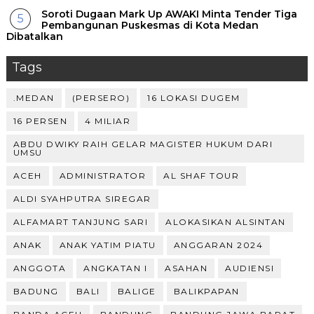
Soroti Dugaan Mark Up AWAKI Minta Tender Tiga
Pembangunan Puskesmas di Kota Medan
Dibatalkan
Tags
.MEDAN
(PERSERO)
16 LOKASI DUGEM
16 PERSEN
4 MILIAR
ABDU DWIKY RAIH GELAR MAGISTER HUKUM DARI
UMSU
ACEH
ADMINISTRATOR
AL SHAF TOUR
ALDI SYAHPUTRA SIREGAR
ALFAMART TANJUNG SARI
ALOKASIKAN ALSINTAN
ANAK
ANAK YATIM PIATU
ANGGARAN 2024
ANGGOTA
ANGKATAN I
ASAHAN
AUDIENSI
BADUNG
BALI
BALIGE
BALIKPAPAN