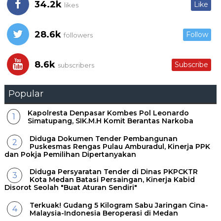
34.2k
Like
likes
28.6k
Follow
followers
8.6k
Subscribe
subscribers
Popular
Kapolresta Denpasar Kombes Pol Leonardo
Simatupang, SIK.M.H Komit Berantas Narkoba
Diduga Dokumen Tender Pembangunan
Puskesmas Rengas Pulau Amburadul, Kinerja PPK
dan Pokja Pemilihan Dipertanyakan
Diduga Persyaratan Tender di Dinas PKPCKTR
Kota Medan Batasi Persaingan, Kinerja Kabid
Disorot Seolah "Buat Aturan Sendiri"
Terkuak! Gudang 5 Kilogram Sabu Jaringan Cina-
Malaysia-Indonesia Beroperasi di Medan