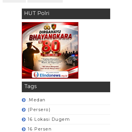
HUT Polri
Tags
.Medan
(Persero)
16 Lokasi Dugem
16 Persen