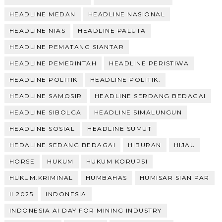
HEADLINE MEDAN
HEADLINE NASIONAL
HEADLINE NIAS
HEADLINE PALUTA
HEADLINE PEMATANG SIANTAR
HEADLINE PEMERINTAH
HEADLINE PERISTIWA
HEADLINE POLITIK
HEADLINE POLITIK.
HEADLINE SAMOSIR
HEADLINE SERDANG BEDAGAI
HEADLINE SIBOLGA
HEADLINE SIMALUNGUN
HEADLINE SOSIAL
HEADLINE SUMUT
HEDALINE SEDANG BEDAGAI
HIBURAN
HIJAU
HORSE
HUKUM
HUKUM KORUPSI
HUKUM.KRIMINAL
HUMBAHAS
HUMISAR SIANIPAR
II 2025
INDONESIA
INDONESIA AI DAY FOR MINING INDUSTRY