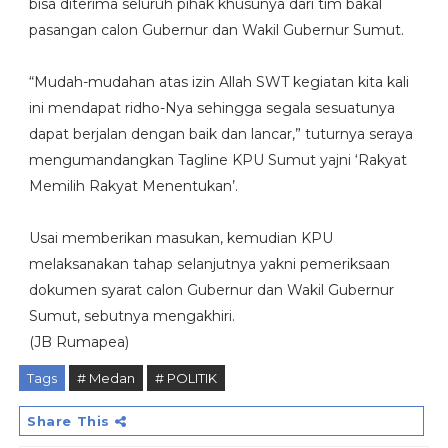
bisa diterima seluruh pihak khusunya dari tim bakal
pasangan calon Gubernur dan Wakil Gubernur Sumut.
“Mudah-mudahan atas izin Allah SWT kegiatan kita kali
ini mendapat ridho-Nya sehingga segala sesuatunya
dapat berjalan dengan baik dan lancar,” tuturnya seraya
mengumandangkan Tagline KPU Sumut yajni ‘Rakyat
Memilih Rakyat Menentukan’.
Usai memberikan masukan, kemudian KPU
melaksanakan tahap selanjutnya yakni pemeriksaan
dokumen syarat calon Gubernur dan Wakil Gubernur
Sumut, sebutnya mengakhiri.
(JB Rumapea)
Tags
# Medan
# POLITIK
Share This