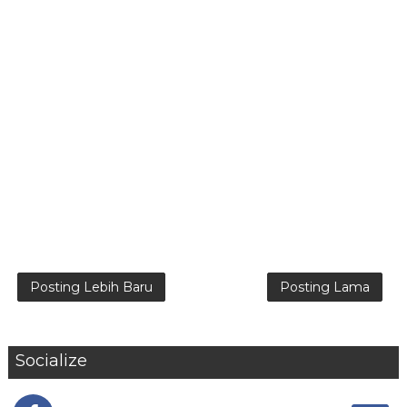
Posting Lebih Baru
Posting Lama
Socialize