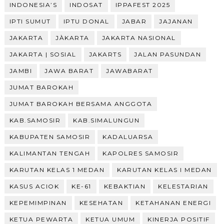
INDONESIA’S
INDOSAT
IPPAFEST 2025
IPTI SUMUT
IPTU DONAL
JABAR
JAJANAN
JAKARTA
JÀKARTA
JAKARTA NASIONAL
JAKARTA | SOSIAL
JAKARTS
JALAN PASUNDAN
JAMBI
JAWA BARAT
JAWABARAT
JUMAT BAROKAH
JUMAT BAROKAH BERSAMA ANGGOTA
KAB.SAMOSIR
KAB.SIMALUNGUN
KABUPATEN SAMOSIR
KADALUARSA
KALIMANTAN TENGAH
KAPOLRES SAMOSIR
KARUTAN KELAS 1 MEDAN
KARUTAN KELAS I MEDAN
KASUS ACIOK
KE-61
KEBAKTIAN
KELESTARIAN
KEPEMIMPINAN
KESEHATAN
KETAHANAN ENERGI
KETUA PEWARTA
KETUA UMUM
KINERJA POSITIF