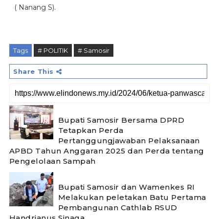
( Nanang S).
Tags
# POLITIK
# Samosir
Share This
Bupati Samosir Bersama DPRD
Tetapkan Perda
Pertanggungjawaban Pelaksanaan
APBD Tahun Anggaran 2025 dan Perda tentang
Pengelolaan Sampah
Bupati Samosir dan Wamenkes RI
Melakukan peletakan Batu Pertama
Pembangunan Cathlab RSUD
Handrianus Sinaga