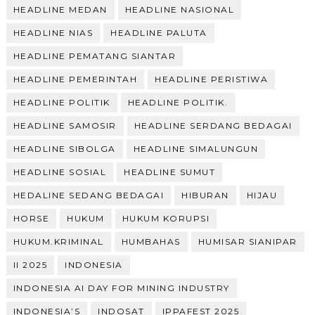
HEADLINE MEDAN
HEADLINE NASIONAL
HEADLINE NIAS
HEADLINE PALUTA
HEADLINE PEMATANG SIANTAR
HEADLINE PEMERINTAH
HEADLINE PERISTIWA
HEADLINE POLITIK
HEADLINE POLITIK.
HEADLINE SAMOSIR
HEADLINE SERDANG BEDAGAI
HEADLINE SIBOLGA
HEADLINE SIMALUNGUN
HEADLINE SOSIAL
HEADLINE SUMUT
HEDALINE SEDANG BEDAGAI
HIBURAN
HIJAU
HORSE
HUKUM
HUKUM KORUPSI
HUKUM.KRIMINAL
HUMBAHAS
HUMISAR SIANIPAR
II 2025
INDONESIA
INDONESIA AI DAY FOR MINING INDUSTRY
INDONESIA’S
INDOSAT
IPPAFEST 2025