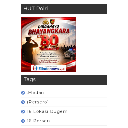
HUT Polri
Tags
.Medan
(Persero)
16 Lokasi Dugem
16 Persen