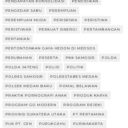
PENDAPATAN KONSOLIDASI
PENDIDIKAN
PENGEDAR SABU
PEREMPUAN
PEREMPUAN MUDA
PERISRIWA
PERISTIWA
PERISTIWAR
PERKUAT SINERGI
PERTAMBANGAN
PERTANIAN
PERTONTONKAN GAYA HEDON DI MEDSOS
PERUBAHAN
PESERTA
PKK SAMOSIR
POLDA
POLDA JATENG
POLISI
POLITIK
POLRES SAMOSIR
POLRESTABES MEDAN
POLSEK MEDAN BARU
POMAL BELAWAN
PRAKTIK PORNOGRAFI ANAK
PRODUK KARYA
PROGRAM GO MODERN
PROGRAM REJEKI
PROVINSI SUMATERA UTARA
PT PERTAMINA
PUK PT. CEN
PURUKCAHU
PURWAKARTA