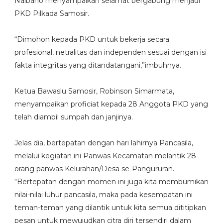
Naibaho menyampaikan selamat bergabung menjadi
PKD Pilkada Samosir.
“Dimohon kepada PKD untuk bekerja secara
profesional, netralitas dan independen sesuai dengan isi
fakta integritas yang ditandatangani,”imbuhnya.
Ketua Bawaslu Samosir, Robinson Simarmata,
menyampaikan proficiat kepada 28 Anggota PKD yang
telah diambil sumpah dan janjinya.
Jelas dia, bertepatan dengan hari lahirnya Pancasila,
melalui kegiatan ini Panwas Kecamatan melantik 28
orang panwas Kelurahan/Desa se-Pangururan.
“Bertepatan dengan momen ini juga kita membumikan
nilai-nilai luhur pancasila, maka pada kesempatan ini
teman-teman yang dilantik untuk kita semua dititipkan
pesan untuk mewujudkan citra diri tersendiri dalam