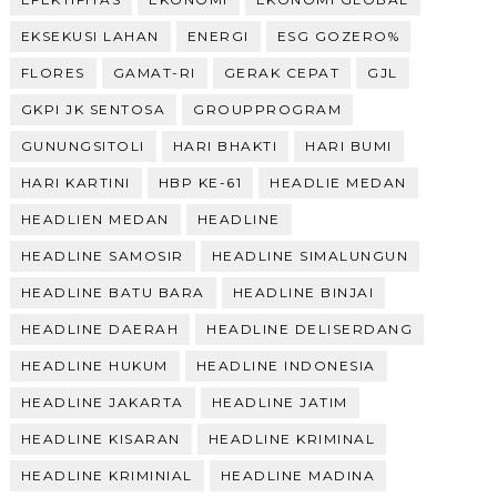
EKSEKUSI LAHAN
ENERGI
ESG GOZERO%
FLORES
GAMAT-RI
GERAK CEPAT
GJL
GKPI JK SENTOSA
GROUPPROGRAM
GUNUNGSITOLI
HARI BHAKTI
HARI BUMI
HARI KARTINI
HBP KE-61
HEADLIE MEDAN
HEADLIEN MEDAN
HEADLINE
HEADLINE SAMOSIR
HEADLINE SIMALUNGUN
HEADLINE BATU BARA
HEADLINE BINJAI
HEADLINE DAERAH
HEADLINE DELISERDANG
HEADLINE HUKUM
HEADLINE INDONESIA
HEADLINE JAKARTA
HEADLINE JATIM
HEADLINE KISARAN
HEADLINE KRIMINAL
HEADLINE KRIMINIAL
HEADLINE MADINA