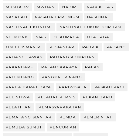
MUSDA XV
MWDAN
NABIRE
NAIK KELAS
NASABAH
NASABAH PREMIUM
NASIONAL
NASIONAL EKONOMI
NASIONAL HUKUM KORUPSI
NETMONK
NIAS
OLAHRAGA
OLAHRGA
OMBUDSMAN RI
P. SIANTAR
PABRIK
PADANG
PADANG LAWAS
PADANGSIDIMPUAN
PAKANBARU
PALANGKARAYA
PALAS
PALEMBANG
PANGKAL PINANG
PAPUA BARAT DAYA
PARIWISATA
PASKAH PAGI
PEEISTIWA
PEJABAT PTPN 5
PEKAN BARU
PELATIHAN
PEMASYARAKATAN
PEMATANG SIANTAR
PEMDA
PEMERINTAH
PEMUDA SUMUT
PENCURIAN