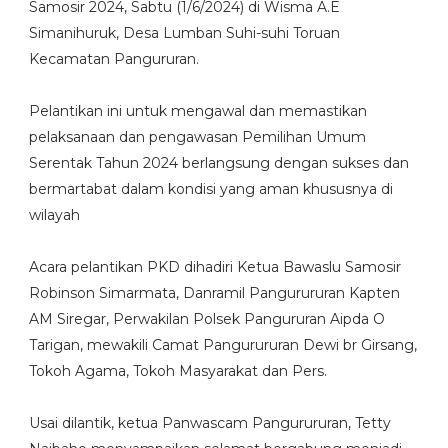
Samosir 2024, Sabtu (1/6/2024) di Wisma A.E
Simanihuruk, Desa Lumban Suhi-suhi Toruan
Kecamatan Pangururan.
Pelantikan ini untuk mengawal dan memastikan
pelaksanaan dan pengawasan Pemilihan Umum
Serentak Tahun 2024 berlangsung dengan sukses dan
bermartabat dalam kondisi yang aman khususnya di
wilayah
Acara pelantikan PKD dihadiri Ketua Bawaslu Samosir
Robinson Simarmata, Danramil Pangurururan Kapten
AM Siregar, Perwakilan Polsek Pangururan Aipda O
Tarigan, mewakili Camat Pangurururan Dewi br Girsang,
Tokoh Agama, Tokoh Masyarakat dan Pers.
Usai dilantik, ketua Panwascam Pangurururan, Tetty