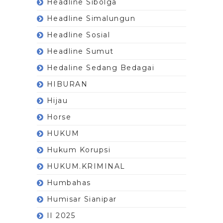
Headline Sibolga
Headline Simalungun
Headline Sosial
Headline Sumut
Hedaline Sedang Bedagai
HIBURAN
Hijau
Horse
HUKUM
Hukum Korupsi
HUKUM.KRIMINAL
Humbahas
Humisar Sianipar
II 2025