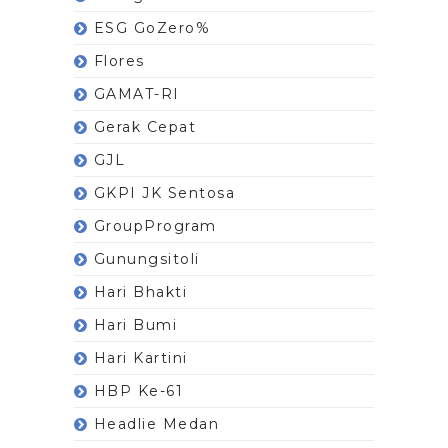
ESG GoZero%
Flores
GAMAT-RI
Gerak Cepat
GJL
GKPI JK Sentosa
GroupProgram
Gunungsitoli
Hari Bhakti
Hari Bumi
Hari Kartini
HBP Ke-61
Headlie Medan