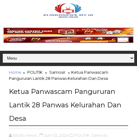
Home
POLITIK
Samosir
Ketua Panwascam
Pangururan Lantik 28 Panwas Kelurahan Dan Desa
Ketua Panwascam Pangururan
Lantik 28 Panwas Kelurahan Dan
Desa
Elindo News
Juni 02, 2024
POLITIK,
Samosir,