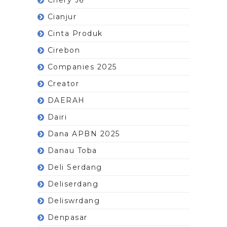
Chery J6
Cianjur
Cinta Produk
Cirebon
Companies 2025
Creator
DAERAH
Dairi
Dana APBN 2025
Danau Toba
Deli Serdang
Deliserdang
Deliswrdang
Denpasar