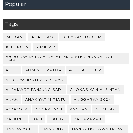
Popular
Tags
.MEDAN
(PERSERO)
16 LOKASI DUGEM
16 PERSEN
4 MILIAR
ABDU DWIKY RAIH GELAR MAGISTER HUKUM DARI
UMSU
ACEH
ADMINISTRATOR
AL SHAF TOUR
ALDI SYAHPUTRA SIREGAR
ALFAMART TANJUNG SARI
ALOKASIKAN ALSINTAN
ANAK
ANAK YATIM PIATU
ANGGARAN 2024
ANGGOTA
ANGKATAN I
ASAHAN
AUDIENSI
BADUNG
BALI
BALIGE
BALIKPAPAN
BANDA ACEH
BANDUNG
BANDUNG JAWA BARAT