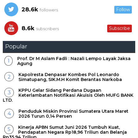
28.6k
Follow
followers
8.6k
Subscribe
subscribers
Popular
Prof. Dr M Aslam Fadli : Nazali Lempo Layak Jaksa
Agung
Kapolresta Denpasar Kombes Pol Leonardo
Simatupang, SIK.M.H Komit Berantas Narkoba
KPPU Gelar Sidang Perdana Dugaan
Keterlambatan Notifikasi Akuisis Oleh MUFG BANK
LTD.
Penduduk Miskin Provinsi Sumatera Utara Maret
2026 Turun 0,14 Persen
Kinerja APBN Sumut Juni 2026 Tumbuh Kuat,
Pendapatan Negara Rp18,96 Triliun dan Belanja
Rp35,94 Triliun