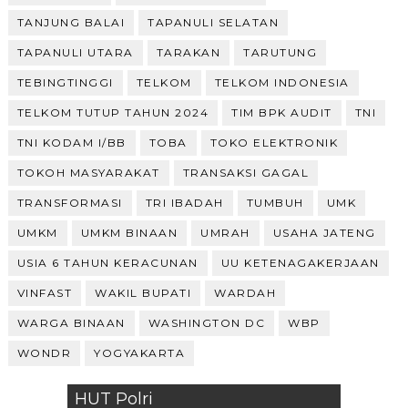
TANJUNG BALAI
TAPANULI SELATAN
TAPANULI UTARA
TARAKAN
TARUTUNG
TEBINGTINGGI
TELKOM
TELKOM INDONESIA
TELKOM TUTUP TAHUN 2024
TIM BPK AUDIT
TNI
TNI KODAM I/BB
TOBA
TOKO ELEKTRONIK
TOKOH MASYARAKAT
TRANSAKSI GAGAL
TRANSFORMASI
TRI IBADAH
TUMBUH
UMK
UMKM
UMKM BINAAN
UMRAH
USAHA JATENG
USIA 6 TAHUN KERACUNAN
UU KETENAGAKERJAAN
VINFAST
WAKIL BUPATI
WARDAH
WARGA BINAAN
WASHINGTON DC
WBP
WONDR
YOGYAKARTA
HUT Polri