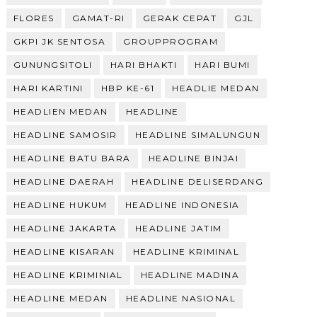
FLORES
GAMAT-RI
GERAK CEPAT
GJL
GKPI JK SENTOSA
GROUPPROGRAM
GUNUNGSITOLI
HARI BHAKTI
HARI BUMI
HARI KARTINI
HBP KE-61
HEADLIE MEDAN
HEADLIEN MEDAN
HEADLINE
HEADLINE SAMOSIR
HEADLINE SIMALUNGUN
HEADLINE BATU BARA
HEADLINE BINJAI
HEADLINE DAERAH
HEADLINE DELISERDANG
HEADLINE HUKUM
HEADLINE INDONESIA
HEADLINE JAKARTA
HEADLINE JATIM
HEADLINE KISARAN
HEADLINE KRIMINAL
HEADLINE KRIMINIAL
HEADLINE MADINA
HEADLINE MEDAN
HEADLINE NASIONAL