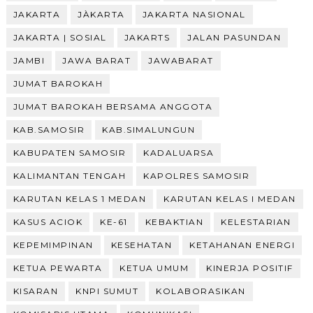
JAKARTA
JÀKARTA
JAKARTA NASIONAL
JAKARTA | SOSIAL
JAKARTS
JALAN PASUNDAN
JAMBI
JAWA BARAT
JAWABARAT
JUMAT BAROKAH
JUMAT BAROKAH BERSAMA ANGGOTA
KAB.SAMOSIR
KAB.SIMALUNGUN
KABUPATEN SAMOSIR
KADALUARSA
KALIMANTAN TENGAH
KAPOLRES SAMOSIR
KARUTAN KELAS 1 MEDAN
KARUTAN KELAS I MEDAN
KASUS ACIOK
KE-61
KEBAKTIAN
KELESTARIAN
KEPEMIMPINAN
KESEHATAN
KETAHANAN ENERGI
KETUA PEWARTA
KETUA UMUM
KINERJA POSITIF
KISARAN
KNPI SUMUT
KOLABORASIKAN