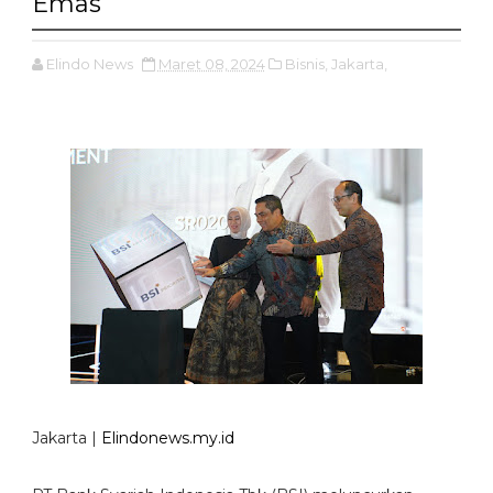
Emas
Elindo News
Maret 08, 2024
Bisnis,
Jakarta,
Jakarta |
Elindonews.my.id