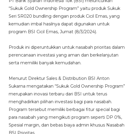
PT Bank Syariah Indonesia Tbk (BSI) meluncurkan
“Sukuk Gold Ownership Program” yaitu produk Sukuk
Seri SR020 bundling dengan produk Cicil Emas, yang
kemudian imbal hasilnya dapat digunakan untuk
program BSI Cicil Emas, Jumat (8/3/2024).
Produk ini diperuntukkan untuk nasabah prioritas dalam
perencanaan investasi yang aman dan berkelanjutan
serta memiliki banyak kemudahan.
Menurut Direktur Sales & Distribution BSI Anton
Sukarna mengatakan “Sukuk Gold Ownership Program”
merupakan inovasi terbaru dari BSI untuk terus
menghadirkan pilihan investasi bagi para nasabah.
Program tersebut memiliki berbagai fitur special bagi
para nasabah yang mengikuti program seperti DP 0%,
Spesial margin, dan bebas biaya admin khusus Nasabah
BSI Prioritas.