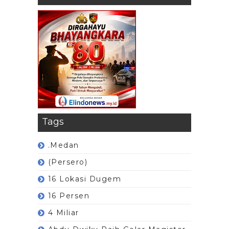
Tags
.Medan
(Persero)
16 Lokasi Dugem
16 Persen
4 Miliar