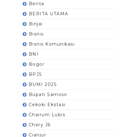
Berita
BERITA UTAMA
Binjai
Bisnis
Bisnis Komunikasi
BNI
Bogor
BPJS
BUMI 2025
Bupati Samosir
Cekoki Ekstasi
Chairum Lubis
Chery J6
Cianjur