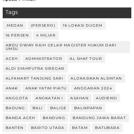
Tags
.MEDAN
(PERSERO)
16 LOKASI DUGEM
16 PERSEN
4 MILIAR
ABDU DWIKY RAIH GELAR MAGISTER HUKUM DARI
UMSU
ACEH
ADMINISTRATOR
AL SHAF TOUR
ALDI SYAHPUTRA SIREGAR
ALFAMART TANJUNG SARI
ALOKASIKAN ALSINTAN
ANAK
ANAK YATIM PIATU
ANGGARAN 2024
ANGGOTA
ANGKATAN I
ASAHAN
AUDIENSI
BADUNG
BALI
BALIGE
BALIKPAPAN
BANDA ACEH
BANDUNG
BANDUNG JAWA BARAT
BANTEN
BARITO UTARA
BATAM
BATUBARA