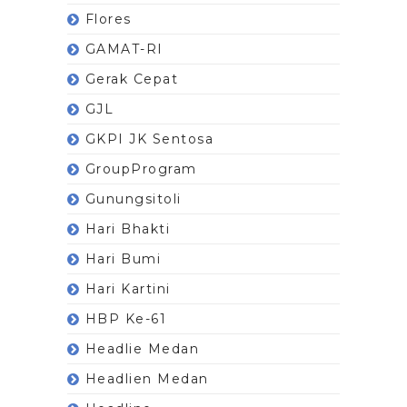
Flores
GAMAT-RI
Gerak Cepat
GJL
GKPI JK Sentosa
GroupProgram
Gunungsitoli
Hari Bhakti
Hari Bumi
Hari Kartini
HBP Ke-61
Headlie Medan
Headlien Medan