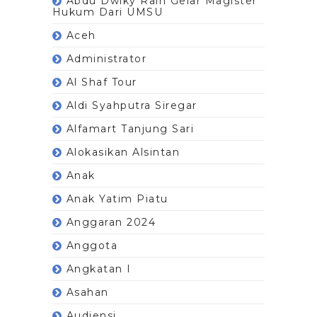
Abdu Dwiky Raih Gelar Magister
Hukum Dari UMSU
Aceh
Administrator
Al Shaf Tour
Aldi Syahputra Siregar
Alfamart Tanjung Sari
Alokasikan Alsintan
Anak
Anak Yatim Piatu
Anggaran 2024
Anggota
Angkatan I
Asahan
Audiensi