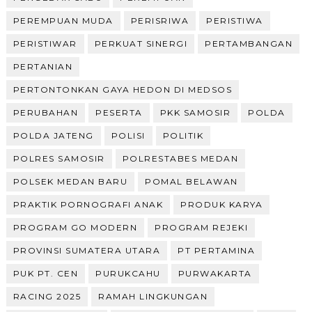
PEREMPUAN MUDA
PERISRIWA
PERISTIWA
PERISTIWAR
PERKUAT SINERGI
PERTAMBANGAN
PERTANIAN
PERTONTONKAN GAYA HEDON DI MEDSOS
PERUBAHAN
PESERTA
PKK SAMOSIR
POLDA
POLDA JATENG
POLISI
POLITIK
POLRES SAMOSIR
POLRESTABES MEDAN
POLSEK MEDAN BARU
POMAL BELAWAN
PRAKTIK PORNOGRAFI ANAK
PRODUK KARYA
PROGRAM GO MODERN
PROGRAM REJEKI
PROVINSI SUMATERA UTARA
PT PERTAMINA
PUK PT. CEN
PURUKCAHU
PURWAKARTA
RACING 2025
RAMAH LINGKUNGAN