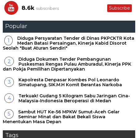
8.6k
Subscribe
subscribers
Popular
Diduga Persyaratan Tender di Dinas PKPCKTR Kota
Medan Batasi Persaingan, Kinerja Kabid Disorot
Seolah "Buat Aturan Sendiri"
Diduga Dokumen Tender Pembangunan
Puskesmas Rengas Pulau Amburadul, Kinerja PPK
dan Pokja Pemilihan Dipertanyakan
Kapolresta Denpasar Kombes Pol Leonardo
Simatupang, SIK.M.H Komit Berantas Narkoba
Terkuak! Gudang 5 Kilogram Sabu Jaringan Cina-
Malaysia-Indonesia Beroperasi di Medan
Sambut HUT Ke-56 MPKW Sumut-Aceh Gelar
Seminar Minat dan Bakat Bekali Siswa
Menentukan Masa Depan ‎
Tags