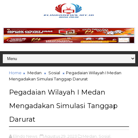
Home
Medan
Sosial
Pegadaian Wilayah I Medan
Mengadakan Simulasi Tanggap Darurat
Pegadaian Wilayah I Medan
Mengadakan Simulasi Tanggap
Darurat
Elindo News
Agustus 29, 2023
Medan,
Sosial,