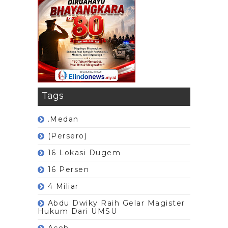
Tags
.Medan
(Persero)
16 Lokasi Dugem
16 Persen
4 Miliar
Abdu Dwiky Raih Gelar Magister
Hukum Dari UMSU
Aceh