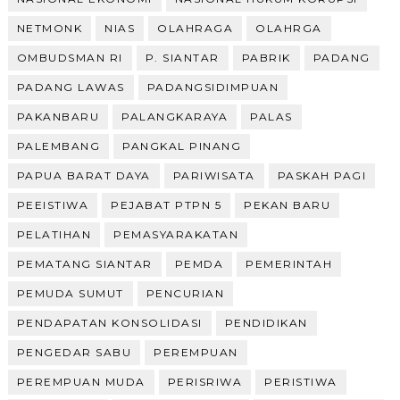
NETMONK
NIAS
OLAHRAGA
OLAHRGA
OMBUDSMAN RI
P. SIANTAR
PABRIK
PADANG
PADANG LAWAS
PADANGSIDIMPUAN
PAKANBARU
PALANGKARAYA
PALAS
PALEMBANG
PANGKAL PINANG
PAPUA BARAT DAYA
PARIWISATA
PASKAH PAGI
PEEISTIWA
PEJABAT PTPN 5
PEKAN BARU
PELATIHAN
PEMASYARAKATAN
PEMATANG SIANTAR
PEMDA
PEMERINTAH
PEMUDA SUMUT
PENCURIAN
PENDAPATAN KONSOLIDASI
PENDIDIKAN
PENGEDAR SABU
PEREMPUAN
PEREMPUAN MUDA
PERISRIWA
PERISTIWA