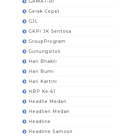
GAMAT-RI
Gerak Cepat
GJL
GKPI JK Sentosa
GroupProgram
Gunungsitoli
Hari Bhakti
Hari Bumi
Hari Kartini
HBP Ke-61
Headlie Medan
Headlien Medan
Headline
Headline Samosir