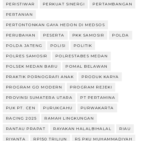
PERISTIWAR
PERKUAT SINERGI
PERTAMBANGAN
PERTANIAN
PERTONTONKAN GAYA HEDON DI MEDSOS
PERUBAHAN
PESERTA
PKK SAMOSIR
POLDA
POLDA JATENG
POLISI
POLITIK
POLRES SAMOSIR
POLRESTABES MEDAN
POLSEK MEDAN BARU
POMAL BELAWAN
PRAKTIK PORNOGRAFI ANAK
PRODUK KARYA
PROGRAM GO MODERN
PROGRAM REJEKI
PROVINSI SUMATERA UTARA
PT PERTAMINA
PUK PT. CEN
PURUKCAHU
PURWAKARTA
RACING 2025
RAMAH LINGKUNGAN
RANTAU PRAPAT
RAYAKAN HALALBIHALAL
RIAU
RIYANTA
RP150 TRILIUN
RS PKU MUHAMMADIYAH