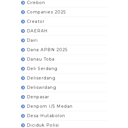
Cirebon
Companies 2025
Creator
DAERAH
Dairi
Dana APBN 2025
Danau Toba
Deli Serdang
Deliserdang
Deliswrdang
Denpasar
Denpom I/5 Medan
Desa Hutabolon
Diciduk Polisi