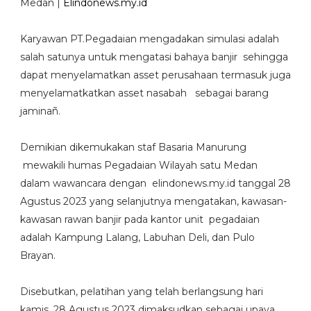
Medan |
Elindonews.my.id
Karyawan PT.Pegadaian mengadakan simulasi adalah
salah satunya untuk mengatasi bahaya banjir sehingga
dapat menyelamatkan asset perusahaan termasuk juga
menyelamatkatkan asset nasabah sebagai barang
jaminañ.
Demikian dikemukakan staf Basaria Manurung
mewakili humas Pegadaian Wilayah satu Medan
dalam wawancara dengan elindonews.my.id tanggal 28
Agustus 2023 yang selanjutnya mengatakan, kawasan-
kawasan rawan banjir pada kantor unit pegadaian
adalah Kampung Lalang, Labuhan Deli, dan Pulo
Brayan.
Disebutkan, pelatihan yang telah berlangsung hari
kamis, 28 Agustus 2023 dimaksudkan sebagai upaya