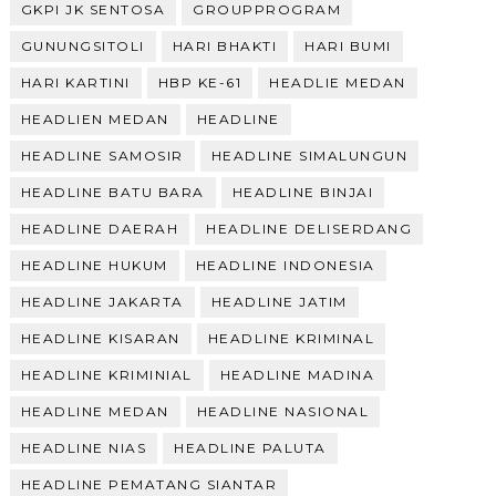
GKPI JK SENTOSA
GROUPPROGRAM
GUNUNGSITOLI
HARI BHAKTI
HARI BUMI
HARI KARTINI
HBP KE-61
HEADLIE MEDAN
HEADLIEN MEDAN
HEADLINE
HEADLINE SAMOSIR
HEADLINE SIMALUNGUN
HEADLINE BATU BARA
HEADLINE BINJAI
HEADLINE DAERAH
HEADLINE DELISERDANG
HEADLINE HUKUM
HEADLINE INDONESIA
HEADLINE JAKARTA
HEADLINE JATIM
HEADLINE KISARAN
HEADLINE KRIMINAL
HEADLINE KRIMINIAL
HEADLINE MADINA
HEADLINE MEDAN
HEADLINE NASIONAL
HEADLINE NIAS
HEADLINE PALUTA
HEADLINE PEMATANG SIANTAR