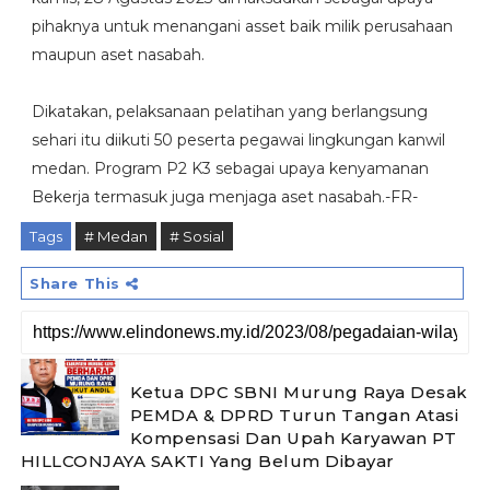
pihaknya untuk menangani asset baik milik perusahaan
maupun aset nasabah.
Dikatakan, pelaksanaan pelatihan yang berlangsung
sehari itu diikuti 50 peserta pegawai lingkungan kanwil
medan. Program P2 K3 sebagai upaya kenyamanan
Bekerja termasuk juga menjaga aset nasabah.-FR-
Tags
# Medan
# Sosial
Share This
Ketua DPC SBNI Murung Raya Desak
PEMDA & DPRD Turun Tangan Atasi
Kompensasi Dan Upah Karyawan PT
HILLCONJAYA SAKTI Yang Belum Dibayar