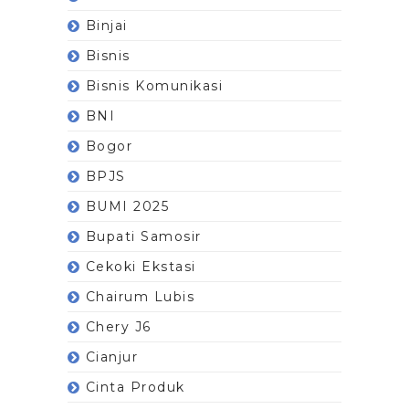
Binjai
Bisnis
Bisnis Komunikasi
BNI
Bogor
BPJS
BUMI 2025
Bupati Samosir
Cekoki Ekstasi
Chairum Lubis
Chery J6
Cianjur
Cinta Produk