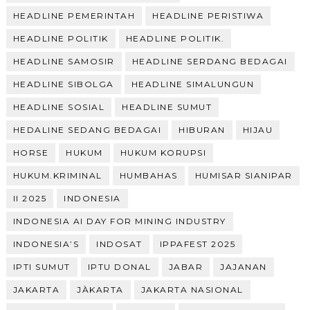
HEADLINE PEMERINTAH
HEADLINE PERISTIWA
HEADLINE POLITIK
HEADLINE POLITIK.
HEADLINE SAMOSIR
HEADLINE SERDANG BEDAGAI
HEADLINE SIBOLGA
HEADLINE SIMALUNGUN
HEADLINE SOSIAL
HEADLINE SUMUT
HEDALINE SEDANG BEDAGAI
HIBURAN
HIJAU
HORSE
HUKUM
HUKUM KORUPSI
HUKUM.KRIMINAL
HUMBAHAS
HUMISAR SIANIPAR
II 2025
INDONESIA
INDONESIA AI DAY FOR MINING INDUSTRY
INDONESIA’S
INDOSAT
IPPAFEST 2025
IPTI SUMUT
IPTU DONAL
JABAR
JAJANAN
JAKARTA
JÀKARTA
JAKARTA NASIONAL