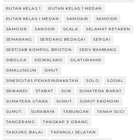
RUTAN KELAS 1
RUTAN KELAS 1 MEDAN
RUTAN KELAS I MEDAN
SAMOAIR
SAMOSIR
SÀMOSIR
SANOSIR
SCALA
SELAMAT KETAREN
SEMARANG
SERDANG BEDAGAI
SERGAI
SERTIJAB KOMPOL BRISTON
SERV BAMBANG
SIBOLGA
SIDIKALANG
SILATURAHMI
SIMALUNGUN
SIMUT
SINERGITAS PEMASYARAKATAN
SOLO
SOSIAL
SRIKANDI
STABAT
SUIK
SUMATERA BARAT
SUMATERA UTARA
SUMUT
SUMUT EKONOMI
SUMUT.
SURABAYA
TABUNGAN
TANAH SUCI
TANGERANG
TANGKAP 3 ORANG
TANJUNG BALAI
TAPANULI SELATAN