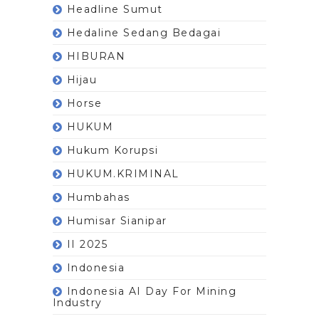
Headline Sumut
Hedaline Sedang Bedagai
HIBURAN
Hijau
Horse
HUKUM
Hukum Korupsi
HUKUM.KRIMINAL
Humbahas
Humisar Sianipar
II 2025
Indonesia
Indonesia AI Day For Mining
Industry