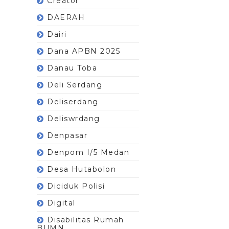
Creator
DAERAH
Dairi
Dana APBN 2025
Danau Toba
Deli Serdang
Deliserdang
Deliswrdang
Denpasar
Denpom I/5 Medan
Desa Hutabolon
Diciduk Polisi
Digital
Disabilitas Rumah
BUMN