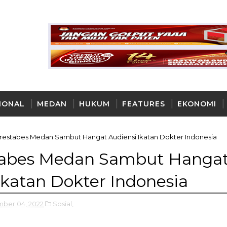
IONAL
MEDAN
HUKUM
FEATURES
EKONOMI
AYA
restabes Medan Sambut Hangat Audiensi Ikatan Dokter Indonesia
tabes Medan Sambut Hanga
Ikatan Dokter Indonesia
ber 04, 2022
Sosial,