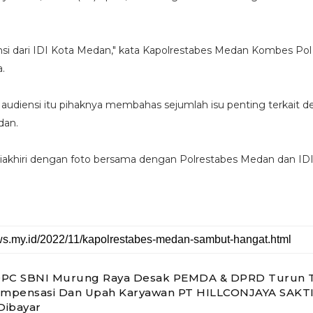
nsi dari IDI Kota Medan," kata Kapolrestabes Medan Kombes Pol
a.
audiensi itu pihaknya membahas sejumlah isu penting terkait 
dan.
 diakhiri dengan foto bersama dengan Polrestabes Medan dan IDI. 
DPC SBNI Murung Raya Desak PEMDA & DPRD Turun 
ompensasi Dan Upah Karyawan PT HILLCONJAYA SAKTI
Dibayar