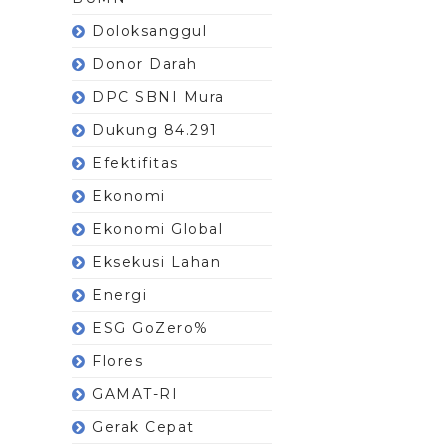
Doloksanggul
Donor Darah
DPC SBNI Mura
Dukung 84.291
Efektifitas
Ekonomi
Ekonomi Global
Eksekusi Lahan
Energi
ESG GoZero%
Flores
GAMAT-RI
Gerak Cepat