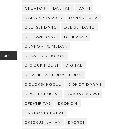
CREATOR
DAERAH
DAIRI
DANA APBN 2025
DANAU TOBA
DELI SERDANG
DELISERDANG
DELISWRDANG
DENPASAR
DENPOM I/5 MEDAN
g Lama
DESA HUTABOLON
DICIDUK POLISI
DIGITAL
DISABILITAS RUMAH BUMN
DOLOKSANGGUL
DONOR DARAH
DPC SBNI MURA
DUKUNG 84.291
EFEKTIFITAS
EKONOMI
EKONOMI GLOBAL
EKSEKUSI LAHAN
ENERGI