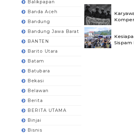
Balikpapan
Banda Aceh
Karyawa
Kompen
Bandung
Bandung Jawa Barat
Kesiapa
BANTEN
Sispam 
Barito Utara
Batam
Batubara
Bekasi
Belawan
Berita
BERITA UTAMA
Binjai
Bisnis