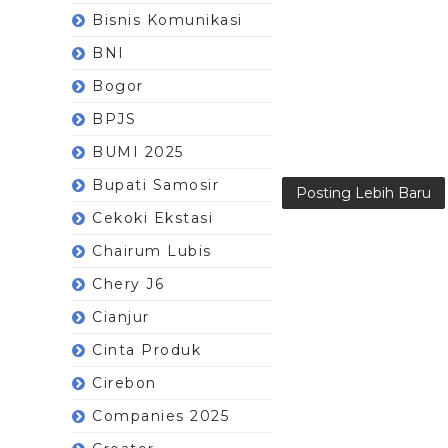
Bisnis Komunikasi
BNI
Bogor
BPJS
BUMI 2025
Bupati Samosir
Posting Lebih Baru
Cekoki Ekstasi
Chairum Lubis
Chery J6
Cianjur
Cinta Produk
Cirebon
Companies 2025