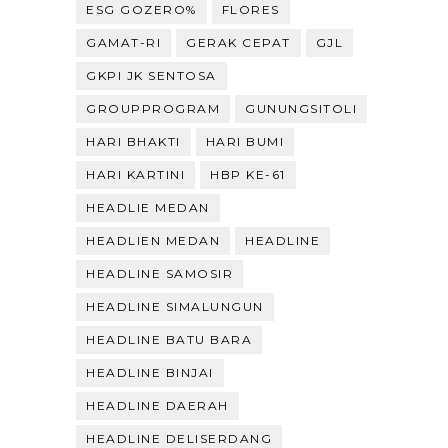
ESG GOZERO%
FLORES
GAMAT-RI
GERAK CEPAT
GJL
GKPI JK SENTOSA
GROUPPROGRAM
GUNUNGSITOLI
HARI BHAKTI
HARI BUMI
HARI KARTINI
HBP KE-61
HEADLIE MEDAN
HEADLIEN MEDAN
HEADLINE
HEADLINE SAMOSIR
HEADLINE SIMALUNGUN
HEADLINE BATU BARA
HEADLINE BINJAI
HEADLINE DAERAH
HEADLINE DELISERDANG