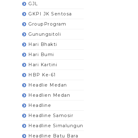
GJL
GKPI JK Sentosa
GroupProgram
Gunungsitoli
Hari Bhakti
Hari Bumi
Hari Kartini
HBP Ke-61
Headlie Medan
Headlien Medan
Headline
Headline Samosir
Headline Simalungun
Headline Batu Bara