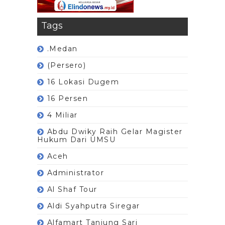
Tags
.Medan
(Persero)
16 Lokasi Dugem
16 Persen
4 Miliar
Abdu Dwiky Raih Gelar Magister
Hukum Dari UMSU
Aceh
Administrator
Al Shaf Tour
Aldi Syahputra Siregar
Alfamart Tanjung Sari