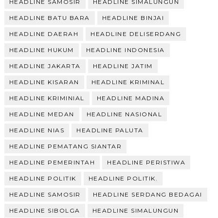
HEADLINE SAMOSIR
HEADLINE SIMALUNGUN
HEADLINE BATU BARA
HEADLINE BINJAI
HEADLINE DAERAH
HEADLINE DELISERDANG
HEADLINE HUKUM
HEADLINE INDONESIA
HEADLINE JAKARTA
HEADLINE JATIM
HEADLINE KISARAN
HEADLINE KRIMINAL
HEADLINE KRIMINIAL
HEADLINE MADINA
HEADLINE MEDAN
HEADLINE NASIONAL
HEADLINE NIAS
HEADLINE PALUTA
HEADLINE PEMATANG SIANTAR
HEADLINE PEMERINTAH
HEADLINE PERISTIWA
HEADLINE POLITIK
HEADLINE POLITIK.
HEADLINE SAMOSIR
HEADLINE SERDANG BEDAGAI
HEADLINE SIBOLGA
HEADLINE SIMALUNGUN