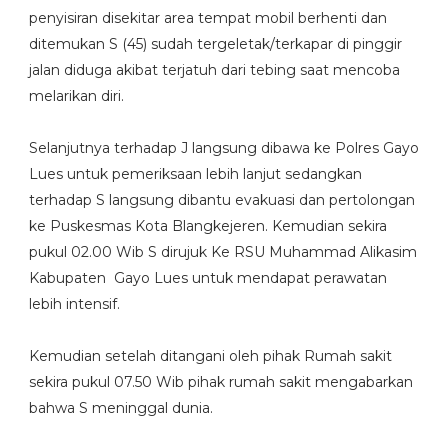
penyisiran disekitar area tempat mobil berhenti dan
ditemukan S (45) sudah tergeletak/terkapar di pinggir
jalan diduga akibat terjatuh dari tebing saat mencoba
melarikan diri.
Selanjutnya terhadap J langsung dibawa ke Polres Gayo
Lues untuk pemeriksaan lebih lanjut sedangkan
terhadap S langsung dibantu evakuasi dan pertolongan
ke Puskesmas Kota Blangkejeren. Kemudian sekira
pukul 02.00 Wib S dirujuk Ke RSU Muhammad Alikasim
Kabupaten Gayo Lues untuk mendapat perawatan
lebih intensif.
Kemudian setelah ditangani oleh pihak Rumah sakit
sekira pukul 07.50 Wib pihak rumah sakit mengabarkan
bahwa S meninggal dunia.