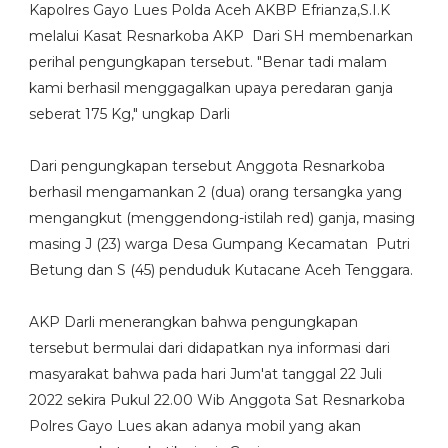
Kapolres Gayo Lues Polda Aceh AKBP Efrianza,S.I.K
melalui Kasat Resnarkoba AKP Dari SH membenarkan
perihal pengungkapan tersebut. "Benar tadi malam
kami berhasil menggagalkan upaya peredaran ganja
seberat 175 Kg," ungkap Darli
Dari pengungkapan tersebut Anggota Resnarkoba
berhasil mengamankan 2 (dua) orang tersangka yang
mengangkut (menggendong-istilah red) ganja, masing
masing J (23) warga Desa Gumpang Kecamatan Putri
Betung dan S (45) penduduk Kutacane Aceh Tenggara.
AKP Darli menerangkan bahwa pengungkapan
tersebut bermulai dari didapatkan nya informasi dari
masyarakat bahwa pada hari Jum'at tanggal 22 Juli
2022 sekira Pukul 22.00 Wib Anggota Sat Resnarkoba
Polres Gayo Lues akan adanya mobil yang akan