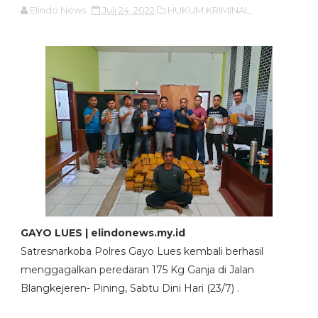
Elindo News
Juli 24, 2022
HUKUM.KRIMINAL,
GAYO LUES | elindonews.my.id
Satresnarkoba Polres Gayo Lues kembali berhasil
menggagalkan peredaran 175 Kg Ganja di Jalan
Blangkejeren- Pining, Sabtu Dini Hari (23/7) .