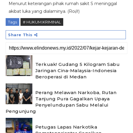
Menurut keterangan pihak rumah sakit S meninggal
akibat luka yang dialaminya. (Roi/r)
Tags
# HUKUM.KRIMINAL
Share This
Terkuak! Gudang 5 Kilogram Sabu
Jaringan Cina-Malaysia-Indonesia
Beroperasi di Medan
Perang Melawan Narkoba, Rutan
Tanjung Pura Gagalkan Upaya
Penyelundupan Sabu Melalui
Pengunjung
Petugas Lapas Narkotika