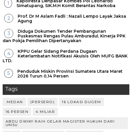
Kapolresta Denpasar Kombes Pol Leonardo
Simatupang, SIK.M.H Komit Berantas Narkoba
Prof. Dr M Aslam Fadli : Nazali Lempo Layak Jaksa
Agung
Diduga Dokumen Tender Pembangunan
Puskesmas Rengas Pulau Amburadul, Kinerja PPK
dan Pokja Pemilihan Dipertanyakan
KPPU Gelar Sidang Perdana Dugaan
Keterlambatan Notifikasi Akuisis Oleh MUFG BANK
LTD.
Penduduk Miskin Provinsi Sumatera Utara Maret
2026 Turun 0,14 Persen
Tags
.MEDAN
(PERSERO)
16 LOKASI DUGEM
16 PERSEN
4 MILIAR
ABDU DWIKY RAIH GELAR MAGISTER HUKUM DARI
UMSU