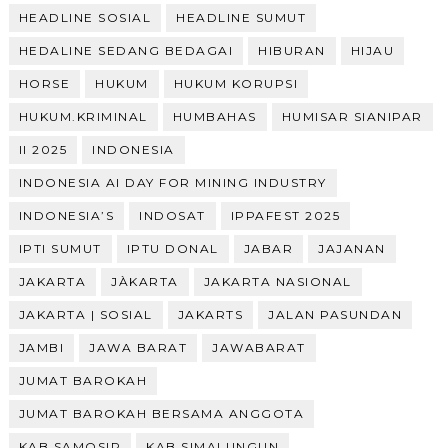
HEADLINE SOSIAL
HEADLINE SUMUT
HEDALINE SEDANG BEDAGAI
HIBURAN
HIJAU
HORSE
HUKUM
HUKUM KORUPSI
HUKUM.KRIMINAL
HUMBAHAS
HUMISAR SIANIPAR
II 2025
INDONESIA
INDONESIA AI DAY FOR MINING INDUSTRY
INDONESIA’S
INDOSAT
IPPAFEST 2025
IPTI SUMUT
IPTU DONAL
JABAR
JAJANAN
JAKARTA
JÀKARTA
JAKARTA NASIONAL
JAKARTA | SOSIAL
JAKARTS
JALAN PASUNDAN
JAMBI
JAWA BARAT
JAWABARAT
JUMAT BAROKAH
JUMAT BAROKAH BERSAMA ANGGOTA
KAB.SAMOSIR
KAB.SIMALUNGUN