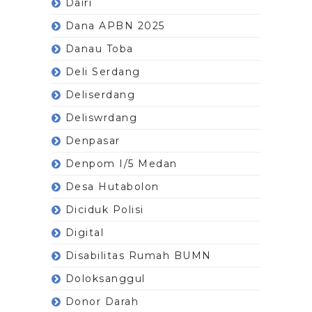
Dairi
Dana APBN 2025
Danau Toba
Deli Serdang
Deliserdang
Deliswrdang
Denpasar
Denpom I/5 Medan
Desa Hutabolon
Diciduk Polisi
Digital
Disabilitas Rumah BUMN
Doloksanggul
Donor Darah