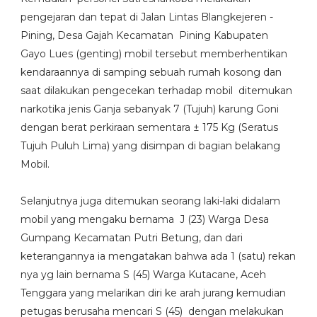
pengejaran dan tepat di Jalan Lintas Blangkejeren -
Pining, Desa Gajah Kecamatan Pining Kabupaten
Gayo Lues (genting) mobil tersebut memberhentikan
kendaraannya di samping sebuah rumah kosong dan
saat dilakukan pengecekan terhadap mobil ditemukan
narkotika jenis Ganja sebanyak 7 (Tujuh) karung Goni
dengan berat perkiraan sementara ± 175 Kg (Seratus
Tujuh Puluh Lima) yang disimpan di bagian belakang
Mobil.
Selanjutnya juga ditemukan seorang laki-laki didalam
mobil yang mengaku bernama J (23) Warga Desa
Gumpang Kecamatan Putri Betung, dan dari
keterangannya ia mengatakan bahwa ada 1 (satu) rekan
nya yg lain bernama S (45) Warga Kutacane, Aceh
Tenggara yang melarikan diri ke arah jurang kemudian
petugas berusaha mencari S (45) dengan melakukan