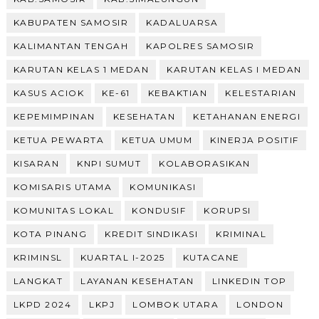
KABUPATEN SAMOSIR
KADALUARSA
KALIMANTAN TENGAH
KAPOLRES SAMOSIR
KARUTAN KELAS 1 MEDAN
KARUTAN KELAS I MEDAN
KASUS ACIOK
KE-61
KEBAKTIAN
KELESTARIAN
KEPEMIMPINAN
KESEHATAN
KETAHANAN ENERGI
KETUA PEWARTA
KETUA UMUM
KINERJA POSITIF
KISARAN
KNPI SUMUT
KOLABORASIKAN
KOMISARIS UTAMA
KOMUNIKASI
KOMUNITAS LOKAL
KONDUSIF
KORUPSI
KOTA PINANG
KREDIT SINDIKASI
KRIMINAL
KRIMINSL
KUARTAL I-2025
KUTACANE
LANGKAT
LAYANAN KESEHATAN
LINKEDIN TOP
LKPD 2024
LKPJ
LOMBOK UTARA
LONDON