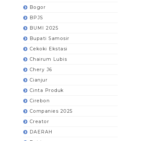
Bogor
BPJS
BUMI 2025
Bupati Samosir
Cekoki Ekstasi
Chairum Lubis
Chery J6
Cianjur
Cinta Produk
Cirebon
Companies 2025
Creator
DAERAH