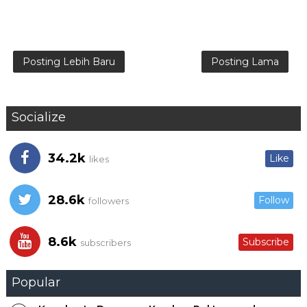
Posting Lebih Baru
Posting Lama
Socialize
34.2k
Like
likes
28.6k
Follow
followers
8.6k
Subscribe
subscribers
Popular