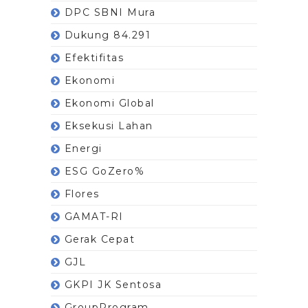
DPC SBNI Mura
Dukung 84.291
Efektifitas
Ekonomi
Ekonomi Global
Eksekusi Lahan
Energi
ESG GoZero%
Flores
GAMAT-RI
Gerak Cepat
GJL
GKPI JK Sentosa
GroupProgram