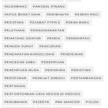
PALEMBANG
PANGKAL PINANG
PAPUA BARAT DAYA
PARIWISATA
PASKAH PAGI
PEEISTIWA
PEJABAT PTPN 5
PEKAN BARU
PELATIHAN
PEMASYARAKATAN
PEMATANG SIANTAR
PEMDA
PEMERINTAH
PEMUDA SUMUT
PENCURIAN
PENDAPATAN KONSOLIDASI
PENDIDIKAN
PENGEDAR SABU
PEREMPUAN
PEREMPUAN MUDA
PERISRIWA
PERISTIWA
PERISTIWAR
PERKUAT SINERGI
PERTAMBANGAN
PERTANIAN
PERTONTONKAN GAYA HEDON DI MEDSOS
PERUBAHAN
PESERTA
PKK SAMOSIR
POLDA