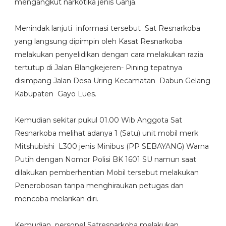
mengangkut narkotika jenis Ganja.
Menindak lanjuti informasi tersebut Sat Resnarkoba
yang langsung dipimpin oleh Kasat Resnarkoba
melakukan penyelidikan dengan cara melakukan razia
tertutup di Jalan Blangkejeren- Pining tepatnya
disimpang Jalan Desa Uring Kecamatan Dabun Gelang
Kabupaten Gayo Lues.
Kemudian sekitar pukul 01.00 Wib Anggota Sat
Resnarkoba melihat adanya 1 (Satu) unit mobil merk
Mitshubishi L300 jenis Minibus (PP SEBAYANG) Warna
Putih dengan Nomor Polisi BK 1601 SU namun saat
dilakukan pemberhentian Mobil tersebut melakukan
Penerobosan tanpa menghiraukan petugas dan
mencoba melarikan diri.
Kemudian personel Satresnarkoba melakukan