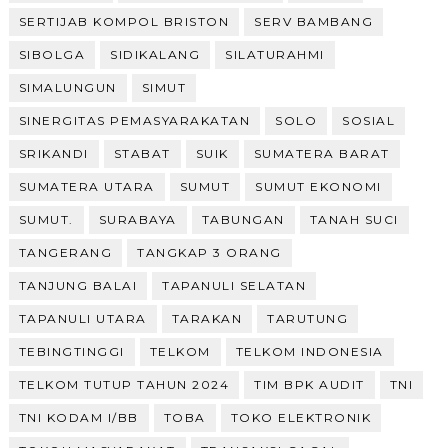
SERTIJAB KOMPOL BRISTON
SERV BAMBANG
SIBOLGA
SIDIKALANG
SILATURAHMI
SIMALUNGUN
SIMUT
SINERGITAS PEMASYARAKATAN
SOLO
SOSIAL
SRIKANDI
STABAT
SUIK
SUMATERA BARAT
SUMATERA UTARA
SUMUT
SUMUT EKONOMI
SUMUT.
SURABAYA
TABUNGAN
TANAH SUCI
TANGERANG
TANGKAP 3 ORANG
TANJUNG BALAI
TAPANULI SELATAN
TAPANULI UTARA
TARAKAN
TARUTUNG
TEBINGTINGGI
TELKOM
TELKOM INDONESIA
TELKOM TUTUP TAHUN 2024
TIM BPK AUDIT
TNI
TNI KODAM I/BB
TOBA
TOKO ELEKTRONIK