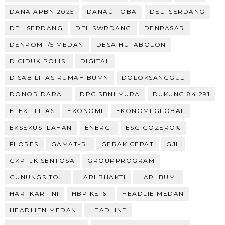
DANA APBN 2025
DANAU TOBA
DELI SERDANG
DELISERDANG
DELISWRDANG
DENPASAR
DENPOM I/5 MEDAN
DESA HUTABOLON
DICIDUK POLISI
DIGITAL
DISABILITAS RUMAH BUMN
DOLOKSANGGUL
DONOR DARAH
DPC SBNI MURA
DUKUNG 84.291
EFEKTIFITAS
EKONOMI
EKONOMI GLOBAL
EKSEKUSI LAHAN
ENERGI
ESG GOZERO%
FLORES
GAMAT-RI
GERAK CEPAT
GJL
GKPI JK SENTOSA
GROUPPROGRAM
GUNUNGSITOLI
HARI BHAKTI
HARI BUMI
HARI KARTINI
HBP KE-61
HEADLIE MEDAN
HEADLIEN MEDAN
HEADLINE