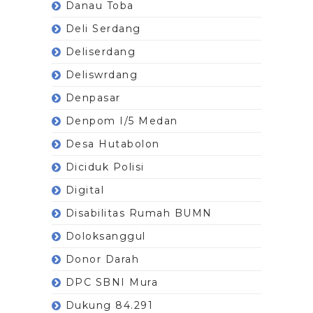
Danau Toba
Deli Serdang
Deliserdang
Deliswrdang
Denpasar
Denpom I/5 Medan
Desa Hutabolon
Diciduk Polisi
Digital
Disabilitas Rumah BUMN
Doloksanggul
Donor Darah
DPC SBNI Mura
Dukung 84.291