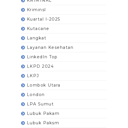
KRIMINAL
Kriminsl
Kuartal I-2025
Kutacane
Langkat
Layanan Kesehatan
LinkedIn Top
LKPD 2024
LKPJ
Lombok Utara
London
LPA Sumut
Lubuk Pakam
Lubuk Paksm