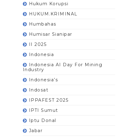
Hukum Korupsi
HUKUM.KRIMINAL
Humbahas
Humisar Sianipar
II 2025
Indonesia
Indonesia AI Day For Mining
Industry
Indonesia’s
Indosat
IPPAFEST 2025
IPTI Sumut
Iptu Donal
Jabar