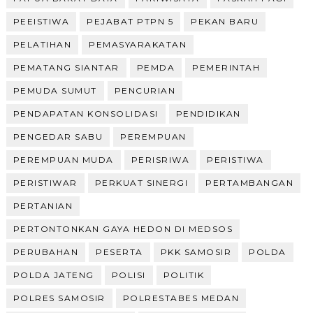
PEEISTIWA
PEJABAT PTPN 5
PEKAN BARU
PELATIHAN
PEMASYARAKATAN
PEMATANG SIANTAR
PEMDA
PEMERINTAH
PEMUDA SUMUT
PENCURIAN
PENDAPATAN KONSOLIDASI
PENDIDIKAN
PENGEDAR SABU
PEREMPUAN
PEREMPUAN MUDA
PERISRIWA
PERISTIWA
PERISTIWAR
PERKUAT SINERGI
PERTAMBANGAN
PERTANIAN
PERTONTONKAN GAYA HEDON DI MEDSOS
PERUBAHAN
PESERTA
PKK SAMOSIR
POLDA
POLDA JATENG
POLISI
POLITIK
POLRES SAMOSIR
POLRESTABES MEDAN