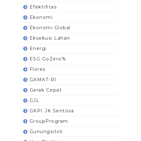
Efektifitas
Ekonomi
Ekonomi Global
Eksekusi Lahan
Energi
ESG GoZero%
Flores
GAMAT-RI
Gerak Cepat
GJL
GKPI JK Sentosa
GroupProgram
Gunungsitoli