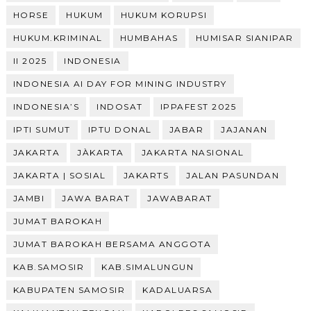
HORSE
HUKUM
HUKUM KORUPSI
HUKUM.KRIMINAL
HUMBAHAS
HUMISAR SIANIPAR
II 2025
INDONESIA
INDONESIA AI DAY FOR MINING INDUSTRY
INDONESIA’S
INDOSAT
IPPAFEST 2025
IPTI SUMUT
IPTU DONAL
JABAR
JAJANAN
JAKARTA
JÀKARTA
JAKARTA NASIONAL
JAKARTA | SOSIAL
JAKARTS
JALAN PASUNDAN
JAMBI
JAWA BARAT
JAWABARAT
JUMAT BAROKAH
JUMAT BAROKAH BERSAMA ANGGOTA
KAB.SAMOSIR
KAB.SIMALUNGUN
KABUPATEN SAMOSIR
KADALUARSA