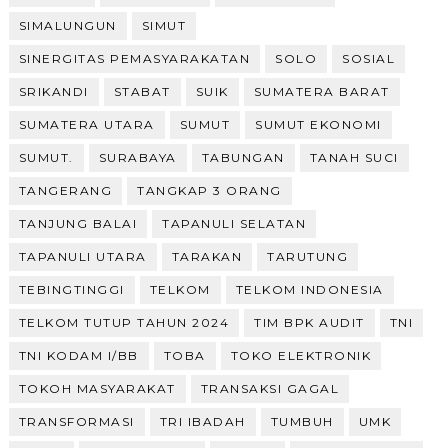
SIMALUNGUN
SIMUT
SINERGITAS PEMASYARAKATAN
SOLO
SOSIAL
SRIKANDI
STABAT
SUIK
SUMATERA BARAT
SUMATERA UTARA
SUMUT
SUMUT EKONOMI
SUMUT.
SURABAYA
TABUNGAN
TANAH SUCI
TANGERANG
TANGKAP 3 ORANG
TANJUNG BALAI
TAPANULI SELATAN
TAPANULI UTARA
TARAKAN
TARUTUNG
TEBINGTINGGI
TELKOM
TELKOM INDONESIA
TELKOM TUTUP TAHUN 2024
TIM BPK AUDIT
TNI
TNI KODAM I/BB
TOBA
TOKO ELEKTRONIK
TOKOH MASYARAKAT
TRANSAKSI GAGAL
TRANSFORMASI
TRI IBADAH
TUMBUH
UMK