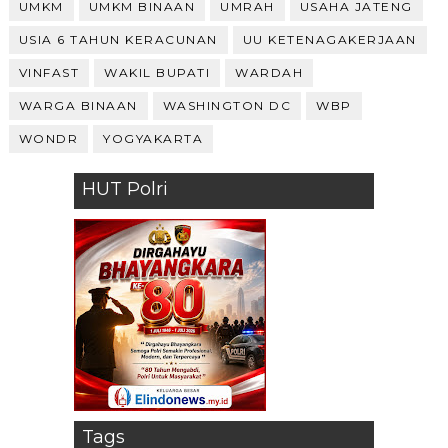
UMKM
UMKM BINAAN
UMRAH
USAHA JATENG
USIA 6 TAHUN KERACUNAN
UU KETENAGAKERJAAN
VINFAST
WAKIL BUPATI
WARDAH
WARGA BINAAN
WASHINGTON DC
WBP
WONDR
YOGYAKARTA
HUT Polri
Tags