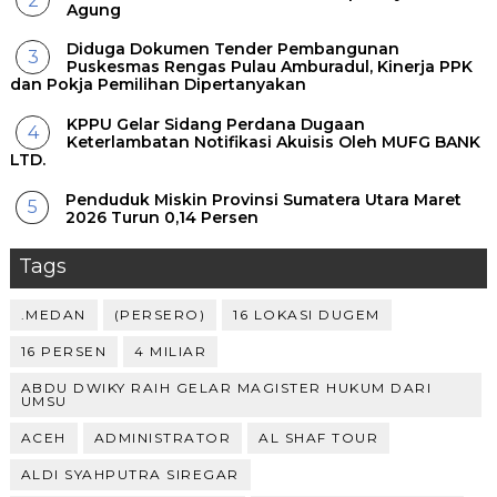
Agung
Diduga Dokumen Tender Pembangunan
Puskesmas Rengas Pulau Amburadul, Kinerja PPK
dan Pokja Pemilihan Dipertanyakan
KPPU Gelar Sidang Perdana Dugaan
Keterlambatan Notifikasi Akuisis Oleh MUFG BANK
LTD.
Penduduk Miskin Provinsi Sumatera Utara Maret
2026 Turun 0,14 Persen
Tags
.MEDAN
(PERSERO)
16 LOKASI DUGEM
16 PERSEN
4 MILIAR
ABDU DWIKY RAIH GELAR MAGISTER HUKUM DARI
UMSU
ACEH
ADMINISTRATOR
AL SHAF TOUR
ALDI SYAHPUTRA SIREGAR