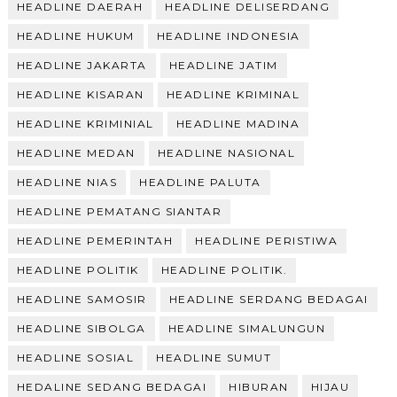
HEADLINE DAERAH
HEADLINE DELISERDANG
HEADLINE HUKUM
HEADLINE INDONESIA
HEADLINE JAKARTA
HEADLINE JATIM
HEADLINE KISARAN
HEADLINE KRIMINAL
HEADLINE KRIMINIAL
HEADLINE MADINA
HEADLINE MEDAN
HEADLINE NASIONAL
HEADLINE NIAS
HEADLINE PALUTA
HEADLINE PEMATANG SIANTAR
HEADLINE PEMERINTAH
HEADLINE PERISTIWA
HEADLINE POLITIK
HEADLINE POLITIK.
HEADLINE SAMOSIR
HEADLINE SERDANG BEDAGAI
HEADLINE SIBOLGA
HEADLINE SIMALUNGUN
HEADLINE SOSIAL
HEADLINE SUMUT
HEDALINE SEDANG BEDAGAI
HIBURAN
HIJAU