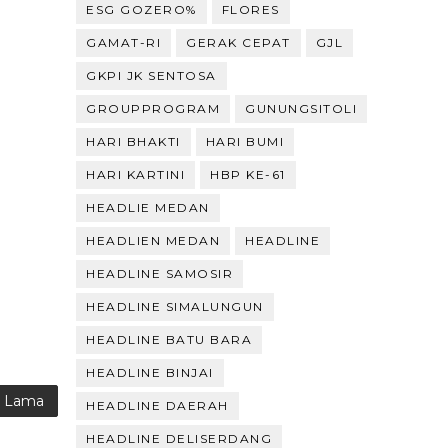
ESG GOZERO%
FLORES
GAMAT-RI
GERAK CEPAT
GJL
GKPI JK SENTOSA
GROUPPROGRAM
GUNUNGSITOLI
HARI BHAKTI
HARI BUMI
HARI KARTINI
HBP KE-61
HEADLIE MEDAN
HEADLIEN MEDAN
HEADLINE
HEADLINE SAMOSIR
HEADLINE SIMALUNGUN
HEADLINE BATU BARA
HEADLINE BINJAI
g Lama
HEADLINE DAERAH
HEADLINE DELISERDANG