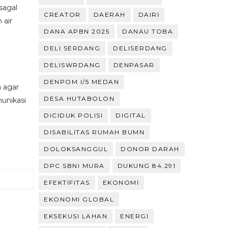
sagal
CREATOR
DAERAH
DAIRI
 air
DANA APBN 2025
DANAU TOBA
DELI SERDANG
DELISERDANG
DELISWRDANG
DENPASAR
DENPOM I/5 MEDAN
a agar
DESA HUTABOLON
munikasi
DICIDUK POLISI
DIGITAL
DISABILITAS RUMAH BUMN
DOLOKSANGGUL
DONOR DARAH
DPC SBNI MURA
DUKUNG 84.291
EFEKTIFITAS
EKONOMI
EKONOMI GLOBAL
EKSEKUSI LAHAN
ENERGI