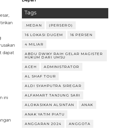
Depan ‎
Tags
esar,
tinkan
.MEDAN
(PERSERO)
16 LOKASI DUGEM
16 PERSEN
g
4 MILIAR
rusakan
t dapat
ABDU DWIKY RAIH GELAR MAGISTER
HUKUM DARI UMSU
ACEH
ADMINISTRATOR
AL SHAF TOUR
ALDI SYAHPUTRA SIREGAR
ALFAMART TANJUNG SARI
 ini
ALOKASIKAN ALSINTAN
ANAK
ANAK YATIM PIATU
gangan
ANGGARAN 2024
ANGGOTA