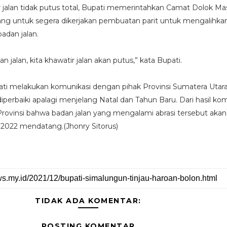
jalan tidak putus total, Bupati memerintahkan Camat Dolok Ma
ng untuk segera dikerjakan pembuatan parit untuk mengalihkan
adan jalan.
an jalan, kita khawatir jalan akan putus,” kata Bupati.
pati melakukan komunikasi dengan pihak Provinsi Sumatera Utar
diperbaiki apalagi menjelang Natal dan Tahun Baru. Dari hasil ko
rovinsi bahwa badan jalan yang mengalami abrasi tersebut akan
 2022 mendatang.(Jhonry Sitorus)
TIDAK ADA KOMENTAR:
POSTING KOMENTAR