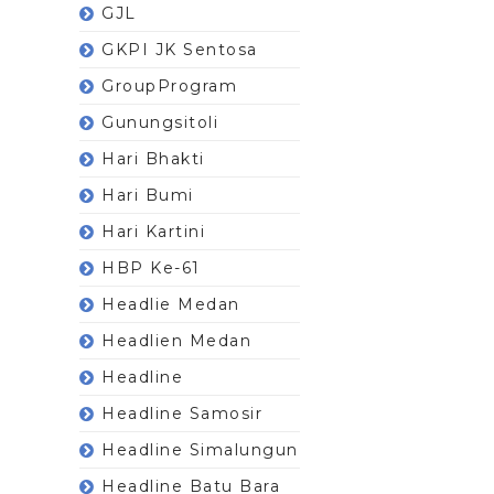
GJL
GKPI JK Sentosa
GroupProgram
Gunungsitoli
Hari Bhakti
Hari Bumi
Hari Kartini
HBP Ke-61
Headlie Medan
Headlien Medan
Headline
Headline Samosir
Headline Simalungun
Headline Batu Bara