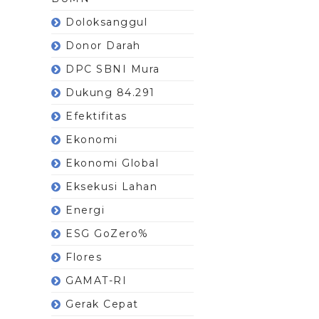
Doloksanggul
Donor Darah
DPC SBNI Mura
Dukung 84.291
Efektifitas
Ekonomi
Ekonomi Global
Eksekusi Lahan
Energi
ESG GoZero%
Flores
GAMAT-RI
Gerak Cepat