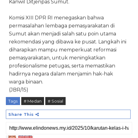
Kanwil Ditjenpas Sumut.
Komisi XIII DPR RI menegaskan bahwa
permasalahan lembaga pemasyarakatan di
Sumut akan menjadi salah satu poin utama
rekomendasi yang dibawa ke pusat. Langkah ini
diharapkan mampu memperkuat reformasi
pemasyarakatan, untuk meningkatkan
profesionalisme petugas, serta memastikan
hadirnya negara dalam menjamin hak-hak
warga binaan.
(JBR/15)
Tags
# Medan
# Sosial
Share This