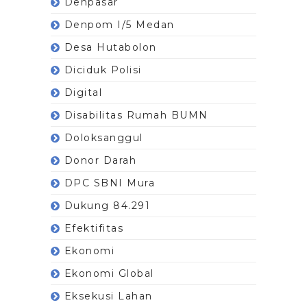
Denpasar
Denpom I/5 Medan
Desa Hutabolon
Diciduk Polisi
Digital
Disabilitas Rumah BUMN
Doloksanggul
Donor Darah
DPC SBNI Mura
Dukung 84.291
Efektifitas
Ekonomi
Ekonomi Global
Eksekusi Lahan