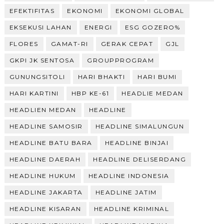
EFEKTIFITAS
EKONOMI
EKONOMI GLOBAL
EKSEKUSI LAHAN
ENERGI
ESG GOZERO%
FLORES
GAMAT-RI
GERAK CEPAT
GJL
GKPI JK SENTOSA
GROUPPROGRAM
GUNUNGSITOLI
HARI BHAKTI
HARI BUMI
HARI KARTINI
HBP KE-61
HEADLIE MEDAN
HEADLIEN MEDAN
HEADLINE
HEADLINE SAMOSIR
HEADLINE SIMALUNGUN
HEADLINE BATU BARA
HEADLINE BINJAI
HEADLINE DAERAH
HEADLINE DELISERDANG
HEADLINE HUKUM
HEADLINE INDONESIA
HEADLINE JAKARTA
HEADLINE JATIM
HEADLINE KISARAN
HEADLINE KRIMINAL