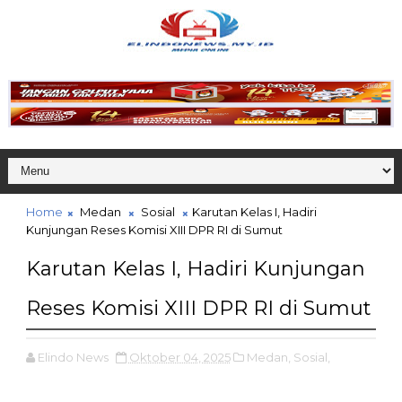
Home
Medan
Sosial
Karutan Kelas I, Hadiri
Kunjungan Reses Komisi XIII DPR RI di Sumut
Karutan Kelas I, Hadiri Kunjungan
Reses Komisi XIII DPR RI di Sumut
Elindo News
Oktober 04, 2025
Medan,
Sosial,