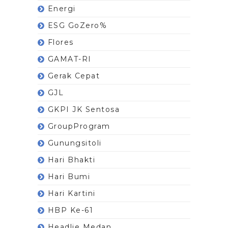
Energi
ESG GoZero%
Flores
GAMAT-RI
Gerak Cepat
GJL
GKPI JK Sentosa
GroupProgram
Gunungsitoli
Hari Bhakti
Hari Bumi
Hari Kartini
HBP Ke-61
Headlie Medan