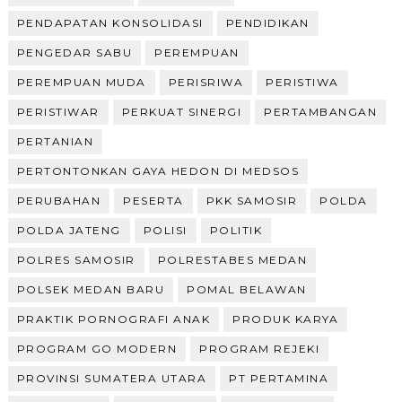
PENDAPATAN KONSOLIDASI
PENDIDIKAN
PENGEDAR SABU
PEREMPUAN
PEREMPUAN MUDA
PERISRIWA
PERISTIWA
PERISTIWAR
PERKUAT SINERGI
PERTAMBANGAN
PERTANIAN
PERTONTONKAN GAYA HEDON DI MEDSOS
PERUBAHAN
PESERTA
PKK SAMOSIR
POLDA
POLDA JATENG
POLISI
POLITIK
POLRES SAMOSIR
POLRESTABES MEDAN
POLSEK MEDAN BARU
POMAL BELAWAN
PRAKTIK PORNOGRAFI ANAK
PRODUK KARYA
PROGRAM GO MODERN
PROGRAM REJEKI
PROVINSI SUMATERA UTARA
PT PERTAMINA