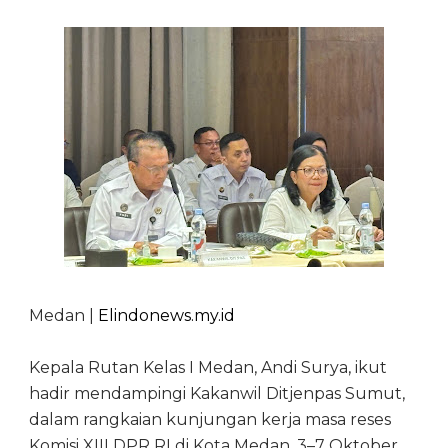
Medan |
Elindonews.my.id
Kepala Rutan Kelas I Medan, Andi Surya, ikut
hadir mendampingi Kakanwil Ditjenpas Sumut,
dalam rangkaian kunjungan kerja masa reses
Komisi XIII DPR RI di Kota Medan, 3–7 Oktober