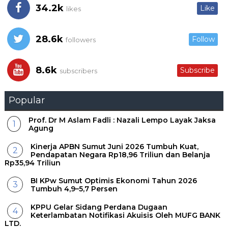
34.2k
Like
likes
28.6k
Follow
followers
8.6k
Subscribe
subscribers
Popular
Prof. Dr M Aslam Fadli : Nazali Lempo Layak Jaksa
Agung
Kinerja APBN Sumut Juni 2026 Tumbuh Kuat,
Pendapatan Negara Rp18,96 Triliun dan Belanja
Rp35,94 Triliun
BI KPw Sumut Optimis Ekonomi Tahun 2026
Tumbuh 4,9–5,7 Persen
KPPU Gelar Sidang Perdana Dugaan
Keterlambatan Notifikasi Akuisis Oleh MUFG BANK
LTD.