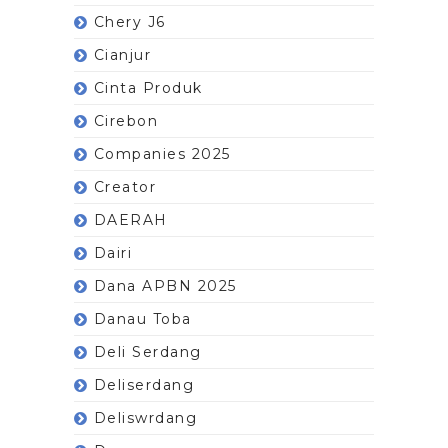
Chery J6
Cianjur
Cinta Produk
Cirebon
Companies 2025
Creator
DAERAH
Dairi
Dana APBN 2025
Danau Toba
Deli Serdang
Deliserdang
Deliswrdang