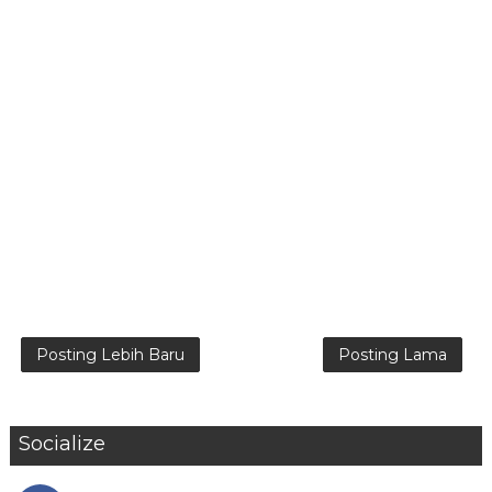
Posting Lebih Baru
Posting Lama
Socialize