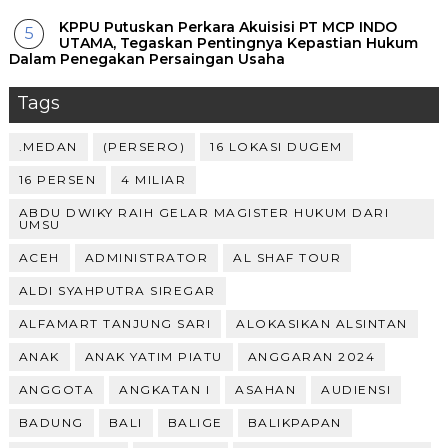
KPPU Putuskan Perkara Akuisisi PT MCP INDO
UTAMA, Tegaskan Pentingnya Kepastian Hukum
Dalam Penegakan Persaingan Usaha
Tags
.MEDAN
(PERSERO)
16 LOKASI DUGEM
16 PERSEN
4 MILIAR
ABDU DWIKY RAIH GELAR MAGISTER HUKUM DARI
UMSU
ACEH
ADMINISTRATOR
AL SHAF TOUR
ALDI SYAHPUTRA SIREGAR
ALFAMART TANJUNG SARI
ALOKASIKAN ALSINTAN
ANAK
ANAK YATIM PIATU
ANGGARAN 2024
ANGGOTA
ANGKATAN I
ASAHAN
AUDIENSI
BADUNG
BALI
BALIGE
BALIKPAPAN