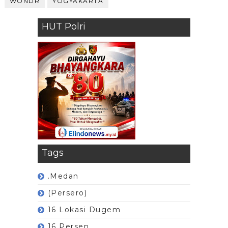
WONDR
YOGYAKARTA
HUT Polri
Tags
.Medan
(Persero)
16 Lokasi Dugem
16 Persen