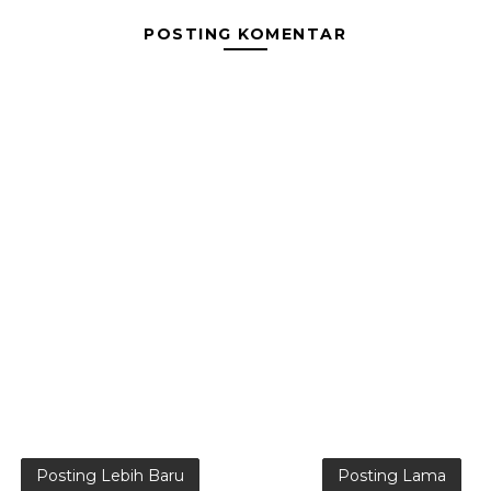
POSTING KOMENTAR
Posting Lebih Baru
Posting Lama