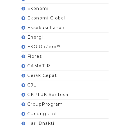
Ekonomi
Ekonomi Global
Eksekusi Lahan
Energi
ESG GoZero%
Flores
GAMAT-RI
Gerak Cepat
GJL
GKPI JK Sentosa
GroupProgram
Gunungsitoli
Hari Bhakti