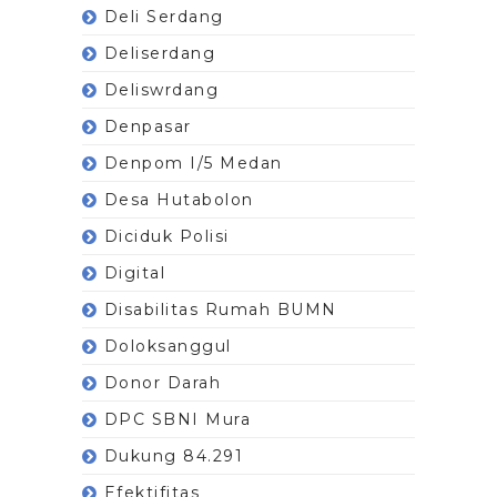
Deli Serdang
Deliserdang
Deliswrdang
Denpasar
Denpom I/5 Medan
Desa Hutabolon
Diciduk Polisi
Digital
Disabilitas Rumah BUMN
Doloksanggul
Donor Darah
DPC SBNI Mura
Dukung 84.291
Efektifitas