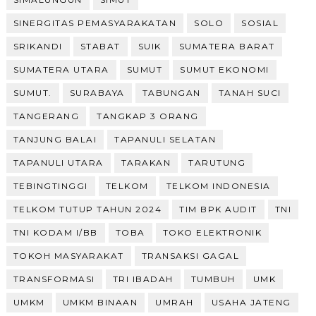
SINERGITAS PEMASYARAKATAN
SOLO
SOSIAL
SRIKANDI
STABAT
SUIK
SUMATERA BARAT
SUMATERA UTARA
SUMUT
SUMUT EKONOMI
SUMUT.
SURABAYA
TABUNGAN
TANAH SUCI
TANGERANG
TANGKAP 3 ORANG
TANJUNG BALAI
TAPANULI SELATAN
TAPANULI UTARA
TARAKAN
TARUTUNG
TEBINGTINGGI
TELKOM
TELKOM INDONESIA
TELKOM TUTUP TAHUN 2024
TIM BPK AUDIT
TNI
TNI KODAM I/BB
TOBA
TOKO ELEKTRONIK
TOKOH MASYARAKAT
TRANSAKSI GAGAL
TRANSFORMASI
TRI IBADAH
TUMBUH
UMK
UMKM
UMKM BINAAN
UMRAH
USAHA JATENG