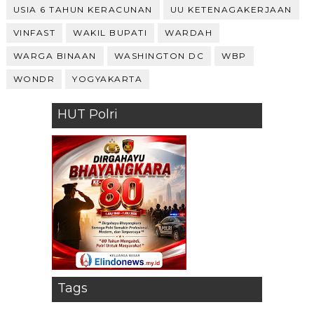
USIA 6 TAHUN KERACUNAN
UU KETENAGAKERJAAN
VINFAST
WAKIL BUPATI
WARDAH
WARGA BINAAN
WASHINGTON DC
WBP
WONDR
YOGYAKARTA
HUT Polri
Tags