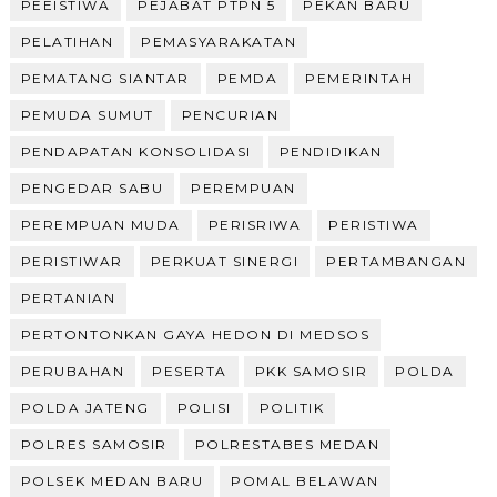
PEEISTIWA
PEJABAT PTPN 5
PEKAN BARU
PELATIHAN
PEMASYARAKATAN
PEMATANG SIANTAR
PEMDA
PEMERINTAH
PEMUDA SUMUT
PENCURIAN
PENDAPATAN KONSOLIDASI
PENDIDIKAN
PENGEDAR SABU
PEREMPUAN
PEREMPUAN MUDA
PERISRIWA
PERISTIWA
PERISTIWAR
PERKUAT SINERGI
PERTAMBANGAN
PERTANIAN
PERTONTONKAN GAYA HEDON DI MEDSOS
PERUBAHAN
PESERTA
PKK SAMOSIR
POLDA
POLDA JATENG
POLISI
POLITIK
POLRES SAMOSIR
POLRESTABES MEDAN
POLSEK MEDAN BARU
POMAL BELAWAN