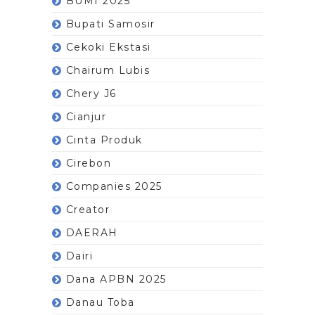
BUMI 2025
Bupati Samosir
Cekoki Ekstasi
Chairum Lubis
Chery J6
Cianjur
Cinta Produk
Cirebon
Companies 2025
Creator
DAERAH
Dairi
Dana APBN 2025
Danau Toba