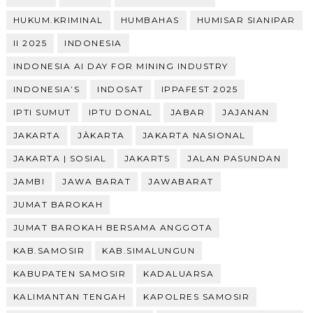
HUKUM.KRIMINAL
HUMBAHAS
HUMISAR SIANIPAR
II 2025
INDONESIA
INDONESIA AI DAY FOR MINING INDUSTRY
INDONESIA’S
INDOSAT
IPPAFEST 2025
IPTI SUMUT
IPTU DONAL
JABAR
JAJANAN
JAKARTA
JÀKARTA
JAKARTA NASIONAL
JAKARTA | SOSIAL
JAKARTS
JALAN PASUNDAN
JAMBI
JAWA BARAT
JAWABARAT
JUMAT BAROKAH
JUMAT BAROKAH BERSAMA ANGGOTA
KAB.SAMOSIR
KAB.SIMALUNGUN
KABUPATEN SAMOSIR
KADALUARSA
KALIMANTAN TENGAH
KAPOLRES SAMOSIR