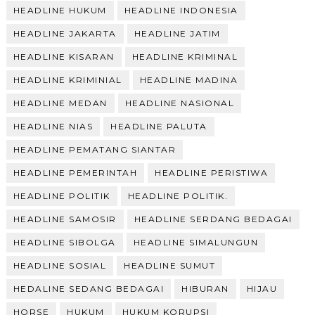
HEADLINE HUKUM
HEADLINE INDONESIA
HEADLINE JAKARTA
HEADLINE JATIM
HEADLINE KISARAN
HEADLINE KRIMINAL
HEADLINE KRIMINIAL
HEADLINE MADINA
HEADLINE MEDAN
HEADLINE NASIONAL
HEADLINE NIAS
HEADLINE PALUTA
HEADLINE PEMATANG SIANTAR
HEADLINE PEMERINTAH
HEADLINE PERISTIWA
HEADLINE POLITIK
HEADLINE POLITIK.
HEADLINE SAMOSIR
HEADLINE SERDANG BEDAGAI
HEADLINE SIBOLGA
HEADLINE SIMALUNGUN
HEADLINE SOSIAL
HEADLINE SUMUT
HEDALINE SEDANG BEDAGAI
HIBURAN
HIJAU
HORSE
HUKUM
HUKUM KORUPSI