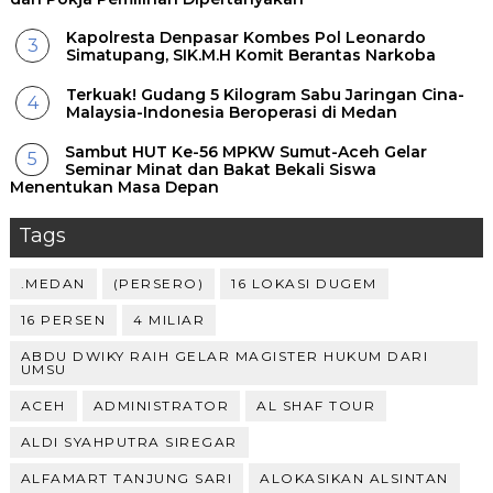
Kapolresta Denpasar Kombes Pol Leonardo
Simatupang, SIK.M.H Komit Berantas Narkoba
Terkuak! Gudang 5 Kilogram Sabu Jaringan Cina-
Malaysia-Indonesia Beroperasi di Medan
Sambut HUT Ke-56 MPKW Sumut-Aceh Gelar
Seminar Minat dan Bakat Bekali Siswa
Menentukan Masa Depan ‎
Tags
.MEDAN
(PERSERO)
16 LOKASI DUGEM
16 PERSEN
4 MILIAR
ABDU DWIKY RAIH GELAR MAGISTER HUKUM DARI
UMSU
ACEH
ADMINISTRATOR
AL SHAF TOUR
ALDI SYAHPUTRA SIREGAR
ALFAMART TANJUNG SARI
ALOKASIKAN ALSINTAN