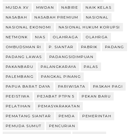
MUSDA XV
MWDAN
NABIRE
NAIK KELAS
NASABAH
NASABAH PREMIUM
NASIONAL
NASIONAL EKONOMI
NASIONAL HUKUM KORUPSI
NETMONK
NIAS
OLAHRAGA
OLAHRGA
OMBUDSMAN RI
P. SIANTAR
PABRIK
PADANG
PADANG LAWAS
PADANGSIDIMPUAN
PAKANBARU
PALANGKARAYA
PALAS
PALEMBANG
PANGKAL PINANG
PAPUA BARAT DAYA
PARIWISATA
PASKAH PAGI
PEEISTIWA
PEJABAT PTPN 5
PEKAN BARU
PELATIHAN
PEMASYARAKATAN
PEMATANG SIANTAR
PEMDA
PEMERINTAH
PEMUDA SUMUT
PENCURIAN