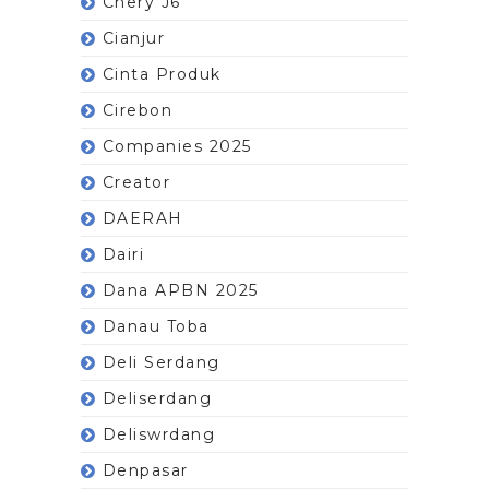
Chery J6
Cianjur
Cinta Produk
Cirebon
Companies 2025
Creator
DAERAH
Dairi
Dana APBN 2025
Danau Toba
Deli Serdang
Deliserdang
Deliswrdang
Denpasar