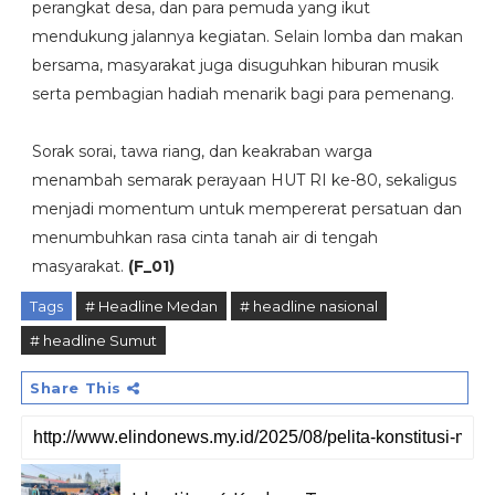
perangkat desa, dan para pemuda yang ikut
mendukung jalannya kegiatan. Selain lomba dan makan
bersama, masyarakat juga disuguhkan hiburan musik
serta pembagian hadiah menarik bagi para pemenang.
‎Sorak sorai, tawa riang, dan keakraban warga
menambah semarak perayaan HUT RI ke-80, sekaligus
menjadi momentum untuk mempererat persatuan dan
menumbuhkan rasa cinta tanah air di tengah
masyarakat.
(F_01)
Tags
# Headline Medan
# headline nasional
# headline Sumut
Share This