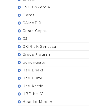
ESG GoZero%
Flores
GAMAT-RI
Gerak Cepat
GJL
GKPI JK Sentosa
GroupProgram
Gunungsitoli
Hari Bhakti
Hari Bumi
Hari Kartini
HBP Ke-61
Headlie Medan