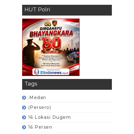
HUT Polri
Tags
.Medan
(Persero)
16 Lokasi Dugem
16 Persen