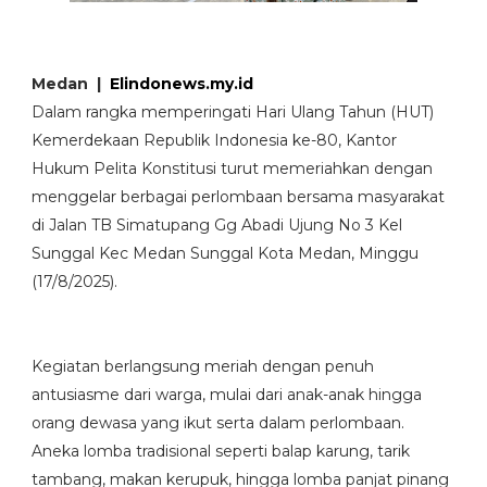
‎Medan |
Elindonews.my.id
Dalam rangka memperingati Hari Ulang Tahun (HUT)
Kemerdekaan Republik Indonesia ke-80, Kantor
Hukum Pelita Konstitusi turut memeriahkan dengan
menggelar berbagai perlombaan bersama masyarakat
di Jalan TB Simatupang Gg Abadi Ujung No 3 Kel
Sunggal Kec Medan Sunggal Kota Medan, Minggu
(17/8/2025).
‎Kegiatan berlangsung meriah dengan penuh
antusiasme dari warga, mulai dari anak-anak hingga
orang dewasa yang ikut serta dalam perlombaan.
Aneka lomba tradisional seperti balap karung, tarik
tambang, makan kerupuk, hingga lomba panjat pinang