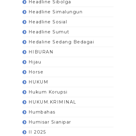
Headline Sibolga
Headline Simalungun
Headline Sosial
Headline Sumut
Hedaline Sedang Bedagai
HIBURAN
Hijau
Horse
HUKUM
Hukum Korupsi
HUKUM.KRIMINAL
Humbahas
Humisar Sianipar
II 2025