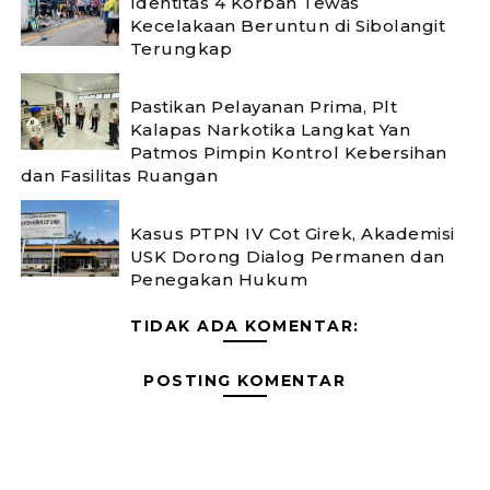
Identitas 4 Korban Tewas
Kecelakaan Beruntun di Sibolangit
Terungkap
Pastikan Pelayanan Prima, Plt
Kalapas Narkotika Langkat Yan
Patmos Pimpin Kontrol Kebersihan
dan Fasilitas Ruangan
Kasus PTPN IV Cot Girek, Akademisi
USK Dorong Dialog Permanen dan
Penegakan Hukum
TIDAK ADA KOMENTAR:
POSTING KOMENTAR