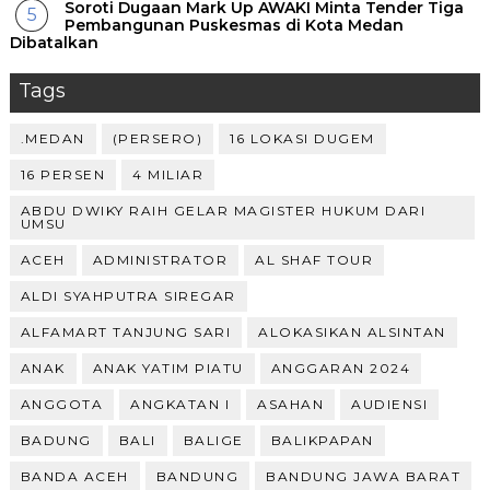
Soroti Dugaan Mark Up AWAKI Minta Tender Tiga
Pembangunan Puskesmas di Kota Medan
Dibatalkan
Tags
.MEDAN
(PERSERO)
16 LOKASI DUGEM
16 PERSEN
4 MILIAR
ABDU DWIKY RAIH GELAR MAGISTER HUKUM DARI
UMSU
ACEH
ADMINISTRATOR
AL SHAF TOUR
ALDI SYAHPUTRA SIREGAR
ALFAMART TANJUNG SARI
ALOKASIKAN ALSINTAN
ANAK
ANAK YATIM PIATU
ANGGARAN 2024
ANGGOTA
ANGKATAN I
ASAHAN
AUDIENSI
BADUNG
BALI
BALIGE
BALIKPAPAN
BANDA ACEH
BANDUNG
BANDUNG JAWA BARAT