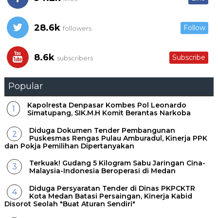
28.6k
Follow
followers
8.6k
Subscribe
subscribers
Popular
Kapolresta Denpasar Kombes Pol Leonardo
Simatupang, SIK.M.H Komit Berantas Narkoba
Diduga Dokumen Tender Pembangunan
Puskesmas Rengas Pulau Amburadul, Kinerja PPK
dan Pokja Pemilihan Dipertanyakan
Terkuak! Gudang 5 Kilogram Sabu Jaringan Cina-
Malaysia-Indonesia Beroperasi di Medan
Diduga Persyaratan Tender di Dinas PKPCKTR
Kota Medan Batasi Persaingan, Kinerja Kabid
Disorot Seolah "Buat Aturan Sendiri"