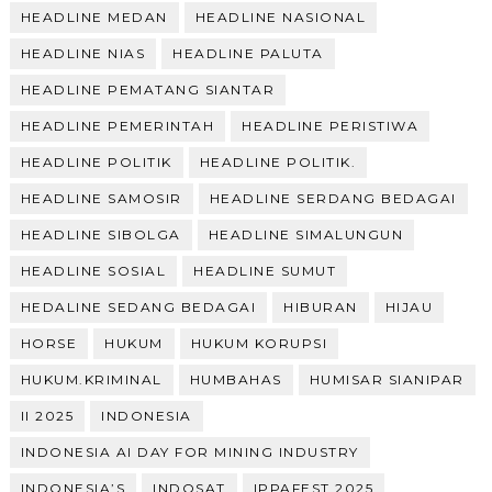
HEADLINE MEDAN
HEADLINE NASIONAL
HEADLINE NIAS
HEADLINE PALUTA
HEADLINE PEMATANG SIANTAR
HEADLINE PEMERINTAH
HEADLINE PERISTIWA
HEADLINE POLITIK
HEADLINE POLITIK.
HEADLINE SAMOSIR
HEADLINE SERDANG BEDAGAI
HEADLINE SIBOLGA
HEADLINE SIMALUNGUN
HEADLINE SOSIAL
HEADLINE SUMUT
HEDALINE SEDANG BEDAGAI
HIBURAN
HIJAU
HORSE
HUKUM
HUKUM KORUPSI
HUKUM.KRIMINAL
HUMBAHAS
HUMISAR SIANIPAR
II 2025
INDONESIA
INDONESIA AI DAY FOR MINING INDUSTRY
INDONESIA’S
INDOSAT
IPPAFEST 2025