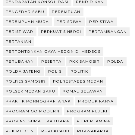
PENDAPATAN KONSOLIDASI
PENDIDIKAN
PENGEDAR SABU
PEREMPUAN
PEREMPUAN MUDA
PERISRIWA
PERISTIWA
PERISTIWAR
PERKUAT SINERGI
PERTAMBANGAN
PERTANIAN
PERTONTONKAN GAYA HEDON DI MEDSOS
PERUBAHAN
PESERTA
PKK SAMOSIR
POLDA
POLDA JATENG
POLISI
POLITIK
POLRES SAMOSIR
POLRESTABES MEDAN
POLSEK MEDAN BARU
POMAL BELAWAN
PRAKTIK PORNOGRAFI ANAK
PRODUK KARYA
PROGRAM GO MODERN
PROGRAM REJEKI
PROVINSI SUMATERA UTARA
PT PERTAMINA
PUK PT. CEN
PURUKCAHU
PURWAKARTA