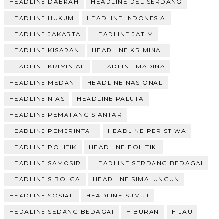
HEADLINE DAERAH
HEADLINE DELISERDANG
HEADLINE HUKUM
HEADLINE INDONESIA
HEADLINE JAKARTA
HEADLINE JATIM
HEADLINE KISARAN
HEADLINE KRIMINAL
HEADLINE KRIMINIAL
HEADLINE MADINA
HEADLINE MEDAN
HEADLINE NASIONAL
HEADLINE NIAS
HEADLINE PALUTA
HEADLINE PEMATANG SIANTAR
HEADLINE PEMERINTAH
HEADLINE PERISTIWA
HEADLINE POLITIK
HEADLINE POLITIK.
HEADLINE SAMOSIR
HEADLINE SERDANG BEDAGAI
HEADLINE SIBOLGA
HEADLINE SIMALUNGUN
HEADLINE SOSIAL
HEADLINE SUMUT
HEDALINE SEDANG BEDAGAI
HIBURAN
HIJAU