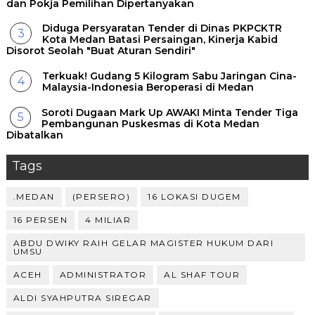
dan Pokja Pemilihan Dipertanyakan
Diduga Persyaratan Tender di Dinas PKPCKTR
Kota Medan Batasi Persaingan, Kinerja Kabid
Disorot Seolah "Buat Aturan Sendiri"
Terkuak! Gudang 5 Kilogram Sabu Jaringan Cina-
Malaysia-Indonesia Beroperasi di Medan
Soroti Dugaan Mark Up AWAKI Minta Tender Tiga
Pembangunan Puskesmas di Kota Medan
Dibatalkan
Tags
.MEDAN
(PERSERO)
16 LOKASI DUGEM
16 PERSEN
4 MILIAR
ABDU DWIKY RAIH GELAR MAGISTER HUKUM DARI
UMSU
ACEH
ADMINISTRATOR
AL SHAF TOUR
ALDI SYAHPUTRA SIREGAR