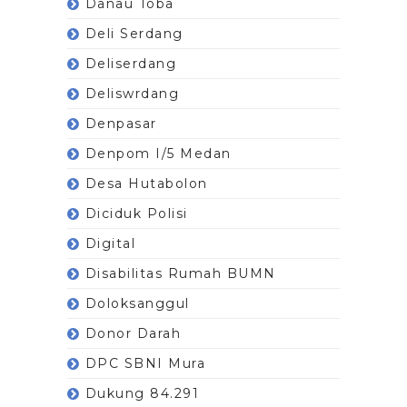
Danau Toba
Deli Serdang
Deliserdang
Deliswrdang
Denpasar
Denpom I/5 Medan
Desa Hutabolon
Diciduk Polisi
Digital
Disabilitas Rumah BUMN
Doloksanggul
Donor Darah
DPC SBNI Mura
Dukung 84.291