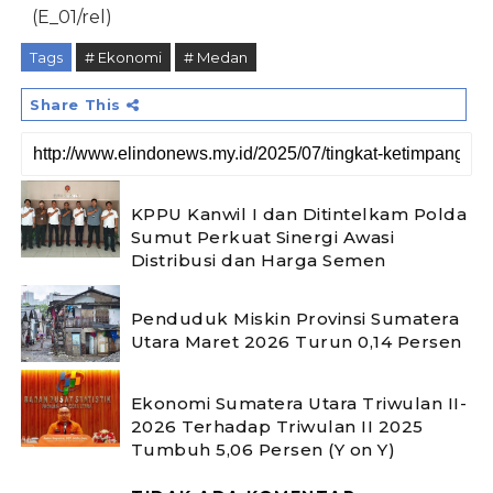
(E_01/rel)
Tags
# Ekonomi
# Medan
Share This
KPPU Kanwil I dan Ditintelkam Polda
Sumut Perkuat Sinergi Awasi
Distribusi dan Harga Semen
Penduduk Miskin Provinsi Sumatera
Utara Maret 2026 Turun 0,14 Persen
Ekonomi Sumatera Utara Triwulan II-
2026 Terhadap Triwulan II 2025
Tumbuh 5,06 Persen (Y on Y)