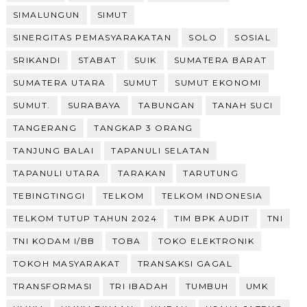
SIMALUNGUN
SIMUT
SINERGITAS PEMASYARAKATAN
SOLO
SOSIAL
SRIKANDI
STABAT
SUIK
SUMATERA BARAT
SUMATERA UTARA
SUMUT
SUMUT EKONOMI
SUMUT.
SURABAYA
TABUNGAN
TANAH SUCI
TANGERANG
TANGKAP 3 ORANG
TANJUNG BALAI
TAPANULI SELATAN
TAPANULI UTARA
TARAKAN
TARUTUNG
TEBINGTINGGI
TELKOM
TELKOM INDONESIA
TELKOM TUTUP TAHUN 2024
TIM BPK AUDIT
TNI
TNI KODAM I/BB
TOBA
TOKO ELEKTRONIK
TOKOH MASYARAKAT
TRANSAKSI GAGAL
TRANSFORMASI
TRI IBADAH
TUMBUH
UMK