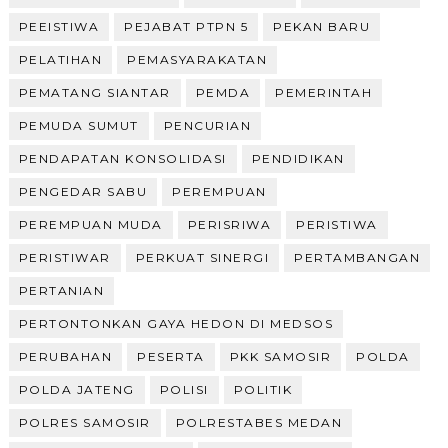
PEEISTIWA
PEJABAT PTPN 5
PEKAN BARU
PELATIHAN
PEMASYARAKATAN
PEMATANG SIANTAR
PEMDA
PEMERINTAH
PEMUDA SUMUT
PENCURIAN
PENDAPATAN KONSOLIDASI
PENDIDIKAN
PENGEDAR SABU
PEREMPUAN
PEREMPUAN MUDA
PERISRIWA
PERISTIWA
PERISTIWAR
PERKUAT SINERGI
PERTAMBANGAN
PERTANIAN
PERTONTONKAN GAYA HEDON DI MEDSOS
PERUBAHAN
PESERTA
PKK SAMOSIR
POLDA
POLDA JATENG
POLISI
POLITIK
POLRES SAMOSIR
POLRESTABES MEDAN