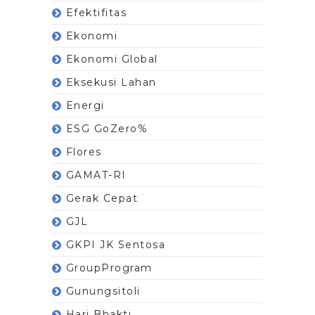
Efektifitas
Ekonomi
Ekonomi Global
Eksekusi Lahan
Energi
ESG GoZero%
Flores
GAMAT-RI
Gerak Cepat
GJL
GKPI JK Sentosa
GroupProgram
Gunungsitoli
Hari Bhakti