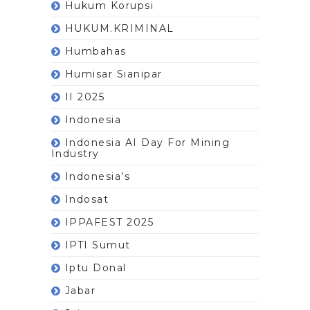
Hukum Korupsi
HUKUM.KRIMINAL
Humbahas
Humisar Sianipar
II 2025
Indonesia
Indonesia AI Day For Mining
Industry
Indonesia’s
Indosat
IPPAFEST 2025
IPTI Sumut
Iptu Donal
Jabar