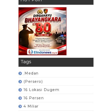
Tags
.Medan
(Persero)
16 Lokasi Dugem
16 Persen
4 Miliar