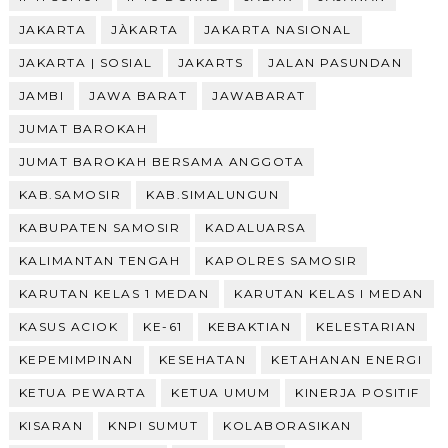
JAKARTA
JÀKARTA
JAKARTA NASIONAL
JAKARTA | SOSIAL
JAKARTS
JALAN PASUNDAN
JAMBI
JAWA BARAT
JAWABARAT
JUMAT BAROKAH
JUMAT BAROKAH BERSAMA ANGGOTA
KAB.SAMOSIR
KAB.SIMALUNGUN
KABUPATEN SAMOSIR
KADALUARSA
KALIMANTAN TENGAH
KAPOLRES SAMOSIR
KARUTAN KELAS 1 MEDAN
KARUTAN KELAS I MEDAN
KASUS ACIOK
KE-61
KEBAKTIAN
KELESTARIAN
KEPEMIMPINAN
KESEHATAN
KETAHANAN ENERGI
KETUA PEWARTA
KETUA UMUM
KINERJA POSITIF
KISARAN
KNPI SUMUT
KOLABORASIKAN