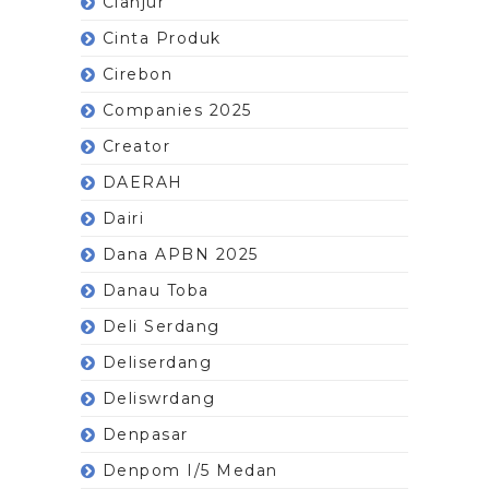
Cianjur
Cinta Produk
Cirebon
Companies 2025
Creator
DAERAH
Dairi
Dana APBN 2025
Danau Toba
Deli Serdang
Deliserdang
Deliswrdang
Denpasar
Denpom I/5 Medan