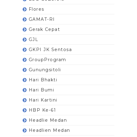
Flores
GAMAT-RI
Gerak Cepat
GJL
GKPI JK Sentosa
GroupProgram
Gunungsitoli
Hari Bhakti
Hari Bumi
Hari Kartini
HBP Ke-61
Headlie Medan
Headlien Medan