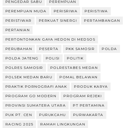
PENGEDAR SABU
PEREMPUAN
PEREMPUAN MUDA
PERISRIWA
PERISTIWA
PERISTIWAR
PERKUAT SINERGI
PERTAMBANGAN
PERTANIAN
PERTONTONKAN GAYA HEDON DI MEDSOS
PERUBAHAN
PESERTA
PKK SAMOSIR
POLDA
POLDA JATENG
POLISI
POLITIK
POLRES SAMOSIR
POLRESTABES MEDAN
POLSEK MEDAN BARU
POMAL BELAWAN
PRAKTIK PORNOGRAFI ANAK
PRODUK KARYA
PROGRAM GO MODERN
PROGRAM REJEKI
PROVINSI SUMATERA UTARA
PT PERTAMINA
PUK PT. CEN
PURUKCAHU
PURWAKARTA
RACING 2025
RAMAH LINGKUNGAN