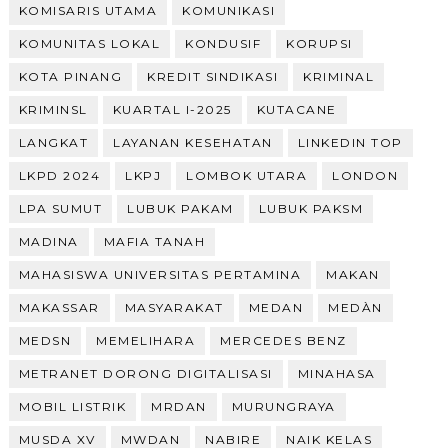
KOMISARIS UTAMA
KOMUNIKASI
KOMUNITAS LOKAL
KONDUSIF
KORUPSI
KOTA PINANG
KREDIT SINDIKASI
KRIMINAL
KRIMINSL
KUARTAL I-2025
KUTACANE
LANGKAT
LAYANAN KESEHATAN
LINKEDIN TOP
LKPD 2024
LKPJ
LOMBOK UTARA
LONDON
LPA SUMUT
LUBUK PAKAM
LUBUK PAKSM
MADINA
MAFIA TANAH
MAHASISWA UNIVERSITAS PERTAMINA
MAKAN
MAKASSAR
MASYARAKAT
MEDAN
MEDÀN
MEDSN
MEMELIHARA
MERCEDES BENZ
METRANET DORONG DIGITALISASI
MINAHASA
MOBIL LISTRIK
MRDAN
MURUNGRAYA
MUSDA XV
MWDAN
NABIRE
NAIK KELAS