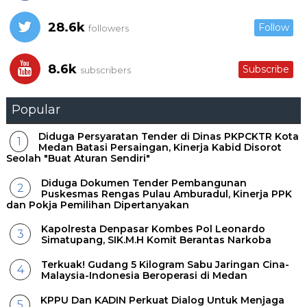
28.6k
Follow
followers
8.6k
Subscribe
subscribers
Popular
Diduga Persyaratan Tender di Dinas PKPCKTR Kota
Medan Batasi Persaingan, Kinerja Kabid Disorot
Seolah "Buat Aturan Sendiri"
Diduga Dokumen Tender Pembangunan
Puskesmas Rengas Pulau Amburadul, Kinerja PPK
dan Pokja Pemilihan Dipertanyakan
Kapolresta Denpasar Kombes Pol Leonardo
Simatupang, SIK.M.H Komit Berantas Narkoba
Terkuak! Gudang 5 Kilogram Sabu Jaringan Cina-
Malaysia-Indonesia Beroperasi di Medan
KPPU Dan KADIN Perkuat Dialog Untuk Menjaga