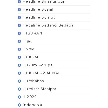
Headline Simalungun
Headline Sosial
Headline Sumut
Hedaline Sedang Bedagai
HIBURAN
Hijau
Horse
HUKUM
Hukum Korupsi
HUKUM.KRIMINAL
Humbahas
Humisar Sianipar
II 2025
Indonesia