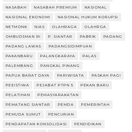
NASABAH
NASABAH PREMIUM
NASIONAL
NASIONAL EKONOMI
NASIONAL HUKUM KORUPSI
NETMONK
NIAS
OLAHRAGA
OLAHRGA
OMBUDSMAN RI
P. SIANTAR
PABRIK
PADANG
PADANG LAWAS
PADANGSIDIMPUAN
PAKANBARU
PALANGKARAYA
PALAS
PALEMBANG
PANGKAL PINANG
PAPUA BARAT DAYA
PARIWISATA
PASKAH PAGI
PEEISTIWA
PEJABAT PTPN 5
PEKAN BARU
PELATIHAN
PEMASYARAKATAN
PEMATANG SIANTAR
PEMDA
PEMERINTAH
PEMUDA SUMUT
PENCURIAN
PENDAPATAN KONSOLIDASI
PENDIDIKAN