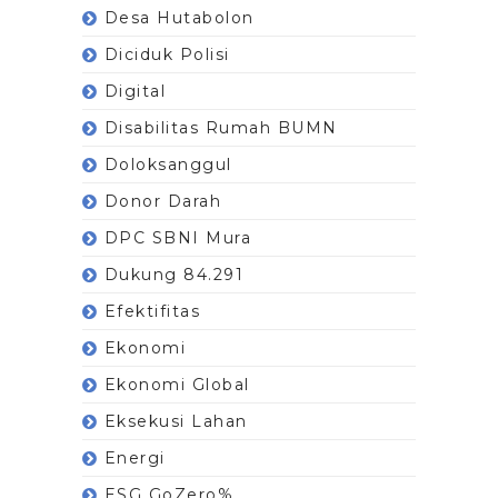
Desa Hutabolon
Diciduk Polisi
Digital
Disabilitas Rumah BUMN
Doloksanggul
Donor Darah
DPC SBNI Mura
Dukung 84.291
Efektifitas
Ekonomi
Ekonomi Global
Eksekusi Lahan
Energi
ESG GoZero%