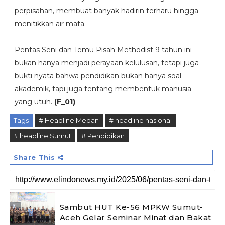
perpisahan, membuat banyak hadirin terharu hingga
menitikkan air mata.
Pentas Seni dan Temu Pisah Methodist 9 tahun ini
bukan hanya menjadi perayaan kelulusan, tetapi juga
bukti nyata bahwa pendidikan bukan hanya soal
akademik, tapi juga tentang membentuk manusia
yang utuh.
(F_01)
Tags
# Headline Medan
# headline nasional
# headline Sumut
# Pendidikan
Share This
Sambut HUT Ke-56 MPKW Sumut-
Aceh Gelar Seminar Minat dan Bakat