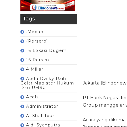
Tags
.Medan
(Persero)
16 Lokasi Dugem
16 Persen
4 Miliar
Abdu Dwiky Raih
Jakarta |
Elindonews
Gelar Magister Hukum
Dari UMSU
Aceh
PT Bank Negara Ind
Group menggelar w
Administrator
Al Shaf Tour
Acara yang dikemas
Aldi Syahputra