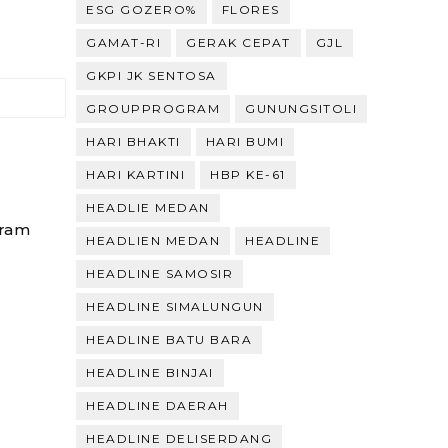
ESG GOZERO%
FLORES
GAMAT-RI
GERAK CEPAT
GJL
GKPI JK SENTOSA
GROUPPROGRAM
GUNUNGSITOLI
HARI BHAKTI
HARI BUMI
HARI KARTINI
HBP KE-61
HEADLIE MEDAN
gram
HEADLIEN MEDAN
HEADLINE
HEADLINE SAMOSIR
HEADLINE SIMALUNGUN
HEADLINE BATU BARA
HEADLINE BINJAI
HEADLINE DAERAH
HEADLINE DELISERDANG