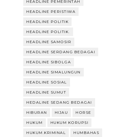
HEADLINE PEMERINTAH
HEADLINE PERISTIWA
HEADLINE POLITIK
HEADLINE POLITIK.
HEADLINE SAMOSIR
HEADLINE SERDANG BEDAGAI
HEADLINE SIBOLGA
HEADLINE SIMALUNGUN
HEADLINE SOSIAL
HEADLINE SUMUT
HEDALINE SEDANG BEDAGAI
HIBURAN
HIJAU
HORSE
HUKUM
HUKUM KORUPSI
HUKUM.KRIMINAL
HUMBAHAS