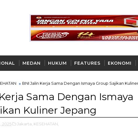
IONAL
MEDAN
HUKUM
FEATURES
EKONOMI
AYA
SEHATAN
BNI Jalin Kerja Sama Dengan Ismaya Group Sajikan Kuline
 Kerja Sama Dengan Ismaya
ikan Kuliner Jepang
, 2025
Jakarta,
KESEHATAN,