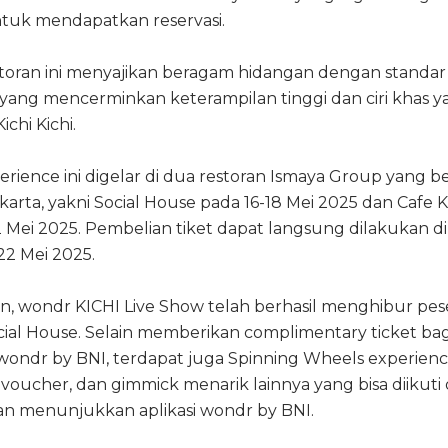
untuk mendapatkan reservasi.
storan ini menyajikan beragam hidangan dengan standar 
, yang mencerminkan keterampilan tinggi dan ciri khas 
ichi Kichi.
erience ini digelar di dua restoran Ismaya Group yang be
karta, yakni Social House pada 16-18 Mei 2025 dan Cafe K
 Mei 2025. Pembelian tiket dapat langsung dilakukan di 
22 Mei 2025.
n, wondr KICHI Live Show telah berhasil menghibur pes
ocial House. Selain memberikan complimentary ticket bag
wondr by BNI, terdapat juga Spinning Wheels experien
voucher, dan gimmick menarik lainnya yang bisa diikuti 
 menunjukkan aplikasi wondr by BNI.