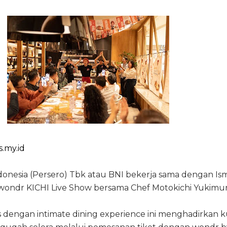
.my.id
onesia (Persero) Tbk atau BNI bekerja sama dengan Is
ondr KICHI Live Show bersama Chef Motokichi Yukimur
 dengan intimate dining experience ini menghadirkan k