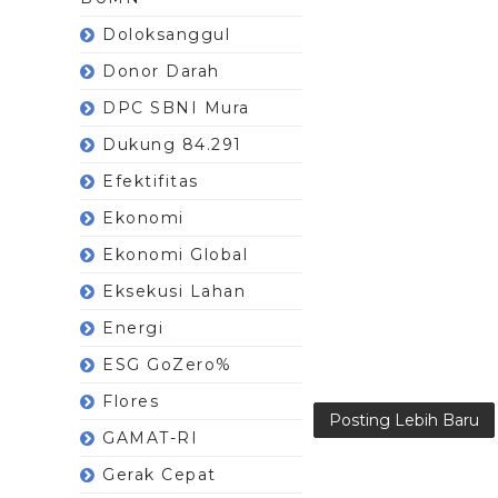
Doloksanggul
Donor Darah
DPC SBNI Mura
Dukung 84.291
Efektifitas
Ekonomi
Ekonomi Global
Eksekusi Lahan
Energi
ESG GoZero%
Flores
Posting Lebih Baru
GAMAT-RI
Gerak Cepat