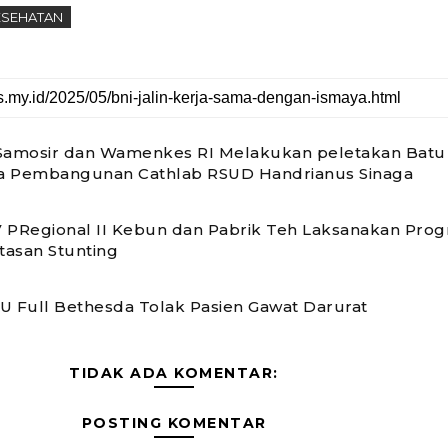
ESEHATAN
Samosir dan Wamenkes RI Melakukan peletakan Batu
a Pembangunan Cathlab RSUD Handrianus Sinaga
 PRegional II Kebun dan Pabrik Teh Laksanakan Pro
asan Stunting
RSU Full Bethesda Tolak Pasien Gawat Darurat
TIDAK ADA KOMENTAR:
POSTING KOMENTAR