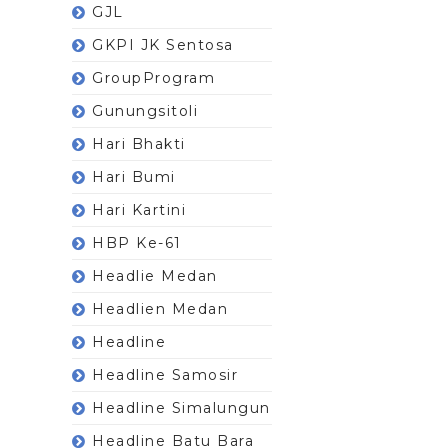
GJL
GKPI JK Sentosa
GroupProgram
Gunungsitoli
Hari Bhakti
Hari Bumi
Hari Kartini
HBP Ke-61
Headlie Medan
Headlien Medan
Headline
Headline Samosir
Headline Simalungun
Headline Batu Bara