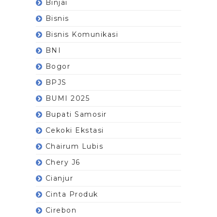
Binjai
Bisnis
Bisnis Komunikasi
BNI
Bogor
BPJS
BUMI 2025
Bupati Samosir
Cekoki Ekstasi
Chairum Lubis
Chery J6
Cianjur
Cinta Produk
Cirebon