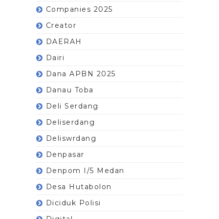
Companies 2025
Creator
DAERAH
Dairi
Dana APBN 2025
Danau Toba
Deli Serdang
Deliserdang
Deliswrdang
Denpasar
Denpom I/5 Medan
Desa Hutabolon
Diciduk Polisi
Digital