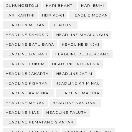
GUNUNGSITOLI
HARI BHAKTI
HARI BUMI
HARI KARTINI
HBP KE-61
HEADLIE MEDAN
HEADLIEN MEDAN
HEADLINE
HEADLINE SAMOSIR
HEADLINE SIMALUNGUN
HEADLINE BATU BARA
HEADLINE BINJAI
HEADLINE DAERAH
HEADLINE DELISERDANG
HEADLINE HUKUM
HEADLINE INDONESIA
HEADLINE JAKARTA
HEADLINE JATIM
HEADLINE KISARAN
HEADLINE KRIMINAL
HEADLINE KRIMINIAL
HEADLINE MADINA
HEADLINE MEDAN
HEADLINE NASIONAL
HEADLINE NIAS
HEADLINE PALUTA
HEADLINE PEMATANG SIANTAR
HEADLINE PEMERINTAH
HEADLINE PERISTIWA