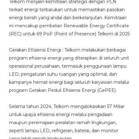
Telkom menjalin kemitraan strategis dengan PLN
terkait energi terbarukan untuk memastikan pasokan
energi bersih yang andal dan berkelanjutan. Kemitraan
ini mencakup pembelian Renewable Energy Certificate
(REC) untuk 69 PoP (Point of Presence) Telkom di 2025
Gerakan Efisiensi Energi : Telkom melakukan berbagai
program efisiensi energi yang diterapkan di seluruh unit
operasional perusahaan, termasuk penggunaan lampu
LED, pengaturan suhu ruangan yang optimal, dan
kampanye hemat energi bagi seluruh karyawan melalui
program Gerakan Peduli Efisiensi Energi (GePEE).
Selama tahun 2024, Telkom mengalokasikan 57 Miliar
untuk upaya efisiensi energi melalui pengadaan
maupun peremajaan peralatan ramah lingkungan,
seperti lampu LED, refrigeran, baterai, dan monitor
yang lebih ramah lingkungan.