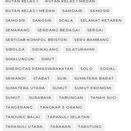
RUTAN KELAS 1
RUTAN KELAS 1 MEDAN
RUTAN KELAS I MEDAN
SAMOAIR
SAMOSIR
SÀMOSIR
SANOSIR
SCALA
SELAMAT KETAREN
SEMARANG
SERDANG BEDAGAI
SERGAI
SERTIJAB KOMPOL BRISTON
SERV BAMBANG
SIBOLGA
SIDIKALANG
SILATURAHMI
SIMALUNGUN
SIMUT
SINERGITAS PEMASYARAKATAN
SOLO
SOSIAL
SRIKANDI
STABAT
SUIK
SUMATERA BARAT
SUMATERA UTARA
SUMUT
SUMUT EKONOMI
SUMUT.
SURABAYA
TABUNGAN
TANAH SUCI
TANGERANG
TANGKAP 3 ORANG
TANJUNG BALAI
TAPANULI SELATAN
TAPANULI UTARA
TARAKAN
TARUTUNG