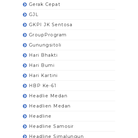
Gerak Cepat
GJL
GKPI JK Sentosa
GroupProgram
Gunungsitoli
Hari Bhakti
Hari Bumi
Hari Kartini
HBP Ke-61
Headlie Medan
Headlien Medan
Headline
Headline Samosir
Headline Simalungun