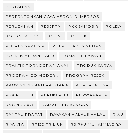
PERTANIAN
PERTONTONKAN GAYA HEDON DI MEDSOS
PERUBAHAN
PESERTA
PKK SAMOSIR
POLDA
POLDA JATENG
POLISI
POLITIK
POLRES SAMOSIR
POLRESTABES MEDAN
POLSEK MEDAN BARU
POMAL BELAWAN
PRAKTIK PORNOGRAFI ANAK
PRODUK KARYA
PROGRAM GO MODERN
PROGRAM REJEKI
PROVINSI SUMATERA UTARA
PT PERTAMINA
PUK PT. CEN
PURUKCAHU
PURWAKARTA
RACING 2025
RAMAH LINGKUNGAN
RANTAU PRAPAT
RAYAKAN HALALBIHALAL
RIAU
RIYANTA
RP150 TRILIUN
RS PKU MUHAMMADIYAH