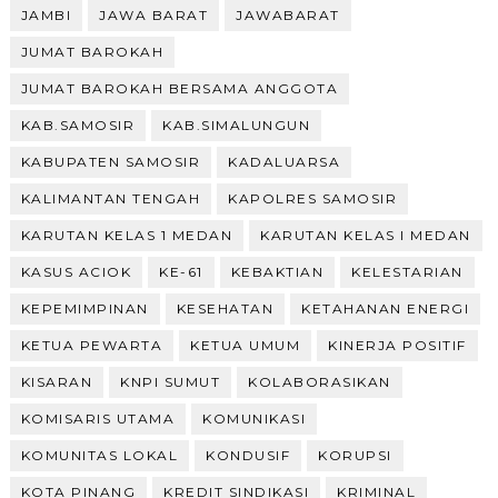
JAMBI
JAWA BARAT
JAWABARAT
JUMAT BAROKAH
JUMAT BAROKAH BERSAMA ANGGOTA
KAB.SAMOSIR
KAB.SIMALUNGUN
KABUPATEN SAMOSIR
KADALUARSA
KALIMANTAN TENGAH
KAPOLRES SAMOSIR
KARUTAN KELAS 1 MEDAN
KARUTAN KELAS I MEDAN
KASUS ACIOK
KE-61
KEBAKTIAN
KELESTARIAN
KEPEMIMPINAN
KESEHATAN
KETAHANAN ENERGI
KETUA PEWARTA
KETUA UMUM
KINERJA POSITIF
KISARAN
KNPI SUMUT
KOLABORASIKAN
KOMISARIS UTAMA
KOMUNIKASI
KOMUNITAS LOKAL
KONDUSIF
KORUPSI
KOTA PINANG
KREDIT SINDIKASI
KRIMINAL