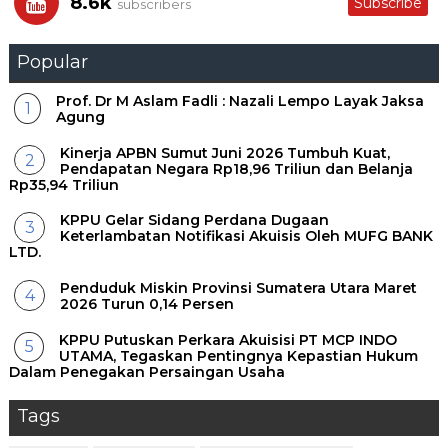
8.6k
Subscribe
subscribers
Popular
Prof. Dr M Aslam Fadli : Nazali Lempo Layak Jaksa
Agung
Kinerja APBN Sumut Juni 2026 Tumbuh Kuat,
Pendapatan Negara Rp18,96 Triliun dan Belanja
Rp35,94 Triliun
KPPU Gelar Sidang Perdana Dugaan
Keterlambatan Notifikasi Akuisis Oleh MUFG BANK
LTD.
Penduduk Miskin Provinsi Sumatera Utara Maret
2026 Turun 0,14 Persen
KPPU Putuskan Perkara Akuisisi PT MCP INDO
UTAMA, Tegaskan Pentingnya Kepastian Hukum
Dalam Penegakan Persaingan Usaha
Tags