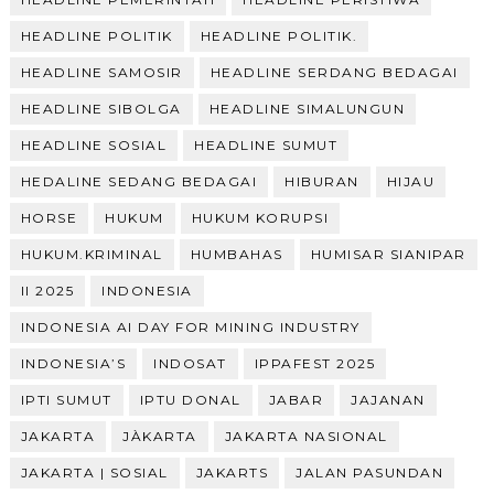
HEADLINE POLITIK
HEADLINE POLITIK.
HEADLINE SAMOSIR
HEADLINE SERDANG BEDAGAI
HEADLINE SIBOLGA
HEADLINE SIMALUNGUN
HEADLINE SOSIAL
HEADLINE SUMUT
HEDALINE SEDANG BEDAGAI
HIBURAN
HIJAU
HORSE
HUKUM
HUKUM KORUPSI
HUKUM.KRIMINAL
HUMBAHAS
HUMISAR SIANIPAR
II 2025
INDONESIA
INDONESIA AI DAY FOR MINING INDUSTRY
INDONESIA’S
INDOSAT
IPPAFEST 2025
IPTI SUMUT
IPTU DONAL
JABAR
JAJANAN
JAKARTA
JÀKARTA
JAKARTA NASIONAL
JAKARTA | SOSIAL
JAKARTS
JALAN PASUNDAN