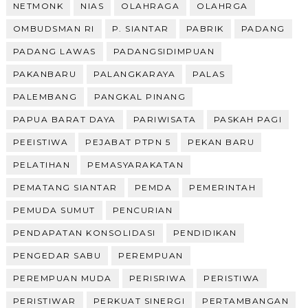
NETMONK
NIAS
OLAHRAGA
OLAHRGA
OMBUDSMAN RI
P. SIANTAR
PABRIK
PADANG
PADANG LAWAS
PADANGSIDIMPUAN
PAKANBARU
PALANGKARAYA
PALAS
PALEMBANG
PANGKAL PINANG
PAPUA BARAT DAYA
PARIWISATA
PASKAH PAGI
PEEISTIWA
PEJABAT PTPN 5
PEKAN BARU
PELATIHAN
PEMASYARAKATAN
PEMATANG SIANTAR
PEMDA
PEMERINTAH
PEMUDA SUMUT
PENCURIAN
PENDAPATAN KONSOLIDASI
PENDIDIKAN
PENGEDAR SABU
PEREMPUAN
PEREMPUAN MUDA
PERISRIWA
PERISTIWA
PERISTIWAR
PERKUAT SINERGI
PERTAMBANGAN