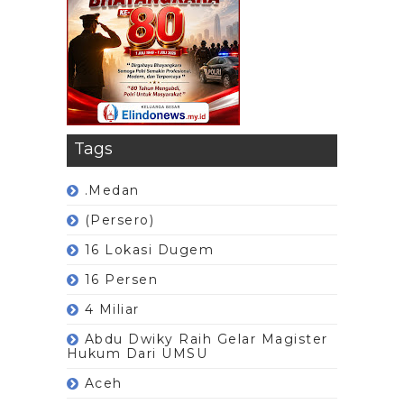
Tags
.Medan
(Persero)
16 Lokasi Dugem
16 Persen
4 Miliar
Abdu Dwiky Raih Gelar Magister
Hukum Dari UMSU
Aceh