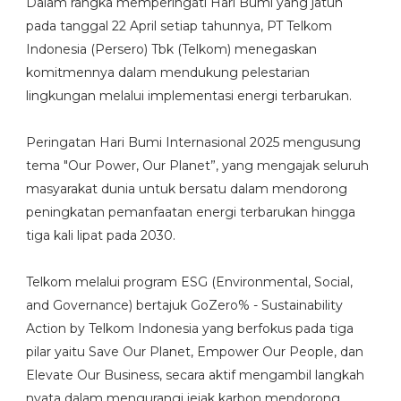
Dalam rangka memperingati Hari Bumi yang jatuh
pada tanggal 22 April setiap tahunnya, PT Telkom
Indonesia (Persero) Tbk (Telkom) menegaskan
komitmennya dalam mendukung pelestarian
lingkungan melalui implementasi energi terbarukan.
Peringatan Hari Bumi Internasional 2025 mengusung
tema "Our Power, Our Planet”, yang mengajak seluruh
masyarakat dunia untuk bersatu dalam mendorong
peningkatan pemanfaatan energi terbarukan hingga
tiga kali lipat pada 2030.
Telkom melalui program ESG (Environmental, Social,
and Governance) bertajuk GoZero% - Sustainability
Action by Telkom Indonesia yang berfokus pada tiga
pilar yaitu Save Our Planet, Empower Our People, dan
Elevate Our Business, secara aktif mengambil langkah
nyata dalam mengurangi jejak karbon mendorong