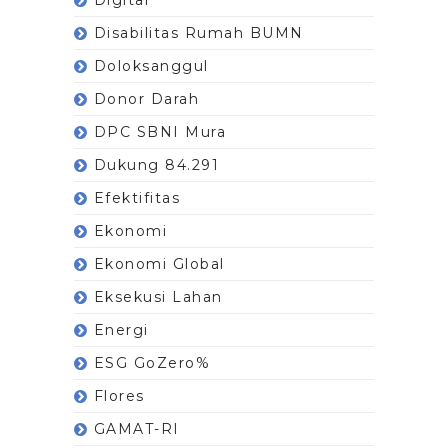
Disabilitas Rumah BUMN
Doloksanggul
Donor Darah
DPC SBNI Mura
Dukung 84.291
Efektifitas
Ekonomi
Ekonomi Global
Eksekusi Lahan
Energi
ESG GoZero%
Flores
GAMAT-RI