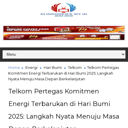
Home
Energi
Hari Bumi
Telkom
Telkom Pertegas
Komitmen Energi Terbarukan di Hari Bumi 2025: Langkah
Nyata Menuju Masa Depan Berkelanjutan
Telkom Pertegas Komitmen
Energi Terbarukan di Hari Bumi
2025: Langkah Nyata Menuju Masa