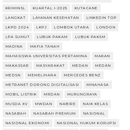
KRIMINSL
KUARTAL I-2025
KUTACANE
LANGKAT
LAYANAN KESEHATAN
LINKEDIN TOP
LKPD 2024
LKPJ
LOMBOK UTARA
LONDON
LPA SUMUT
LUBUK PAKAM
LUBUK PAKSM
MADINA
MAFIA TANAH
MAHASISWA UNIVERSITAS PERTAMINA
MAKAN
MAKASSAR
MASYARAKAT
MEDAN
MEDÀN
MEDSN
MEMELIHARA
MERCEDES BENZ
METRANET DORONG DIGITALISASI
MINAHASA
MOBIL LISTRIK
MRDAN
MURUNGRAYA
MUSDA XV
MWDAN
NABIRE
NAIK KELAS
NASABAH
NASABAH PREMIUM
NASIONAL
NASIONAL EKONOMI
NASIONAL HUKUM KORUPSI