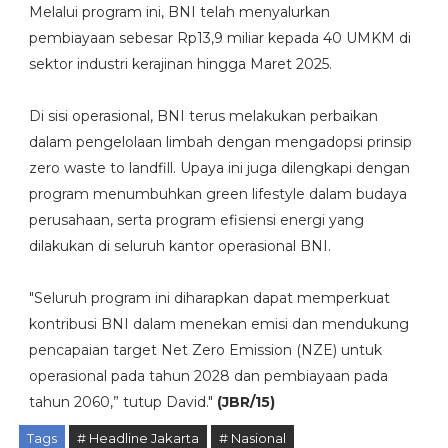
Melalui program ini, BNI telah menyalurkan
pembiayaan sebesar Rp13,9 miliar kepada 40 UMKM di
sektor industri kerajinan hingga Maret 2025.
Di sisi operasional, BNI terus melakukan perbaikan
dalam pengelolaan limbah dengan mengadopsi prinsip
zero waste to landfill. Upaya ini juga dilengkapi dengan
program menumbuhkan green lifestyle dalam budaya
perusahaan, serta program efisiensi energi yang
dilakukan di seluruh kantor operasional BNI.
"Seluruh program ini diharapkan dapat memperkuat
kontribusi BNI dalam menekan emisi dan mendukung
pencapaian target Net Zero Emission (NZE) untuk
operasional pada tahun 2028 dan pembiayaan pada
tahun 2060,” tutup David."
(JBR/15)
Tags
# Headline Jakarta
# Nasional