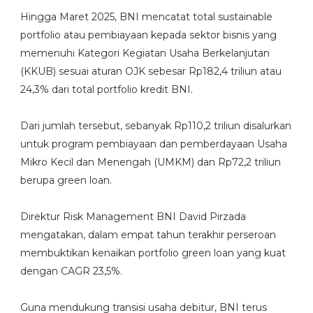
Hingga Maret 2025, BNI mencatat total sustainable
portfolio atau pembiayaan kepada sektor bisnis yang
memenuhi Kategori Kegiatan Usaha Berkelanjutan
(KKUB) sesuai aturan OJK sebesar Rp182,4 triliun atau
24,3% dari total portfolio kredit BNI.
Dari jumlah tersebut, sebanyak Rp110,2 triliun disalurkan
untuk program pembiayaan dan pemberdayaan Usaha
Mikro Kecil dan Menengah (UMKM) dan Rp72,2 triliun
berupa green loan.
Direktur Risk Management BNI David Pirzada
mengatakan, dalam empat tahun terakhir perseroan
membuktikan kenaikan portfolio green loan yang kuat
dengan CAGR 23,5%.
Guna mendukung transisi usaha debitur, BNI terus