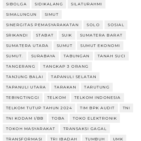
SIBOLGA
SIDIKALANG
SILATURAHMI
SIMALUNGUN
SIMUT
SINERGITAS PEMASYARAKATAN
SOLO
SOSIAL
SRIKANDI
STABAT
SUIK
SUMATERA BARAT
SUMATERA UTARA
SUMUT
SUMUT EKONOMI
SUMUT.
SURABAYA
TABUNGAN
TANAH SUCI
TANGERANG
TANGKAP 3 ORANG
TANJUNG BALAI
TAPANULI SELATAN
TAPANULI UTARA
TARAKAN
TARUTUNG
TEBINGTINGGI
TELKOM
TELKOM INDONESIA
TELKOM TUTUP TAHUN 2024
TIM BPK AUDIT
TNI
TNI KODAM I/BB
TOBA
TOKO ELEKTRONIK
TOKOH MASYARAKAT
TRANSAKSI GAGAL
TRANSFORMASI
TRI IBADAH
TUMBUH
UMK