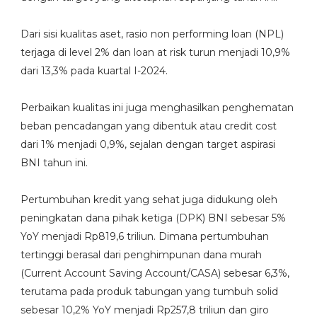
Dari sisi kualitas aset, rasio non performing loan (NPL)
terjaga di level 2% dan loan at risk turun menjadi 10,9%
dari 13,3% pada kuartal I-2024.
Perbaikan kualitas ini juga menghasilkan penghematan
beban pencadangan yang dibentuk atau credit cost
dari 1% menjadi 0,9%, sejalan dengan target aspirasi
BNI tahun ini.
Pertumbuhan kredit yang sehat juga didukung oleh
peningkatan dana pihak ketiga (DPK) BNI sebesar 5%
YoY menjadi Rp819,6 triliun. Dimana pertumbuhan
tertinggi berasal dari penghimpunan dana murah
(Current Account Saving Account/CASA) sebesar 6,3%,
terutama pada produk tabungan yang tumbuh solid
sebesar 10,2% YoY menjadi Rp257,8 triliun dan giro