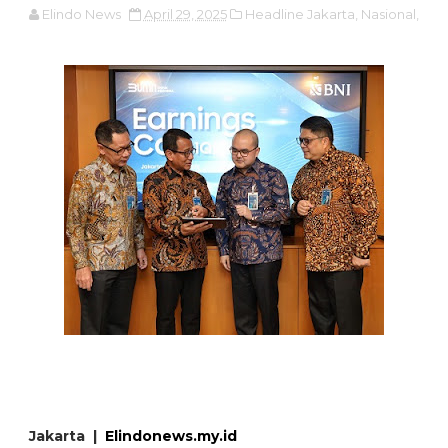
Elindo News
April 29, 2025
Headline Jakarta,
Nasional,
Jakarta |
Elindonews.my.id