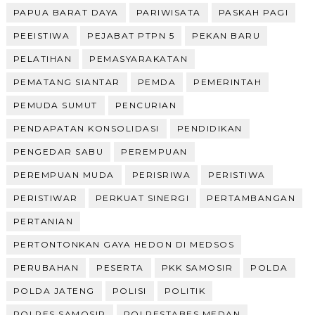
PAPUA BARAT DAYA
PARIWISATA
PASKAH PAGI
PEEISTIWA
PEJABAT PTPN 5
PEKAN BARU
PELATIHAN
PEMASYARAKATAN
PEMATANG SIANTAR
PEMDA
PEMERINTAH
PEMUDA SUMUT
PENCURIAN
PENDAPATAN KONSOLIDASI
PENDIDIKAN
PENGEDAR SABU
PEREMPUAN
PEREMPUAN MUDA
PERISRIWA
PERISTIWA
PERISTIWAR
PERKUAT SINERGI
PERTAMBANGAN
PERTANIAN
PERTONTONKAN GAYA HEDON DI MEDSOS
PERUBAHAN
PESERTA
PKK SAMOSIR
POLDA
POLDA JATENG
POLISI
POLITIK
POLRES SAMOSIR
POLRESTABES MEDAN