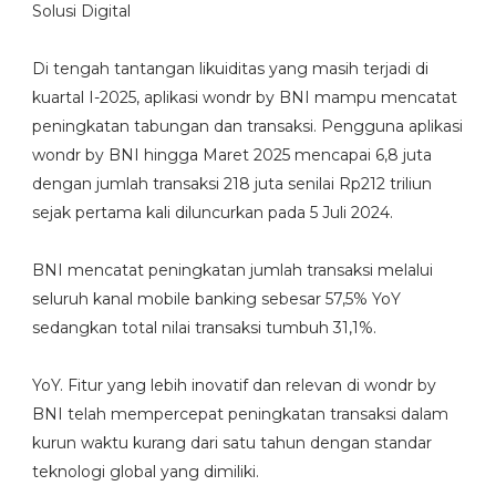
Solusi Digital
Di tengah tantangan likuiditas yang masih terjadi di
kuartal I-2025, aplikasi wondr by BNI mampu mencatat
peningkatan tabungan dan transaksi. Pengguna aplikasi
wondr by BNI hingga Maret 2025 mencapai 6,8 juta
dengan jumlah transaksi 218 juta senilai Rp212 triliun
sejak pertama kali diluncurkan pada 5 Juli 2024.
BNI mencatat peningkatan jumlah transaksi melalui
seluruh kanal mobile banking sebesar 57,5% YoY
sedangkan total nilai transaksi tumbuh 31,1%.
YoY. Fitur yang lebih inovatif dan relevan di wondr by
BNI telah mempercepat peningkatan transaksi dalam
kurun waktu kurang dari satu tahun dengan standar
teknologi global yang dimiliki.