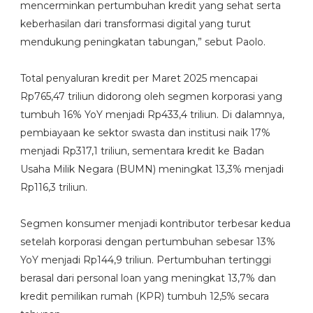
mencerminkan pertumbuhan kredit yang sehat serta
keberhasilan dari transformasi digital yang turut
mendukung peningkatan tabungan,” sebut Paolo.
Total penyaluran kredit per Maret 2025 mencapai
Rp765,47 triliun didorong oleh segmen korporasi yang
tumbuh 16% YoY menjadi Rp433,4 triliun. Di dalamnya,
pembiayaan ke sektor swasta dan institusi naik 17%
menjadi Rp317,1 triliun, sementara kredit ke Badan
Usaha Milik Negara (BUMN) meningkat 13,3% menjadi
Rp116,3 triliun.
Segmen konsumer menjadi kontributor terbesar kedua
setelah korporasi dengan pertumbuhan sebesar 13%
YoY menjadi Rp144,9 triliun. Pertumbuhan tertinggi
berasal dari personal loan yang meningkat 13,7% dan
kredit pemilikan rumah (KPR) tumbuh 12,5% secara