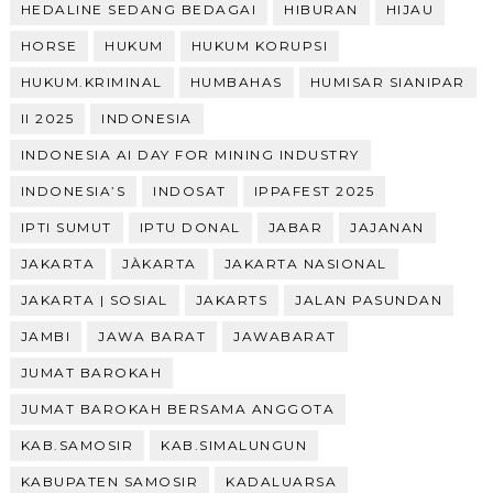
HEDALINE SEDANG BEDAGAI
HIBURAN
HIJAU
HORSE
HUKUM
HUKUM KORUPSI
HUKUM.KRIMINAL
HUMBAHAS
HUMISAR SIANIPAR
II 2025
INDONESIA
INDONESIA AI DAY FOR MINING INDUSTRY
INDONESIA’S
INDOSAT
IPPAFEST 2025
IPTI SUMUT
IPTU DONAL
JABAR
JAJANAN
JAKARTA
JÀKARTA
JAKARTA NASIONAL
JAKARTA | SOSIAL
JAKARTS
JALAN PASUNDAN
JAMBI
JAWA BARAT
JAWABARAT
JUMAT BAROKAH
JUMAT BAROKAH BERSAMA ANGGOTA
KAB.SAMOSIR
KAB.SIMALUNGUN
KABUPATEN SAMOSIR
KADALUARSA