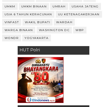
UMKM
UMKM BINAAN
UMRAH
USAHA JATENG
USIA 6 TAHUN KERACUNAN
UU KETENAGAKERJAAN
VINFAST
WAKIL BUPATI
WARDAH
WARGA BINAAN
WASHINGTON DC
WBP
WONDR
YOGYAKARTA
HUT Polri