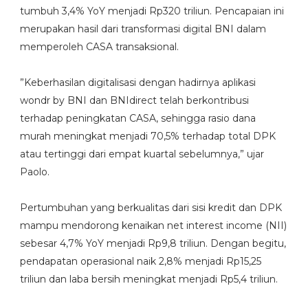
tumbuh 3,4% YoY menjadi Rp320 triliun. Pencapaian ini
merupakan hasil dari transformasi digital BNI dalam
memperoleh CASA transaksional.
”Keberhasilan digitalisasi dengan hadirnya aplikasi
wondr by BNI dan BNIdirect telah berkontribusi
terhadap peningkatan CASA, sehingga rasio dana
murah meningkat menjadi 70,5% terhadap total DPK
atau tertinggi dari empat kuartal sebelumnya,” ujar
Paolo.
Pertumbuhan yang berkualitas dari sisi kredit dan DPK
mampu mendorong kenaikan net interest income (NII)
sebesar 4,7% YoY menjadi Rp9,8 triliun. Dengan begitu,
pendapatan operasional naik 2,8% menjadi Rp15,25
triliun dan laba bersih meningkat menjadi Rp5,4 triliun.