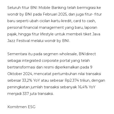
Seluruh fitur BNI Mobile Banking telah bermigrasi ke
wondr by BNI pada Februari 2025, dan juga fitur- fitur
baru seperti ubah cicilan kartu kredit, card to cash,
personal financial management yang baru, laporan
pajak, hingga fitur lifestyle untuk membeli tiket Java
Jazz Festival melalui wondr by BNI.
Sementara itu pada segmen wholesale, BNIdirect
sebagai integrated corporate portal yang telah
bertransformasi dan resmi diperkenalkan pada 9
Oktober 2024, mencatat pertumbuhan nilai transaksi
sebesar 33,2% YoY atau sebesar Rp2.374 triliun, dengan
peningkatan jumlah transaksi sebanyak 16,4% YoY
menjadi 337 juta transaksi.
Komitmen ESG