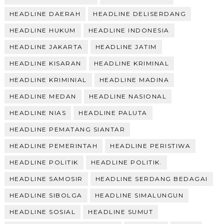
HEADLINE DAERAH
HEADLINE DELISERDANG
HEADLINE HUKUM
HEADLINE INDONESIA
HEADLINE JAKARTA
HEADLINE JATIM
HEADLINE KISARAN
HEADLINE KRIMINAL
HEADLINE KRIMINIAL
HEADLINE MADINA
HEADLINE MEDAN
HEADLINE NASIONAL
HEADLINE NIAS
HEADLINE PALUTA
HEADLINE PEMATANG SIANTAR
HEADLINE PEMERINTAH
HEADLINE PERISTIWA
HEADLINE POLITIK
HEADLINE POLITIK.
HEADLINE SAMOSIR
HEADLINE SERDANG BEDAGAI
HEADLINE SIBOLGA
HEADLINE SIMALUNGUN
HEADLINE SOSIAL
HEADLINE SUMUT