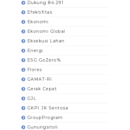
Dukung 84.291
Efektifitas
Ekonomi
Ekonomi Global
Eksekusi Lahan
Energi
ESG GoZero%
Flores
GAMAT-RI
Gerak Cepat
GJL
GKPI JK Sentosa
GroupProgram
Gunungsitoli