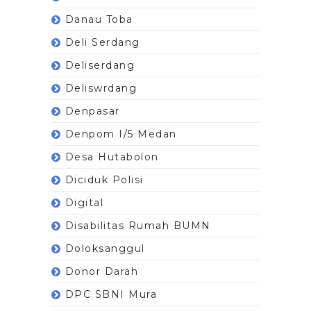
Danau Toba
Deli Serdang
Deliserdang
Deliswrdang
Denpasar
Denpom I/5 Medan
Desa Hutabolon
Diciduk Polisi
Digital
Disabilitas Rumah BUMN
Doloksanggul
Donor Darah
DPC SBNI Mura