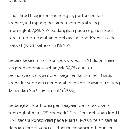
tahunan.
Pada kredit segmen menengah, pertumbuhan
kreditnya ditopang dari kredit komersial yang
meningkat 2,6% YoY. Sedangkan pada segmen kecil
tercatat pertumbuhan pembiayaan non-Kredit Usaha
Rakyat (KUR) sebesar 6,1% YoY.
Secara keseluruhan, komposisi kredit BNI didominasi
segmen korporasi sebanyak 56,6% dari total
pembiayaan, disusul oleh segmen konsumer 18,9%,
kredit ke segmen menengah dan kecil masing- masing
12,6% dan 9,6%, Senin (28/4/2025)
Sedangkan kontribusi pembiayaan dari anak usaha
meningkat dari 1,6% menjadi 2,2%. Pertumbuhan kredit
BNI secara konsolidasi pada kuartal I-2025 telah sesuai
dengan target yang ditetapkan sepanjang tahun ini.