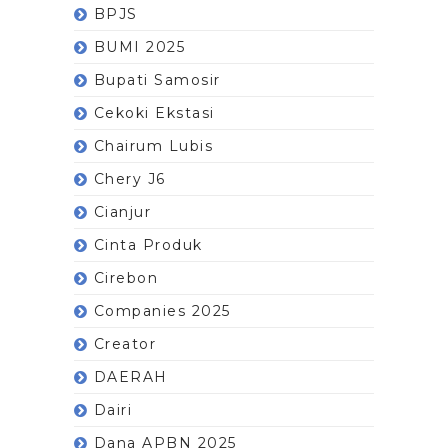
BPJS
BUMI 2025
Bupati Samosir
Cekoki Ekstasi
Chairum Lubis
Chery J6
Cianjur
Cinta Produk
Cirebon
Companies 2025
Creator
DAERAH
Dairi
Dana APBN 2025