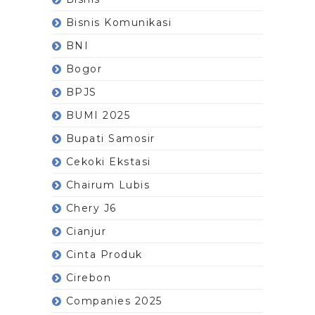
Bisnis Komunikasi
BNI
Bogor
BPJS
BUMI 2025
Bupati Samosir
Cekoki Ekstasi
Chairum Lubis
Chery J6
Cianjur
Cinta Produk
Cirebon
Companies 2025