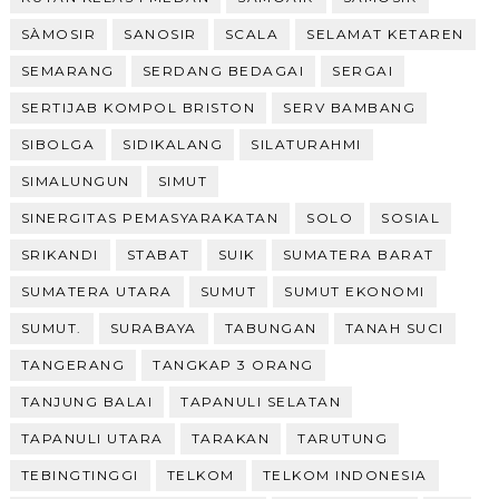
SÀMOSIR
SANOSIR
SCALA
SELAMAT KETAREN
SEMARANG
SERDANG BEDAGAI
SERGAI
SERTIJAB KOMPOL BRISTON
SERV BAMBANG
SIBOLGA
SIDIKALANG
SILATURAHMI
SIMALUNGUN
SIMUT
SINERGITAS PEMASYARAKATAN
SOLO
SOSIAL
SRIKANDI
STABAT
SUIK
SUMATERA BARAT
SUMATERA UTARA
SUMUT
SUMUT EKONOMI
SUMUT.
SURABAYA
TABUNGAN
TANAH SUCI
TANGERANG
TANGKAP 3 ORANG
TANJUNG BALAI
TAPANULI SELATAN
TAPANULI UTARA
TARAKAN
TARUTUNG
TEBINGTINGGI
TELKOM
TELKOM INDONESIA