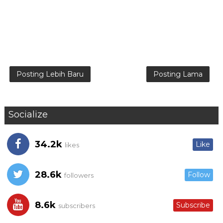
Posting Lebih Baru
Posting Lama
Socialize
34.2k
Like
likes
28.6k
Follow
followers
8.6k
Subscribe
subscribers