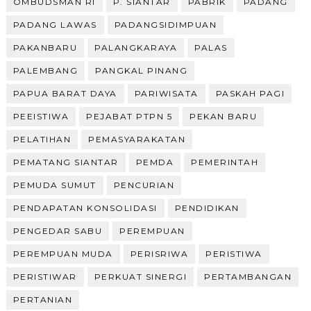
OMBUDSMAN RI
P. SIANTAR
PABRIK
PADANG
PADANG LAWAS
PADANGSIDIMPUAN
PAKANBARU
PALANGKARAYA
PALAS
PALEMBANG
PANGKAL PINANG
PAPUA BARAT DAYA
PARIWISATA
PASKAH PAGI
PEEISTIWA
PEJABAT PTPN 5
PEKAN BARU
PELATIHAN
PEMASYARAKATAN
PEMATANG SIANTAR
PEMDA
PEMERINTAH
PEMUDA SUMUT
PENCURIAN
PENDAPATAN KONSOLIDASI
PENDIDIKAN
PENGEDAR SABU
PEREMPUAN
PEREMPUAN MUDA
PERISRIWA
PERISTIWA
PERISTIWAR
PERKUAT SINERGI
PERTAMBANGAN
PERTANIAN