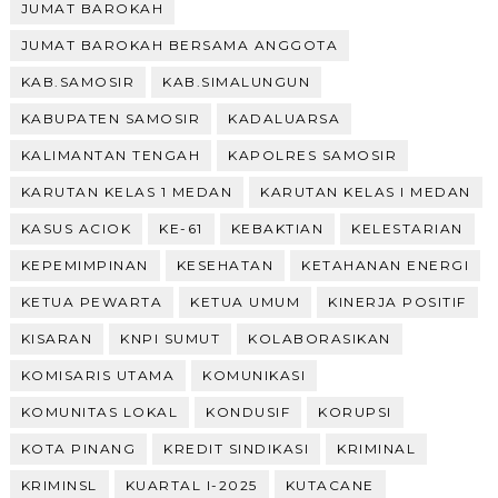
JUMAT BAROKAH
JUMAT BAROKAH BERSAMA ANGGOTA
KAB.SAMOSIR
KAB.SIMALUNGUN
KABUPATEN SAMOSIR
KADALUARSA
KALIMANTAN TENGAH
KAPOLRES SAMOSIR
KARUTAN KELAS 1 MEDAN
KARUTAN KELAS I MEDAN
KASUS ACIOK
KE-61
KEBAKTIAN
KELESTARIAN
KEPEMIMPINAN
KESEHATAN
KETAHANAN ENERGI
KETUA PEWARTA
KETUA UMUM
KINERJA POSITIF
KISARAN
KNPI SUMUT
KOLABORASIKAN
KOMISARIS UTAMA
KOMUNIKASI
KOMUNITAS LOKAL
KONDUSIF
KORUPSI
KOTA PINANG
KREDIT SINDIKASI
KRIMINAL
KRIMINSL
KUARTAL I-2025
KUTACANE