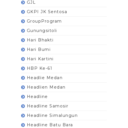
GJL
GKPI JK Sentosa
GroupProgram
Gunungsitoli
Hari Bhakti
Hari Bumi
Hari Kartini
HBP Ke-61
Headlie Medan
Headlien Medan
Headline
Headline Samosir
Headline Simalungun
Headline Batu Bara