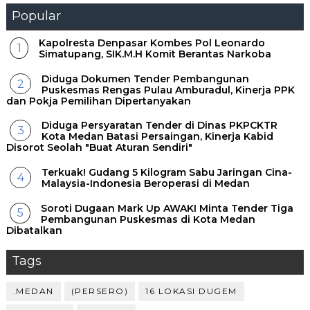
Popular
Kapolresta Denpasar Kombes Pol Leonardo
Simatupang, SIK.M.H Komit Berantas Narkoba
Diduga Dokumen Tender Pembangunan
Puskesmas Rengas Pulau Amburadul, Kinerja PPK
dan Pokja Pemilihan Dipertanyakan
Diduga Persyaratan Tender di Dinas PKPCKTR
Kota Medan Batasi Persaingan, Kinerja Kabid
Disorot Seolah "Buat Aturan Sendiri"
Terkuak! Gudang 5 Kilogram Sabu Jaringan Cina-
Malaysia-Indonesia Beroperasi di Medan
Soroti Dugaan Mark Up AWAKI Minta Tender Tiga
Pembangunan Puskesmas di Kota Medan
Dibatalkan
Tags
.MEDAN
(PERSERO)
16 LOKASI DUGEM