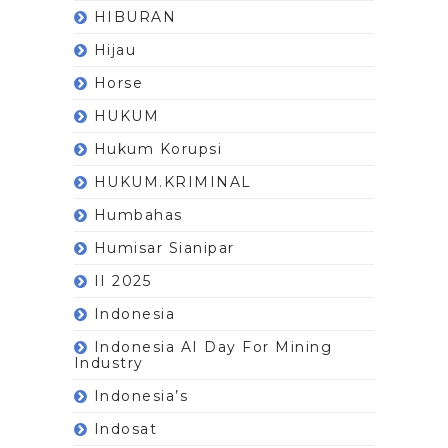
HIBURAN
Hijau
Horse
HUKUM
Hukum Korupsi
HUKUM.KRIMINAL
Humbahas
Humisar Sianipar
II 2025
Indonesia
Indonesia AI Day For Mining
Industry
Indonesia’s
Indosat