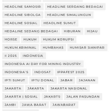
HEADLINE SAMOSIR
HEADLINE SERDANG BEDAGAI
HEADLINE SIBOLGA
HEADLINE SIMALUNGUN
HEADLINE SOSIAL
HEADLINE SUMUT
HEDALINE SEDANG BEDAGAI
HIBURAN
HIJAU
HORSE
HUKUM
HUKUM KORUPSI
HUKUM.KRIMINAL
HUMBAHAS
HUMISAR SIANIPAR
II 2025
INDONESIA
INDONESIA AI DAY FOR MINING INDUSTRY
INDONESIA’S
INDOSAT
IPPAFEST 2025
IPTI SUMUT
IPTU DONAL
JABAR
JAJANAN
JAKARTA
JÀKARTA
JAKARTA NASIONAL
JAKARTA | SOSIAL
JAKARTS
JALAN PASUNDAN
JAMBI
JAWA BARAT
JAWABARAT