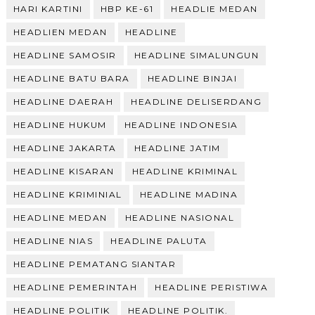
HARI KARTINI
HBP KE-61
HEADLIE MEDAN
HEADLIEN MEDAN
HEADLINE
HEADLINE SAMOSIR
HEADLINE SIMALUNGUN
HEADLINE BATU BARA
HEADLINE BINJAI
HEADLINE DAERAH
HEADLINE DELISERDANG
HEADLINE HUKUM
HEADLINE INDONESIA
HEADLINE JAKARTA
HEADLINE JATIM
HEADLINE KISARAN
HEADLINE KRIMINAL
HEADLINE KRIMINIAL
HEADLINE MADINA
HEADLINE MEDAN
HEADLINE NASIONAL
HEADLINE NIAS
HEADLINE PALUTA
HEADLINE PEMATANG SIANTAR
HEADLINE PEMERINTAH
HEADLINE PERISTIWA
HEADLINE POLITIK
HEADLINE POLITIK.