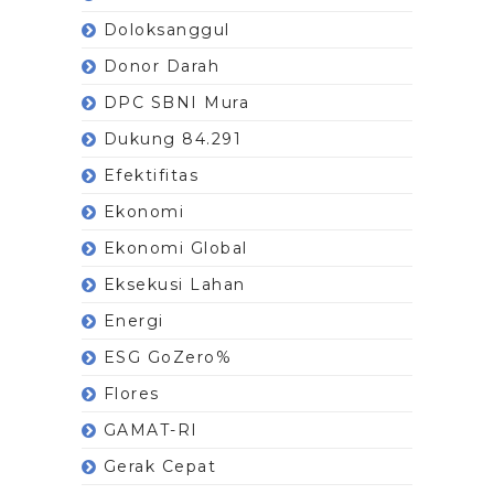
Doloksanggul
Donor Darah
DPC SBNI Mura
Dukung 84.291
Efektifitas
Ekonomi
Ekonomi Global
Eksekusi Lahan
Energi
ESG GoZero%
Flores
GAMAT-RI
Gerak Cepat