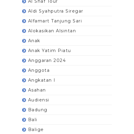
Al Shaf Tour
Aldi Syahputra Siregar
Alfamart Tanjung Sari
Alokasikan Alsintan
Anak
Anak Yatim Piatu
Anggaran 2024
Anggota
Angkatan I
Asahan
Audiensi
Badung
Bali
Balige