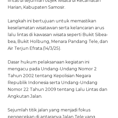
lintas di sejumlah objek wisata di Kecamatan
Harian, Kabupaten Samosir.
Langkah ini bertujuan untuk memastikan
keselamatan wisatawan serta kelancaran arus
lalu lintas di kawasan wisata seperti Bukit Sibea-
bea, Bukit Holbung, Menara Pandang Tele, dan
Air Terjun Efrata.(14/3/25).
Dasar hukum pelaksanaan kegiatan ini
mengacu pada Undang-Undang Nomor 2
Tahun 2002 tentang Kepolisian Negara
Republik Indonesia serta Undang-Undang
Nomor 22 Tahun 2009 tentang Lalu Lintas dan
Angkutan Jalan.
Sejumlah titik jalan yang menjadi fokus
pengecekan di antaranya Jalan Tele yang