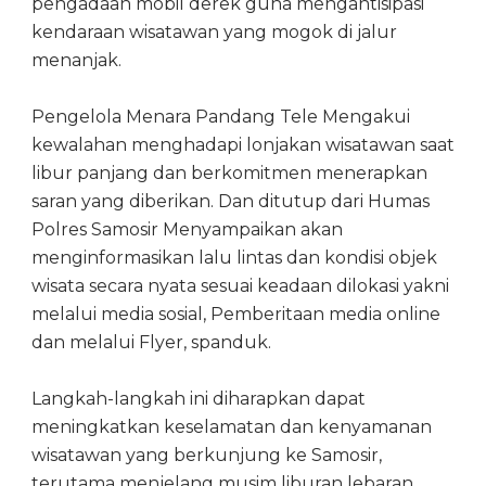
pengadaan mobil derek guna mengantisipasi
kendaraan wisatawan yang mogok di jalur
menanjak.
Pengelola Menara Pandang Tele Mengakui
kewalahan menghadapi lonjakan wisatawan saat
libur panjang dan berkomitmen menerapkan
saran yang diberikan. Dan ditutup dari Humas
Polres Samosir Menyampaikan akan
menginformasikan lalu lintas dan kondisi objek
wisata secara nyata sesuai keadaan dilokasi yakni
melalui media sosial, Pemberitaan media online
dan melalui Flyer, spanduk.
Langkah-langkah ini diharapkan dapat
meningkatkan keselamatan dan kenyamanan
wisatawan yang berkunjung ke Samosir,
terutama menjelang musim liburan lebaran