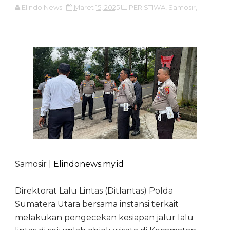
Elindo News
Maret 15, 2025
PERISTIWA,
Samosir,
Samosir |
Elindonews.my.id
Direktorat Lalu Lintas (Ditlantas) Polda
Sumatera Utara bersama instansi terkait
melakukan pengecekan kesiapan jalur lalu