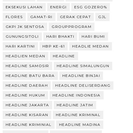
EKSEKUSI LAHAN
ENERGI
ESG GOZERO%
FLORES
GAMAT-RI
GERAK CEPAT
GJL
GKPI JK SENTOSA
GROUPPROGRAM
GUNUNGSITOLI
HARI BHAKTI
HARI BUMI
HARI KARTINI
HBP KE-61
HEADLIE MEDAN
HEADLIEN MEDAN
HEADLINE
HEADLINE SAMOSIR
HEADLINE SIMALUNGUN
HEADLINE BATU BARA
HEADLINE BINJAI
HEADLINE DAERAH
HEADLINE DELISERDANG
HEADLINE HUKUM
HEADLINE INDONESIA
HEADLINE JAKARTA
HEADLINE JATIM
HEADLINE KISARAN
HEADLINE KRIMINAL
HEADLINE KRIMINIAL
HEADLINE MADINA