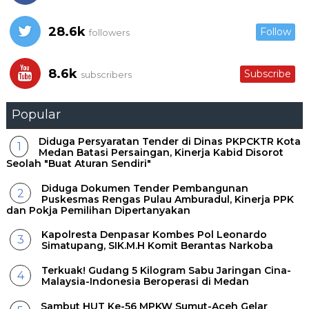
28.6k
Follow
followers
8.6k
Subscribe
subscribers
Popular
Diduga Persyaratan Tender di Dinas PKPCKTR Kota
Medan Batasi Persaingan, Kinerja Kabid Disorot
Seolah "Buat Aturan Sendiri"
Diduga Dokumen Tender Pembangunan
Puskesmas Rengas Pulau Amburadul, Kinerja PPK
dan Pokja Pemilihan Dipertanyakan
Kapolresta Denpasar Kombes Pol Leonardo
Simatupang, SIK.M.H Komit Berantas Narkoba
Terkuak! Gudang 5 Kilogram Sabu Jaringan Cina-
Malaysia-Indonesia Beroperasi di Medan
Sambut HUT Ke-56 MPKW Sumut-Aceh Gelar