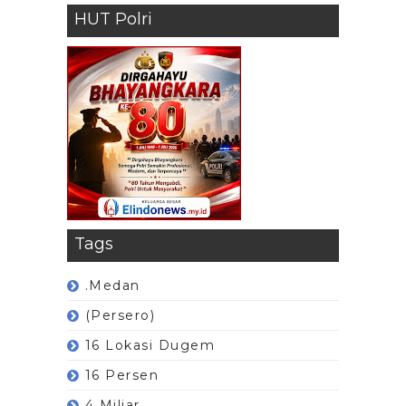
HUT Polri
Tags
.Medan
(Persero)
16 Lokasi Dugem
16 Persen
4 Miliar