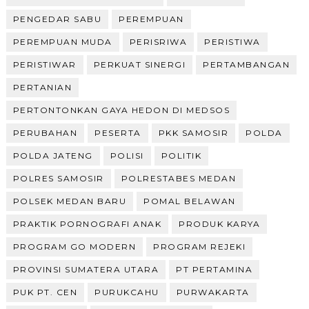
PENGEDAR SABU
PEREMPUAN
PEREMPUAN MUDA
PERISRIWA
PERISTIWA
PERISTIWAR
PERKUAT SINERGI
PERTAMBANGAN
PERTANIAN
PERTONTONKAN GAYA HEDON DI MEDSOS
PERUBAHAN
PESERTA
PKK SAMOSIR
POLDA
POLDA JATENG
POLISI
POLITIK
POLRES SAMOSIR
POLRESTABES MEDAN
POLSEK MEDAN BARU
POMAL BELAWAN
PRAKTIK PORNOGRAFI ANAK
PRODUK KARYA
PROGRAM GO MODERN
PROGRAM REJEKI
PROVINSI SUMATERA UTARA
PT PERTAMINA
PUK PT. CEN
PURUKCAHU
PURWAKARTA