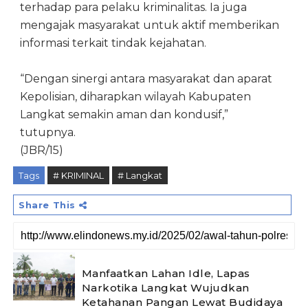
terhadap para pelaku kriminalitas. Ia juga
mengajak masyarakat untuk aktif memberikan
informasi terkait tindak kejahatan.
“Dengan sinergi antara masyarakat dan aparat
Kepolisian, diharapkan wilayah Kabupaten
Langkat semakin aman dan kondusif,”
tutupnya.
(JBR/15)
Tags
# KRIMINAL
# Langkat
Share This
Manfaatkan Lahan Idle, Lapas
Narkotika Langkat Wujudkan
Ketahanan Pangan Lewat Budidaya