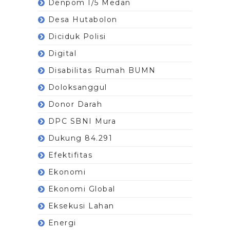
Denpom I/5 Medan
Desa Hutabolon
Diciduk Polisi
Digital
Disabilitas Rumah BUMN
Doloksanggul
Donor Darah
DPC SBNI Mura
Dukung 84.291
Efektifitas
Ekonomi
Ekonomi Global
Eksekusi Lahan
Energi