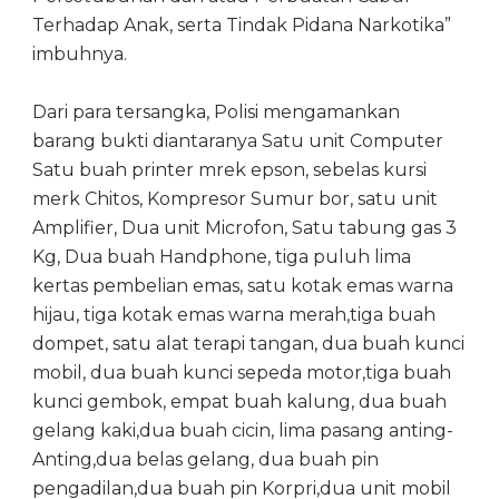
Terhadap Anak, serta Tindak Pidana Narkotika”
imbuhnya.
Dari para tersangka, Polisi mengamankan
barang bukti diantaranya Satu unit Computer
Satu buah printer mrek epson, sebelas kursi
merk Chitos, Kompresor Sumur bor, satu unit
Amplifier, Dua unit Microfon, Satu tabung gas 3
Kg, Dua buah Handphone, tiga puluh lima
kertas pembelian emas, satu kotak emas warna
hijau, tiga kotak emas warna merah,tiga buah
dompet, satu alat terapi tangan, dua buah kunci
mobil, dua buah kunci sepeda motor,tiga buah
kunci gembok, empat buah kalung, dua buah
gelang kaki,dua buah cicin, lima pasang anting-
Anting,dua belas gelang, dua buah pin
pengadilan,dua buah pin Korpri,dua unit mobil