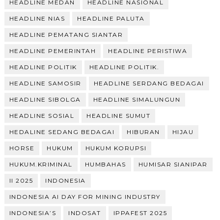
HEADLINE MEDAN
HEADLINE NASIONAL
HEADLINE NIAS
HEADLINE PALUTA
HEADLINE PEMATANG SIANTAR
HEADLINE PEMERINTAH
HEADLINE PERISTIWA
HEADLINE POLITIK
HEADLINE POLITIK.
HEADLINE SAMOSIR
HEADLINE SERDANG BEDAGAI
HEADLINE SIBOLGA
HEADLINE SIMALUNGUN
HEADLINE SOSIAL
HEADLINE SUMUT
HEDALINE SEDANG BEDAGAI
HIBURAN
HIJAU
HORSE
HUKUM
HUKUM KORUPSI
HUKUM.KRIMINAL
HUMBAHAS
HUMISAR SIANIPAR
II 2025
INDONESIA
INDONESIA AI DAY FOR MINING INDUSTRY
INDONESIA’S
INDOSAT
IPPAFEST 2025