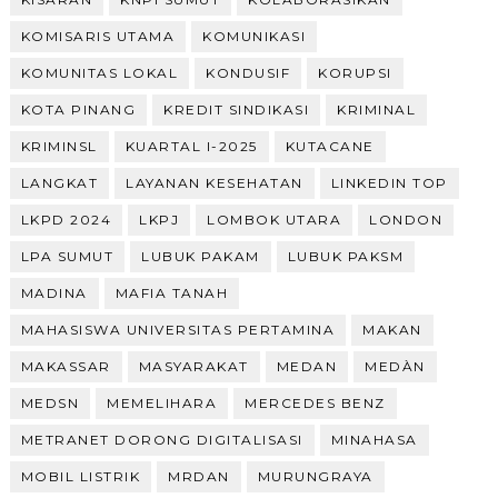
KOMISARIS UTAMA
KOMUNIKASI
KOMUNITAS LOKAL
KONDUSIF
KORUPSI
KOTA PINANG
KREDIT SINDIKASI
KRIMINAL
KRIMINSL
KUARTAL I-2025
KUTACANE
LANGKAT
LAYANAN KESEHATAN
LINKEDIN TOP
LKPD 2024
LKPJ
LOMBOK UTARA
LONDON
LPA SUMUT
LUBUK PAKAM
LUBUK PAKSM
MADINA
MAFIA TANAH
MAHASISWA UNIVERSITAS PERTAMINA
MAKAN
MAKASSAR
MASYARAKAT
MEDAN
MEDÀN
MEDSN
MEMELIHARA
MERCEDES BENZ
METRANET DORONG DIGITALISASI
MINAHASA
MOBIL LISTRIK
MRDAN
MURUNGRAYA