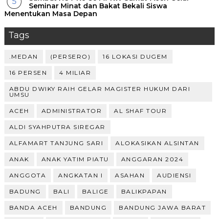
Seminar Minat dan Bakat Bekali Siswa
Menentukan Masa Depan ‎
Tags
.MEDAN
(PERSERO)
16 LOKASI DUGEM
16 PERSEN
4 MILIAR
ABDU DWIKY RAIH GELAR MAGISTER HUKUM DARI
UMSU
ACEH
ADMINISTRATOR
AL SHAF TOUR
ALDI SYAHPUTRA SIREGAR
ALFAMART TANJUNG SARI
ALOKASIKAN ALSINTAN
ANAK
ANAK YATIM PIATU
ANGGARAN 2024
ANGGOTA
ANGKATAN I
ASAHAN
AUDIENSI
BADUNG
BALI
BALIGE
BALIKPAPAN
BANDA ACEH
BANDUNG
BANDUNG JAWA BARAT