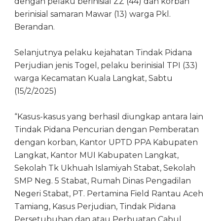
dengan pelaku berinisial ZZ (44) dan korban
berinisial samaran Mawar (13) warga Pkl.
Berandan.
Selanjutnya pelaku kejahatan Tindak Pidana
Perjudian jenis Togel, pelaku berinisial TPI (33)
warga Kecamatan Kuala Langkat, Sabtu
(15/2/2025)
“Kasus-kasus yang berhasil diungkap antara lain
Tindak Pidana Pencurian dengan Pemberatan
dengan korban, Kantor UPTD PPA Kabupaten
Langkat, Kantor MUI Kabupaten Langkat,
Sekolah Tk Ukhuah Islamiyah Stabat, Sekolah
SMP Neg. 5 Stabat, Rumah Dinas Pengadilan
Negeri Stabat, PT. Pertamina Field Rantau Aceh
Tamiang, Kasus Perjudian, Tindak Pidana
Persetubuhan dan atau Perbuatan Cabul