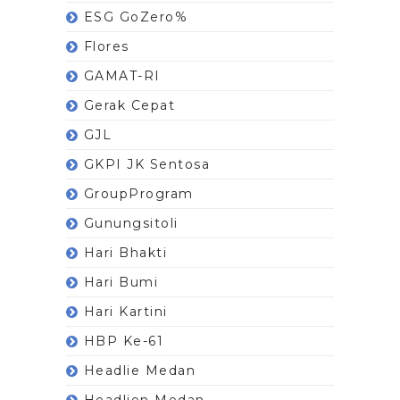
ESG GoZero%
Flores
GAMAT-RI
Gerak Cepat
GJL
GKPI JK Sentosa
GroupProgram
Gunungsitoli
Hari Bhakti
Hari Bumi
Hari Kartini
HBP Ke-61
Headlie Medan
Headlien Medan