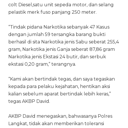
colt Diesel,satu unit sepeda motor, dan selang
pelastik merk fuso panjang 250 meter.
“Tindak pidana Narkotika sebanyak 47 Kasus
dengan jumlah 59 tersangka barang bukti
berhasil di sita Narkotika jenis Sabu seberat 255,4
gram, Narkotika jenis Ganja seberat 87,86 gram
Narkotika jenis Ekstasi 24 butir, dan serbuk
ekstasi 0,20 gram,” terangnya.
“Kami akan bertindak tegas, dan saya tegaskan
kepada para pelaku kejahatan, hentikan aksi
kalian sebelum aparat bertindak lebih keras,”
tegas AKBP David.
AKBP David menegaskan, bahwasanya Polres
Langkat, tidak akan memberikan toleransi