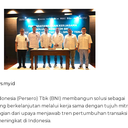
s.my.id
onesia (Persero) Tbk (BNI) membangun solusi sebagai
yang berkelanjutan melalui kerja sama dengan tujuh mitr
bagian dari upaya menjawab tren pertumbuhan transaksi 
eningkat di Indonesia.