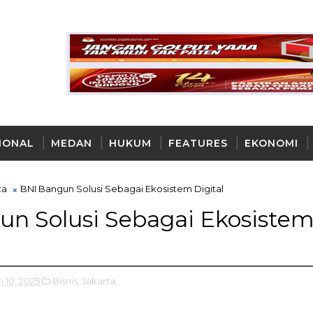
IONAL
MEDAN
HUKUM
FEATURES
EKONOMI
AYA
ta
BNI Bangun Solusi Sebagai Ekosistem Digital
n Solusi Sebagai Ekosiste
i 10, 2025
Bisnis,
Jakarta,