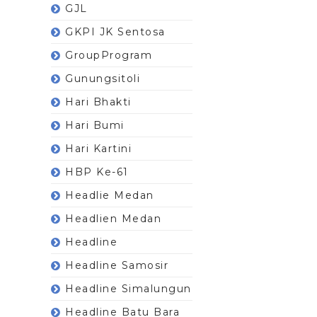
GJL
GKPI JK Sentosa
GroupProgram
Gunungsitoli
Hari Bhakti
Hari Bumi
Hari Kartini
HBP Ke-61
Headlie Medan
Headlien Medan
Headline
Headline Samosir
Headline Simalungun
Headline Batu Bara