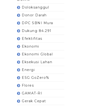
Doloksanggul
Donor Darah
DPC SBNI Mura
Dukung 84.291
Efektifitas
Ekonomi
Ekonomi Global
Eksekusi Lahan
Energi
ESG GoZero%
Flores
GAMAT-RI
Gerak Cepat