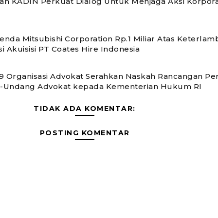
n KADIN Perkuat Dialog Untuk Menjaga Aksi Korpora
nda Mitsubishi Corporation Rp.1 Miliar Atas Keterlam
si Akuisisi PT Coates Hire Indonesia
 19 Organisasi Advokat Serahkan Naskah Rancangan P
-Undang Advokat kepada Kementerian Hukum RI
TIDAK ADA KOMENTAR:
POSTING KOMENTAR