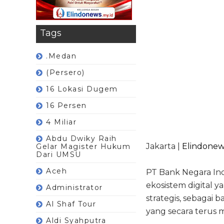
Tags
.Medan
(Persero)
16 Lokasi Dugem
16 Persen
4 Miliar
Abdu Dwiky Raih
Jakarta |
Elindonew
Gelar Magister Hukum
Dari UMSU
Aceh
PT Bank Negara Ind
ekosistem digital 
Administrator
strategis, sebagai 
Al Shaf Tour
yang secara terus m
Aldi Syahputra