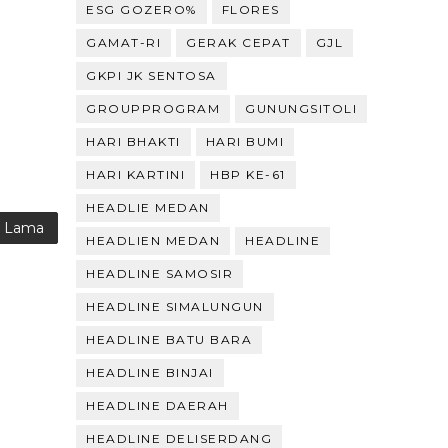
ESG GOZERO%
FLORES
GAMAT-RI
GERAK CEPAT
GJL
GKPI JK SENTOSA
GROUPPROGRAM
GUNUNGSITOLI
HARI BHAKTI
HARI BUMI
HARI KARTINI
HBP KE-61
HEADLIE MEDAN
g Lama
HEADLIEN MEDAN
HEADLINE
HEADLINE SAMOSIR
HEADLINE SIMALUNGUN
HEADLINE BATU BARA
HEADLINE BINJAI
HEADLINE DAERAH
HEADLINE DELISERDANG