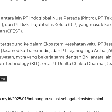
 antara lain PT Indoglobal Nusa Persada (Pintro), PT Te
I), dan PT Rizki Tujuhbelas Kelola (R17) yang masuk ke
an (CFEST).
tergabung ke dalam Ekosistem Kesehatan yaitu PT Jas
Jasamedika Transmedic), dan PT Jejaring Tiga Artha (Zi
wasan, mitra yang bekerja sama dengan BNI antara lain
on Technology (KIT) serta PT Realta Chakra Dharma (Rea
rta