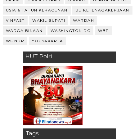
USIA 6 TAHUN KERACUNAN
UU KETENAGAKERJAAN
VINFAST
WAKIL BUPATI
WARDAH
WARGA BINAAN
WASHINGTON DC
WBP
WONDR
YOGYAKARTA
HUT Polri
Tags