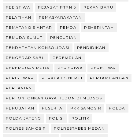
PEEISTIWA
PEJABAT PTPN 5
PEKAN BARU
PELATIHAN
PEMASYARAKATAN
PEMATANG SIANTAR
PEMDA
PEMERINTAH
PEMUDA SUMUT
PENCURIAN
PENDAPATAN KONSOLIDASI
PENDIDIKAN
PENGEDAR SABU
PEREMPUAN
PEREMPUAN MUDA
PERISRIWA
PERISTIWA
PERISTIWAR
PERKUAT SINERGI
PERTAMBANGAN
PERTANIAN
PERTONTONKAN GAYA HEDON DI MEDSOS
PERUBAHAN
PESERTA
PKK SAMOSIR
POLDA
POLDA JATENG
POLISI
POLITIK
POLRES SAMOSIR
POLRESTABES MEDAN