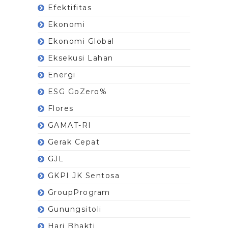
Efektifitas
Ekonomi
Ekonomi Global
Eksekusi Lahan
Energi
ESG GoZero%
Flores
GAMAT-RI
Gerak Cepat
GJL
GKPI JK Sentosa
GroupProgram
Gunungsitoli
Hari Bhakti