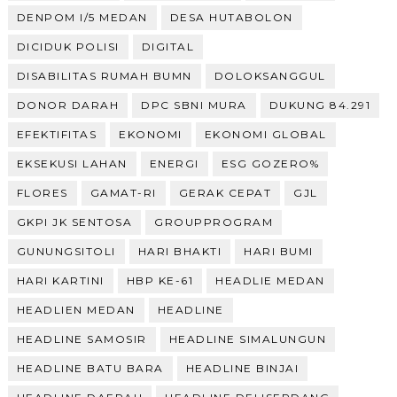
DENPOM I/5 MEDAN
DESA HUTABOLON
DICIDUK POLISI
DIGITAL
DISABILITAS RUMAH BUMN
DOLOKSANGGUL
DONOR DARAH
DPC SBNI MURA
DUKUNG 84.291
EFEKTIFITAS
EKONOMI
EKONOMI GLOBAL
EKSEKUSI LAHAN
ENERGI
ESG GOZERO%
FLORES
GAMAT-RI
GERAK CEPAT
GJL
GKPI JK SENTOSA
GROUPPROGRAM
GUNUNGSITOLI
HARI BHAKTI
HARI BUMI
HARI KARTINI
HBP KE-61
HEADLIE MEDAN
HEADLIEN MEDAN
HEADLINE
HEADLINE SAMOSIR
HEADLINE SIMALUNGUN
HEADLINE BATU BARA
HEADLINE BINJAI