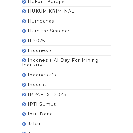
Hukum Korupsi
HUKUM.KRIMINAL
Humbahas
Humisar Sianipar
II 2025
Indonesia
Indonesia AI Day For Mining
Industry
Indonesia’s
Indosat
IPPAFEST 2025
IPTI Sumut
Iptu Donal
Jabar