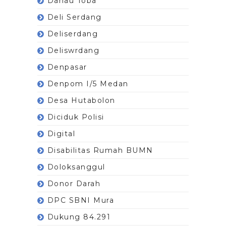
Danau Toba
Deli Serdang
Deliserdang
Deliswrdang
Denpasar
Denpom I/5 Medan
Desa Hutabolon
Diciduk Polisi
Digital
Disabilitas Rumah BUMN
Doloksanggul
Donor Darah
DPC SBNI Mura
Dukung 84.291