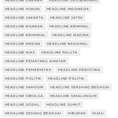
HEADLINE DAERAH
HEADLINE DELISERDANG
HEADLINE HUKUM
HEADLINE INDONESIA
HEADLINE JAKARTA
HEADLINE JATIM
HEADLINE KISARAN
HEADLINE KRIMINAL
HEADLINE KRIMINIAL
HEADLINE MADINA
HEADLINE MEDAN
HEADLINE NASIONAL
HEADLINE NIAS
HEADLINE PALUTA
HEADLINE PEMATANG SIANTAR
HEADLINE PEMERINTAH
HEADLINE PERISTIWA
HEADLINE POLITIK
HEADLINE POLITIK.
HEADLINE SAMOSIR
HEADLINE SERDANG BEDAGAI
HEADLINE SIBOLGA
HEADLINE SIMALUNGUN
HEADLINE SOSIAL
HEADLINE SUMUT
HEDALINE SEDANG BEDAGAI
HIBURAN
HIJAU