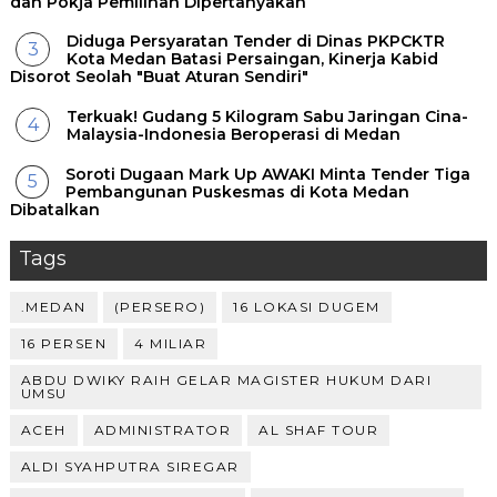
dan Pokja Pemilihan Dipertanyakan
Diduga Persyaratan Tender di Dinas PKPCKTR
Kota Medan Batasi Persaingan, Kinerja Kabid
Disorot Seolah "Buat Aturan Sendiri"
Terkuak! Gudang 5 Kilogram Sabu Jaringan Cina-
Malaysia-Indonesia Beroperasi di Medan
Soroti Dugaan Mark Up AWAKI Minta Tender Tiga
Pembangunan Puskesmas di Kota Medan
Dibatalkan
Tags
.MEDAN
(PERSERO)
16 LOKASI DUGEM
16 PERSEN
4 MILIAR
ABDU DWIKY RAIH GELAR MAGISTER HUKUM DARI
UMSU
ACEH
ADMINISTRATOR
AL SHAF TOUR
ALDI SYAHPUTRA SIREGAR