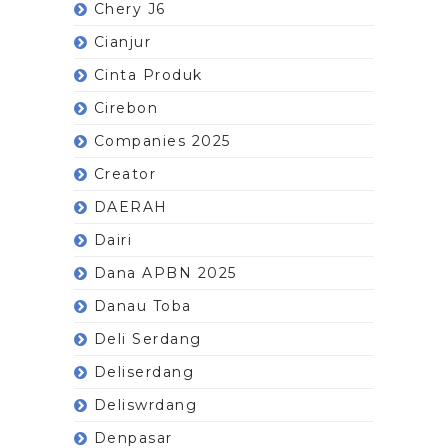
Chery J6
Cianjur
Cinta Produk
Cirebon
Companies 2025
Creator
DAERAH
Dairi
Dana APBN 2025
Danau Toba
Deli Serdang
Deliserdang
Deliswrdang
Denpasar