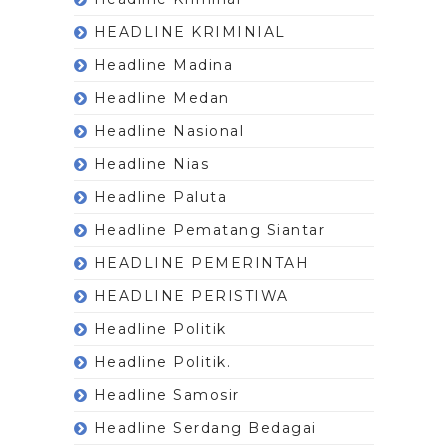
HEADLINE KRIMINIAL
Headline Madina
Headline Medan
Headline Nasional
Headline Nias
Headline Paluta
Headline Pematang Siantar
HEADLINE PEMERINTAH
HEADLINE PERISTIWA
Headline Politik
Headline Politik.
Headline Samosir
Headline Serdang Bedagai