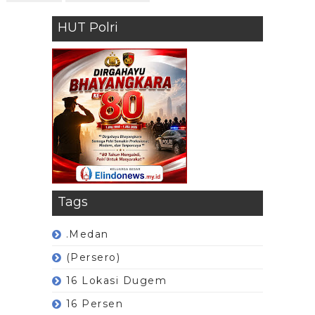
HUT Polri
Tags
.Medan
(Persero)
16 Lokasi Dugem
16 Persen