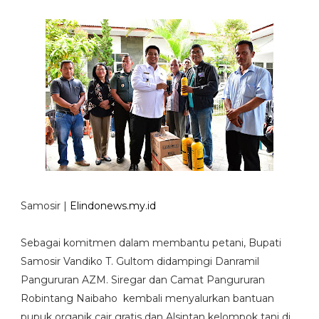
Samosir |
Elindonews.my.id
Sebagai komitmen dalam membantu petani, Bupati
Samosir Vandiko T. Gultom didampingi Danramil
Pangururan AZM. Siregar dan Camat Pangururan
Robintang Naibaho kembali menyalurkan bantuan
pupuk organik cair gratis dan Alsintan kelompok tani di