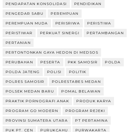
PENDAPATAN KONSOLIDASI
PENDIDIKAN
PENGEDAR SABU
PEREMPUAN
PEREMPUAN MUDA
PERISRIWA
PERISTIWA
PERISTIWAR
PERKUAT SINERGI
PERTAMBANGAN
PERTANIAN
PERTONTONKAN GAYA HEDON DI MEDSOS
PERUBAHAN
PESERTA
PKK SAMOSIR
POLDA
POLDA JATENG
POLISI
POLITIK
POLRES SAMOSIR
POLRESTABES MEDAN
POLSEK MEDAN BARU
POMAL BELAWAN
PRAKTIK PORNOGRAFI ANAK
PRODUK KARYA
PROGRAM GO MODERN
PROGRAM REJEKI
PROVINSI SUMATERA UTARA
PT PERTAMINA
PUK PT. CEN
PURUKCAHU
PURWAKARTA