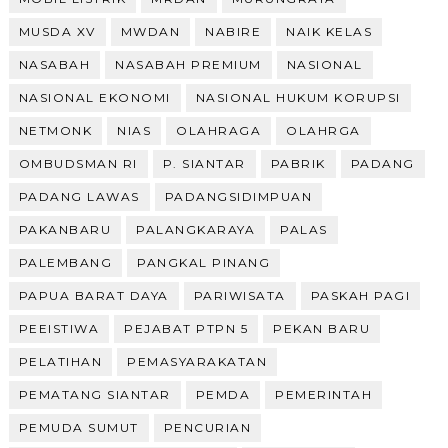
MUSDA XV
MWDAN
NABIRE
NAIK KELAS
NASABAH
NASABAH PREMIUM
NASIONAL
NASIONAL EKONOMI
NASIONAL HUKUM KORUPSI
NETMONK
NIAS
OLAHRAGA
OLAHRGA
OMBUDSMAN RI
P. SIANTAR
PABRIK
PADANG
PADANG LAWAS
PADANGSIDIMPUAN
PAKANBARU
PALANGKARAYA
PALAS
PALEMBANG
PANGKAL PINANG
PAPUA BARAT DAYA
PARIWISATA
PASKAH PAGI
PEEISTIWA
PEJABAT PTPN 5
PEKAN BARU
PELATIHAN
PEMASYARAKATAN
PEMATANG SIANTAR
PEMDA
PEMERINTAH
PEMUDA SUMUT
PENCURIAN