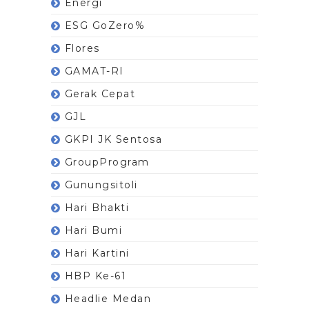
Energi
ESG GoZero%
Flores
GAMAT-RI
Gerak Cepat
GJL
GKPI JK Sentosa
GroupProgram
Gunungsitoli
Hari Bhakti
Hari Bumi
Hari Kartini
HBP Ke-61
Headlie Medan