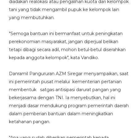
diadakan realokasi atau pengalihan kuota dari kelompok
tani yang tidak mengambil pupuk ke kelompok lain
yang membutuhkan.
"Semoga bantuan ini bermanfaat untuk peningkatan
perekonomian masyarakat, jangan diperjual belikan
tetapi dibagi secara adil, mohon betul-betul diserahkan
kepada anggota kelompok", kata Vandiko.
Danramil Pangururan AZM Siregar menyampaikan, saat
ini pemerintah pusat melalui kementerian pertanian
membentuk satgas antisipasi darurat pangan yang
bekerjasama dengan TNI. Ia menyebutkan, hal ini
menjadi dasar mendukung program pemerintah daerah
dalam pemberian bantuan dalam meningkatkan
ketahanan pangan.
"Apa yang sudah diberikan pemerintah kepada