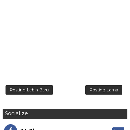
Posting Lebih Baru
Posting Lama
Socialize