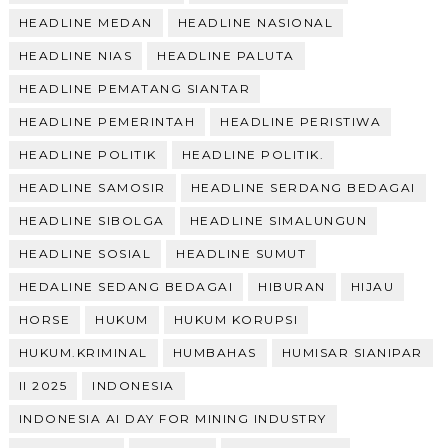
HEADLINE MEDAN
HEADLINE NASIONAL
HEADLINE NIAS
HEADLINE PALUTA
HEADLINE PEMATANG SIANTAR
HEADLINE PEMERINTAH
HEADLINE PERISTIWA
HEADLINE POLITIK
HEADLINE POLITIK.
HEADLINE SAMOSIR
HEADLINE SERDANG BEDAGAI
HEADLINE SIBOLGA
HEADLINE SIMALUNGUN
HEADLINE SOSIAL
HEADLINE SUMUT
HEDALINE SEDANG BEDAGAI
HIBURAN
HIJAU
HORSE
HUKUM
HUKUM KORUPSI
HUKUM.KRIMINAL
HUMBAHAS
HUMISAR SIANIPAR
II 2025
INDONESIA
INDONESIA AI DAY FOR MINING INDUSTRY