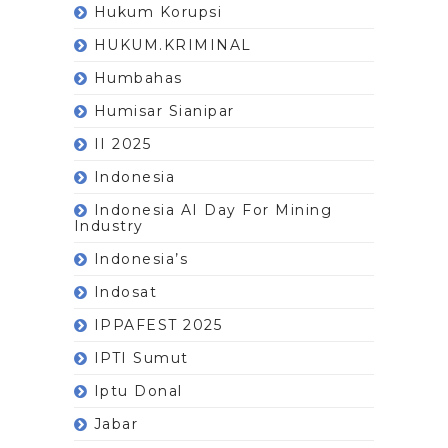
Hukum Korupsi
HUKUM.KRIMINAL
Humbahas
Humisar Sianipar
II 2025
Indonesia
Indonesia AI Day For Mining
Industry
Indonesia’s
Indosat
IPPAFEST 2025
IPTI Sumut
Iptu Donal
Jabar