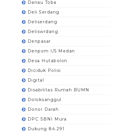
Danau Toba
Deli Serdang
Deliserdang
Deliswrdang
Denpasar
Denpom I/5 Medan
Desa Hutabolon
Diciduk Polisi
Digital
Disabilitas Rumah BUMN
Doloksanggul
Donor Darah
DPC SBNI Mura
Dukung 84.291