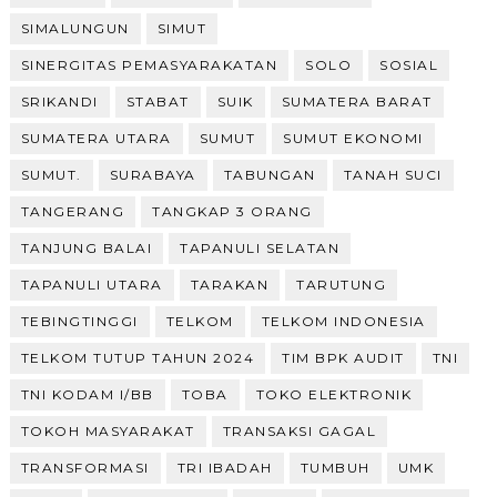
SIMALUNGUN
SIMUT
SINERGITAS PEMASYARAKATAN
SOLO
SOSIAL
SRIKANDI
STABAT
SUIK
SUMATERA BARAT
SUMATERA UTARA
SUMUT
SUMUT EKONOMI
SUMUT.
SURABAYA
TABUNGAN
TANAH SUCI
TANGERANG
TANGKAP 3 ORANG
TANJUNG BALAI
TAPANULI SELATAN
TAPANULI UTARA
TARAKAN
TARUTUNG
TEBINGTINGGI
TELKOM
TELKOM INDONESIA
TELKOM TUTUP TAHUN 2024
TIM BPK AUDIT
TNI
TNI KODAM I/BB
TOBA
TOKO ELEKTRONIK
TOKOH MASYARAKAT
TRANSAKSI GAGAL
TRANSFORMASI
TRI IBADAH
TUMBUH
UMK