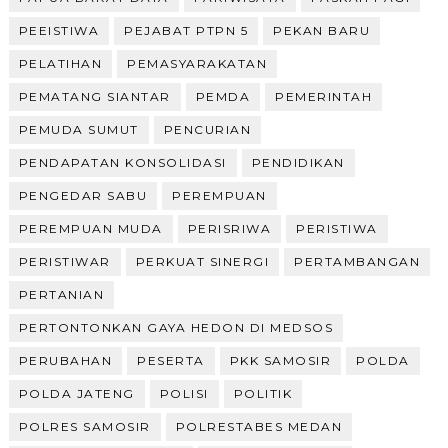
PEEISTIWA
PEJABAT PTPN 5
PEKAN BARU
PELATIHAN
PEMASYARAKATAN
PEMATANG SIANTAR
PEMDA
PEMERINTAH
PEMUDA SUMUT
PENCURIAN
PENDAPATAN KONSOLIDASI
PENDIDIKAN
PENGEDAR SABU
PEREMPUAN
PEREMPUAN MUDA
PERISRIWA
PERISTIWA
PERISTIWAR
PERKUAT SINERGI
PERTAMBANGAN
PERTANIAN
PERTONTONKAN GAYA HEDON DI MEDSOS
PERUBAHAN
PESERTA
PKK SAMOSIR
POLDA
POLDA JATENG
POLISI
POLITIK
POLRES SAMOSIR
POLRESTABES MEDAN