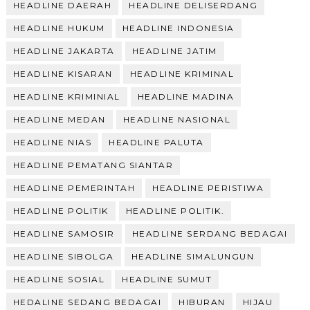
HEADLINE DAERAH
HEADLINE DELISERDANG
HEADLINE HUKUM
HEADLINE INDONESIA
HEADLINE JAKARTA
HEADLINE JATIM
HEADLINE KISARAN
HEADLINE KRIMINAL
HEADLINE KRIMINIAL
HEADLINE MADINA
HEADLINE MEDAN
HEADLINE NASIONAL
HEADLINE NIAS
HEADLINE PALUTA
HEADLINE PEMATANG SIANTAR
HEADLINE PEMERINTAH
HEADLINE PERISTIWA
HEADLINE POLITIK
HEADLINE POLITIK.
HEADLINE SAMOSIR
HEADLINE SERDANG BEDAGAI
HEADLINE SIBOLGA
HEADLINE SIMALUNGUN
HEADLINE SOSIAL
HEADLINE SUMUT
HEDALINE SEDANG BEDAGAI
HIBURAN
HIJAU