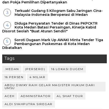
dan Pokja Pemilihan Dipertanyakan
Terkuak! Gudang 5 Kilogram Sabu Jaringan Cina-
Malaysia-Indonesia Beroperasi di Medan
Diduga Persyaratan Tender di Dinas PKPCKTR
Kota Medan Batasi Persaingan, Kinerja Kabid
Disorot Seolah "Buat Aturan Sendiri"
Soroti Dugaan Mark Up AWAKI Minta Tender Tiga
Pembangunan Puskesmas di Kota Medan
Dibatalkan
Tags
.MEDAN
(PERSERO)
16 LOKASI DUGEM
16 PERSEN
4 MILIAR
ABDU DWIKY RAIH GELAR MAGISTER HUKUM DARI
UMSU
ACEH
ADMINISTRATOR
AL SHAF TOUR
ALDI SYAHPUTRA SIREGAR