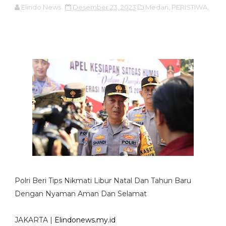
Elindo News
Desember 23, 2023
Medan,
PERISTIWA,
Polri Beri Tips Nikmati Libur Natal Dan Tahun Baru
Dengan Nyaman Aman Dan Selamat
JAKARTA |
Elindonews.my.id