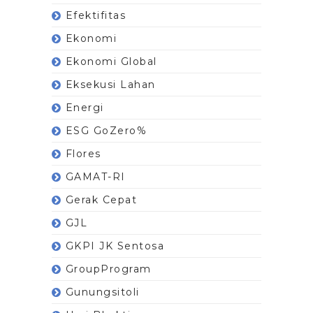
Efektifitas
Ekonomi
Ekonomi Global
Eksekusi Lahan
Energi
ESG GoZero%
Flores
GAMAT-RI
Gerak Cepat
GJL
GKPI JK Sentosa
GroupProgram
Gunungsitoli