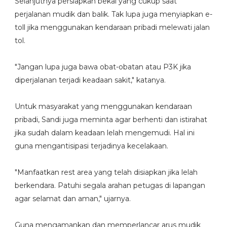
Selanjutnya persiapkan bekal yang cukup saat
perjalanan mudik dan balik. Tak lupa juga menyiapkan e-
toll jika menggunakan kendaraan pribadi melewati jalan
tol.
"Jangan lupa juga bawa obat-obatan atau P3K jika
diperjalanan terjadi keadaan sakit," katanya.
Untuk masyarakat yang menggunakan kendaraan
pribadi, Sandi juga meminta agar berhenti dan istirahat
jika sudah dalam keadaan lelah mengemudi. Hal ini
guna mengantisipasi terjadinya kecelakaan.
"Manfaatkan rest area yang telah disiapkan jika lelah
berkendara. Patuhi segala arahan petugas di lapangan
agar selamat dan aman," ujarnya.
Guna mengamankan dan memperlancar arus mudik