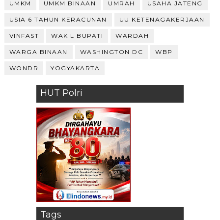
UMKM
UMKM BINAAN
UMRAH
USAHA JATENG
USIA 6 TAHUN KERACUNAN
UU KETENAGAKERJAAN
VINFAST
WAKIL BUPATI
WARDAH
WARGA BINAAN
WASHINGTON DC
WBP
WONDR
YOGYAKARTA
HUT Polri
Tags