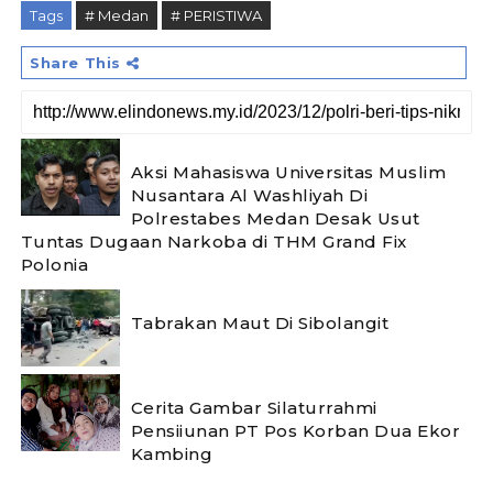
Tags
# Medan
# PERISTIWA
Share This
Aksi Mahasiswa Universitas Muslim
Nusantara Al Washliyah Di
Polrestabes Medan Desak Usut
Tuntas Dugaan Narkoba di THM Grand Fix
Polonia
Tabrakan Maut Di Sibolangit
Cerita Gambar Silaturrahmi
Pensiiunan PT Pos Korban Dua Ekor
Kambing