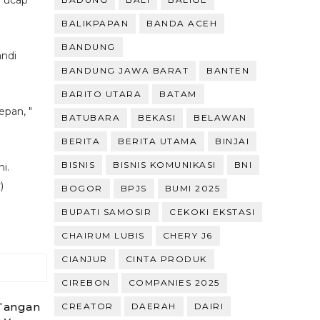
" ucap
BALIKPAPAN
BANDA ACEH
BANDUNG
ndi
BANDUNG JAWA BARAT
BANTEN
BARITO UTARA
BATAM
epan, "
BATUBARA
BEKASI
BELAWAN
BERITA
BERITA UTAMA
BINJAI
BISNIS
BISNIS KOMUNIKASI
BNI
i.
)
BOGOR
BPJS
BUMI 2025
BUPATI SAMOSIR
CEKOKI EKSTASI
CHAIRUM LUBIS
CHERY J6
CIANJUR
CINTA PRODUK
CIREBON
COMPANIES 2025
Tangan
CREATOR
DAERAH
DAIRI