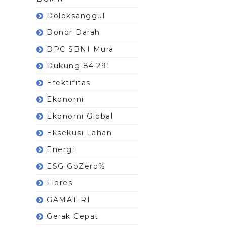
Doloksanggul
Donor Darah
DPC SBNI Mura
Dukung 84.291
Efektifitas
Ekonomi
Ekonomi Global
Eksekusi Lahan
Energi
ESG GoZero%
Flores
GAMAT-RI
Gerak Cepat