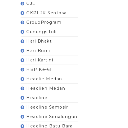
GJL
GKPI JK Sentosa
GroupProgram
Gunungsitoli
Hari Bhakti
Hari Bumi
Hari Kartini
HBP Ke-61
Headlie Medan
Headlien Medan
Headline
Headline Samosir
Headline Simalungun
Headline Batu Bara