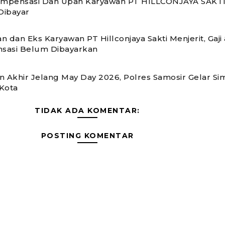
ompensasi Dan Upah Karyawan PT HILLCONJAYA SAKTI
Dibayar
n dan Eks Karyawan PT Hillconjaya Sakti Menjerit, Gaji
sasi Belum Dibayarkan
n Akhir Jelang May Day 2026, Polres Samosir Gelar Si
Kota
TIDAK ADA KOMENTAR:
POSTING KOMENTAR