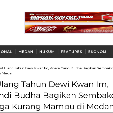
IONAL
MEDAN
HUKUM
FEATURES
EKONOMI
AYA
t Ulang Tahun Dewi Kwan Im, Vihara Candi Budha Bagikan Sembak
i Medan
lang Tahun Dewi Kwan Im,
andi Budha Bagikan Sembak
ga Kurang Mampu di Meda