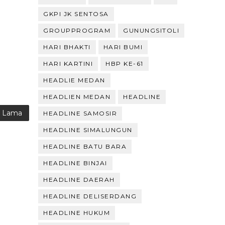
GKPI JK SENTOSA
GROUPPROGRAM
GUNUNGSITOLI
HARI BHAKTI
HARI BUMI
HARI KARTINI
HBP KE-61
HEADLIE MEDAN
HEADLIEN MEDAN
HEADLINE
g Lama
HEADLINE SAMOSIR
HEADLINE SIMALUNGUN
HEADLINE BATU BARA
HEADLINE BINJAI
HEADLINE DAERAH
HEADLINE DELISERDANG
HEADLINE HUKUM