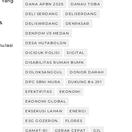
 Yang
DANA APBN 2025
DANAU TOBA
DELI SERDANG
DELISERDANG
 &
DELISWRDANG
DENPASAR
DENPOM I/5 MEDAN
DESA HUTABOLON
mulasi
DICIDUK POLISI
DIGITAL
DISABILITAS RUMAH BUMN
DOLOKSANGGUL
DONOR DARAH
DPC SBNI MURA
DUKUNG 84.291
EFEKTIFITAS
EKONOMI
EKONOMI GLOBAL
EKSEKUSI LAHAN
ENERGI
ESG GOZERO%
FLORES
GAMAT-RI
GERAK CEPAT
GJL