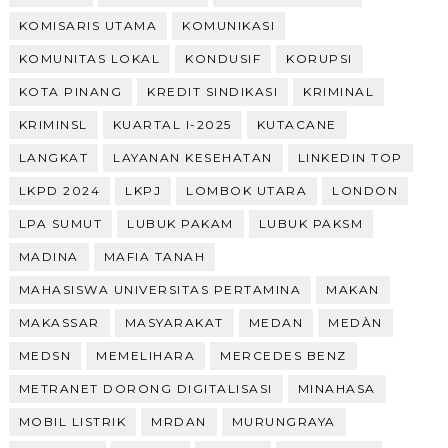
KOMISARIS UTAMA
KOMUNIKASI
KOMUNITAS LOKAL
KONDUSIF
KORUPSI
KOTA PINANG
KREDIT SINDIKASI
KRIMINAL
KRIMINSL
KUARTAL I-2025
KUTACANE
LANGKAT
LAYANAN KESEHATAN
LINKEDIN TOP
LKPD 2024
LKPJ
LOMBOK UTARA
LONDON
LPA SUMUT
LUBUK PAKAM
LUBUK PAKSM
MADINA
MAFIA TANAH
MAHASISWA UNIVERSITAS PERTAMINA
MAKAN
MAKASSAR
MASYARAKAT
MEDAN
MEDÀN
MEDSN
MEMELIHARA
MERCEDES BENZ
METRANET DORONG DIGITALISASI
MINAHASA
MOBIL LISTRIK
MRDAN
MURUNGRAYA