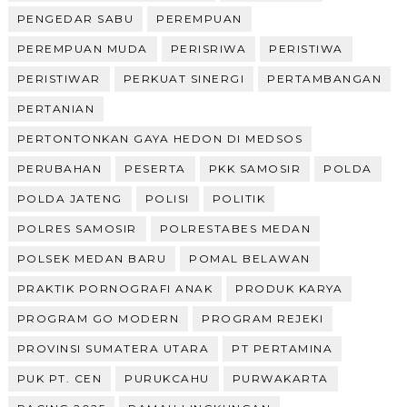
PENGEDAR SABU
PEREMPUAN
PEREMPUAN MUDA
PERISRIWA
PERISTIWA
PERISTIWAR
PERKUAT SINERGI
PERTAMBANGAN
PERTANIAN
PERTONTONKAN GAYA HEDON DI MEDSOS
PERUBAHAN
PESERTA
PKK SAMOSIR
POLDA
POLDA JATENG
POLISI
POLITIK
POLRES SAMOSIR
POLRESTABES MEDAN
POLSEK MEDAN BARU
POMAL BELAWAN
PRAKTIK PORNOGRAFI ANAK
PRODUK KARYA
PROGRAM GO MODERN
PROGRAM REJEKI
PROVINSI SUMATERA UTARA
PT PERTAMINA
PUK PT. CEN
PURUKCAHU
PURWAKARTA