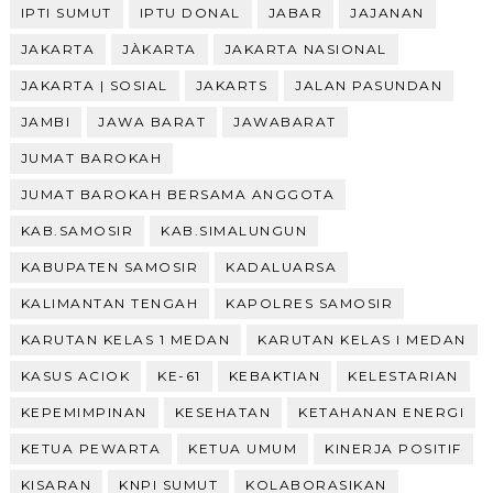
IPTI SUMUT
IPTU DONAL
JABAR
JAJANAN
JAKARTA
JÀKARTA
JAKARTA NASIONAL
JAKARTA | SOSIAL
JAKARTS
JALAN PASUNDAN
JAMBI
JAWA BARAT
JAWABARAT
JUMAT BAROKAH
JUMAT BAROKAH BERSAMA ANGGOTA
KAB.SAMOSIR
KAB.SIMALUNGUN
KABUPATEN SAMOSIR
KADALUARSA
KALIMANTAN TENGAH
KAPOLRES SAMOSIR
KARUTAN KELAS 1 MEDAN
KARUTAN KELAS I MEDAN
KASUS ACIOK
KE-61
KEBAKTIAN
KELESTARIAN
KEPEMIMPINAN
KESEHATAN
KETAHANAN ENERGI
KETUA PEWARTA
KETUA UMUM
KINERJA POSITIF
KISARAN
KNPI SUMUT
KOLABORASIKAN