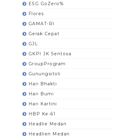
ESG GoZero%
Flores
GAMAT-RI
Gerak Cepat
GJL
GKPI JK Sentosa
GroupProgram
Gunungsitoli
Hari Bhakti
Hari Bumi
Hari Kartini
HBP Ke-61
Headlie Medan
Headlien Medan