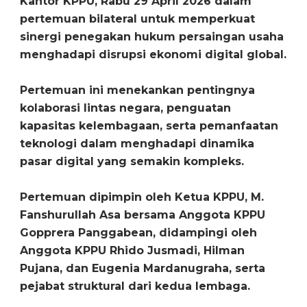
Kantor KPPU, Rabu 29 April 2026 dalam
pertemuan bilateral untuk memperkuat
sinergi penegakan hukum persaingan usaha
menghadapi disrupsi ekonomi digital global.
Pertemuan ini menekankan pentingnya
kolaborasi lintas negara, penguatan
kapasitas kelembagaan, serta pemanfaatan
teknologi dalam menghadapi dinamika
pasar digital yang semakin kompleks.
Pertemuan dipimpin oleh Ketua KPPU, M.
Fanshurullah Asa bersama Anggota KPPU
Gopprera Panggabean, didampingi oleh
Anggota KPPU Rhido Jusmadi, Hilman
Pujana, dan Eugenia Mardanugraha, serta
pejabat struktural dari kedua lembaga.