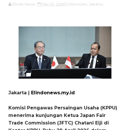
Elindo News
Mei 02, 2026
Ekonomi,
Jakarta,
Jakarta |
Elindonews.my.id
Komisi Pengawas Persaingan Usaha (KPPU)
menerima kunjungan Ketua Japan Fair
Trade Commission (JFTC) Chatani Eiji di