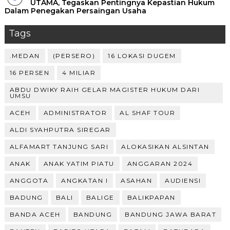
UTAMA, Tegaskan Pentingnya Kepastian Hukum
Dalam Penegakan Persaingan Usaha
Tags
.MEDAN
(PERSERO)
16 LOKASI DUGEM
16 PERSEN
4 MILIAR
ABDU DWIKY RAIH GELAR MAGISTER HUKUM DARI
UMSU
ACEH
ADMINISTRATOR
AL SHAF TOUR
ALDI SYAHPUTRA SIREGAR
ALFAMART TANJUNG SARI
ALOKASIKAN ALSINTAN
ANAK
ANAK YATIM PIATU
ANGGARAN 2024
ANGGOTA
ANGKATAN I
ASAHAN
AUDIENSI
BADUNG
BALI
BALIGE
BALIKPAPAN
BANDA ACEH
BANDUNG
BANDUNG JAWA BARAT