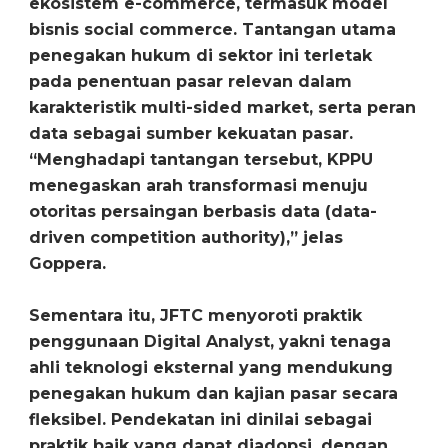
ekosistem e-commerce, termasuk model
bisnis social commerce. Tantangan utama
penegakan hukum di sektor ini terletak
pada penentuan pasar relevan dalam
karakteristik multi-sided market, serta peran
data sebagai sumber kekuatan pasar.
“Menghadapi tantangan tersebut, KPPU
menegaskan arah transformasi menuju
otoritas persaingan berbasis data (data-
driven competition authority),” jelas
Goppera.
Sementara itu, JFTC menyoroti praktik
penggunaan Digital Analyst, yakni tenaga
ahli teknologi eksternal yang mendukung
penegakan hukum dan kajian pasar secara
fleksibel. Pendekatan ini dinilai sebagai
praktik baik yang dapat diadopsi, dengan