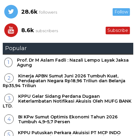
28.6k
Follow
followers
8.6k
Subscribe
subscribers
Popular
Prof. Dr M Aslam Fadli : Nazali Lempo Layak Jaksa
Agung
Kinerja APBN Sumut Juni 2026 Tumbuh Kuat,
Pendapatan Negara Rp18,96 Triliun dan Belanja
Rp35,94 Triliun
KPPU Gelar Sidang Perdana Dugaan
Keterlambatan Notifikasi Akuisis Oleh MUFG BANK
LTD.
BI KPw Sumut Optimis Ekonomi Tahun 2026
Tumbuh 4,9–5,7 Persen
KPPU Putuskan Perkara Akuisisi PT MCP INDO