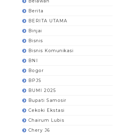
Belawan
Berita
BERITA UTAMA
Binjai
Bisnis
Bisnis Komunikasi
BNI
Bogor
BPJS
BUMI 2025
Bupati Samosir
Cekoki Ekstasi
Chairum Lubis
Chery J6