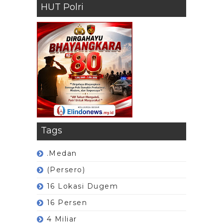
HUT Polri
Tags
.Medan
(Persero)
16 Lokasi Dugem
16 Persen
4 Miliar