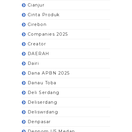
Cianjur
Cinta Produk
Cirebon
Companies 2025
Creator
DAERAH
Dairi
Dana APBN 2025
Danau Toba
Deli Serdang
Deliserdang
Deliswrdang
Denpasar
Denpom I/5 Medan