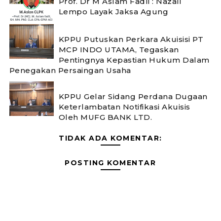
Prof. Dr M Aslam Fadli : Nazali
Lempo Layak Jaksa Agung
KPPU Putuskan Perkara Akuisisi PT
MCP INDO UTAMA, Tegaskan
Pentingnya Kepastian Hukum Dalam
Penegakan Persaingan Usaha
KPPU Gelar Sidang Perdana Dugaan
Keterlambatan Notifikasi Akuisis
Oleh MUFG BANK LTD.
TIDAK ADA KOMENTAR:
POSTING KOMENTAR