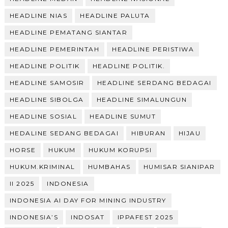
HEADLINE NIAS
HEADLINE PALUTA
HEADLINE PEMATANG SIANTAR
HEADLINE PEMERINTAH
HEADLINE PERISTIWA
HEADLINE POLITIK
HEADLINE POLITIK.
HEADLINE SAMOSIR
HEADLINE SERDANG BEDAGAI
HEADLINE SIBOLGA
HEADLINE SIMALUNGUN
HEADLINE SOSIAL
HEADLINE SUMUT
HEDALINE SEDANG BEDAGAI
HIBURAN
HIJAU
HORSE
HUKUM
HUKUM KORUPSI
HUKUM.KRIMINAL
HUMBAHAS
HUMISAR SIANIPAR
II 2025
INDONESIA
INDONESIA AI DAY FOR MINING INDUSTRY
INDONESIA’S
INDOSAT
IPPAFEST 2025