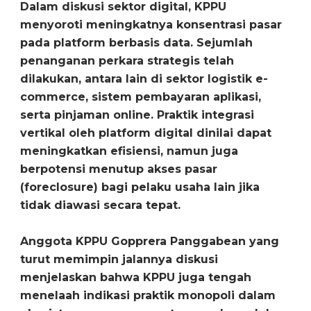
Dalam diskusi sektor digital, KPPU
menyoroti meningkatnya konsentrasi pasar
pada platform berbasis data. Sejumlah
penanganan perkara strategis telah
dilakukan, antara lain di sektor logistik e-
commerce, sistem pembayaran aplikasi,
serta pinjaman online. Praktik integrasi
vertikal oleh platform digital dinilai dapat
meningkatkan efisiensi, namun juga
berpotensi menutup akses pasar
(foreclosure) bagi pelaku usaha lain jika
tidak diawasi secara tepat.
Anggota KPPU Gopprera Panggabean yang
turut memimpin jalannya diskusi
menjelaskan bahwa KPPU juga tengah
menelaah indikasi praktik monopoli dalam