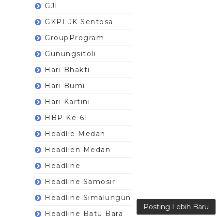
GJL
GKPI JK Sentosa
GroupProgram
Gunungsitoli
Hari Bhakti
Hari Bumi
Hari Kartini
HBP Ke-61
Headlie Medan
Headlien Medan
Headline
Headline Samosir
Headline Simalungun
Posting Lebih Baru
Headline Batu Bara