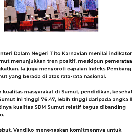
nteri Dalam Negeri Tito Karnavian menilai indikator
ut menunjukkan tren positif, meskipun pemerata
ngkatkan. Ia juga menyoroti capaian Indeks Pemban
ut yang berada di atas rata-rata nasional.
 kualitas masyarakat di Sumut, pendidikan, keseha
 Sumut ini tinggi 76,47, lebih tinggi daripada angka 
artinya kualitas SDM Sumut relatif bagus dibanding
o.
sebut, Vandiko menegaskan komitmennya untuk