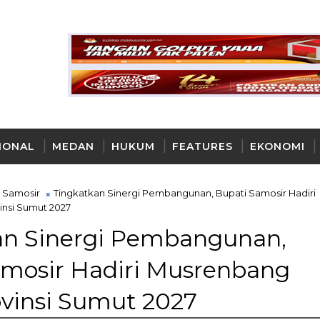
IONAL
MEDAN
HUKUM
FEATURES
EKONOMI
AYA
Samosir
Tingkatkan Sinergi Pembangunan, Bupati Samosir Hadiri
nsi Sumut 2027
an Sinergi Pembangunan,
amosir Hadiri Musrenbang
vinsi Sumut 2027