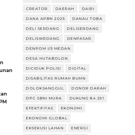
CREATOR
DAERAH
DAIRI
DANA APBN 2025
DANAU TOBA
DELI SERDANG
DELISERDANG
DELISWRDANG
DENPASAR
DENPOM I/5 MEDAN
DESA HUTABOLON
an
DICIDUK POLISI
DIGITAL
gunan
DISABILITAS RUMAH BUMN
DOLOKSANGGUL
DONOR DARAH
tan
DPC SBNI MURA
DUKUNG 84.291
IPM
EFEKTIFITAS
EKONOMI
EKONOMI GLOBAL
EKSEKUSI LAHAN
ENERGI