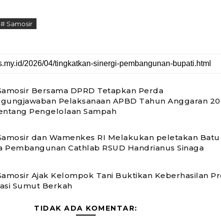
# Samosir
 Samosir Bersama DPRD Tetapkan Perda
ggungjawaban Pelaksanaan APBD Tahun Anggaran 20
tentang Pengelolaan Sampah
Samosir dan Wamenkes RI Melakukan peletakan Batu
a Pembangunan Cathlab RSUD Handrianus Sinaga
Samosir Ajak Kelompok Tani Buktikan Keberhasilan P
asi Sumut Berkah
TIDAK ADA KOMENTAR: