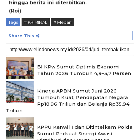
hingga berita ini diterbitkan.
(Roi)
Tags
# KRIMINAL
# Medan
Share This
BI KPw Sumut Optimis Ekonomi
Tahun 2026 Tumbuh 4,9–5,7 Persen
Kinerja APBN Sumut Juni 2026
Tumbuh Kuat, Pendapatan Negara
Rp18,96 Triliun dan Belanja Rp35,94
Triliun
KPPU Kanwil I dan Ditintelkam Polda
Sumut Perkuat Sinergi Awasi