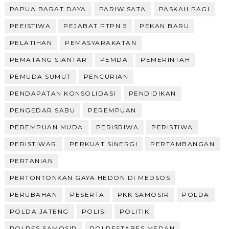
PAPUA BARAT DAYA
PARIWISATA
PASKAH PAGI
PEEISTIWA
PEJABAT PTPN 5
PEKAN BARU
PELATIHAN
PEMASYARAKATAN
PEMATANG SIANTAR
PEMDA
PEMERINTAH
PEMUDA SUMUT
PENCURIAN
PENDAPATAN KONSOLIDASI
PENDIDIKAN
PENGEDAR SABU
PEREMPUAN
PEREMPUAN MUDA
PERISRIWA
PERISTIWA
PERISTIWAR
PERKUAT SINERGI
PERTAMBANGAN
PERTANIAN
PERTONTONKAN GAYA HEDON DI MEDSOS
PERUBAHAN
PESERTA
PKK SAMOSIR
POLDA
POLDA JATENG
POLISI
POLITIK
POLRES SAMOSIR
POLRESTABES MEDAN