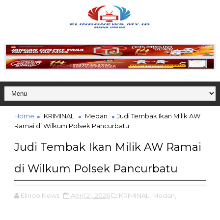
Home
KRIMINAL
Medan
Judi Tembak Ikan Milik AW
Ramai di Wilkum Polsek Pancurbatu
Judi Tembak Ikan Milik AW Ramai
di Wilkum Polsek Pancurbatu
Elindo News
April 21, 2026
KRIMINAL,
Medan,