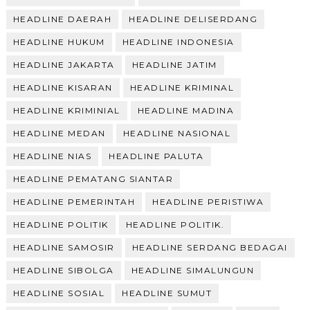
HEADLINE DAERAH
HEADLINE DELISERDANG
HEADLINE HUKUM
HEADLINE INDONESIA
HEADLINE JAKARTA
HEADLINE JATIM
HEADLINE KISARAN
HEADLINE KRIMINAL
HEADLINE KRIMINIAL
HEADLINE MADINA
HEADLINE MEDAN
HEADLINE NASIONAL
HEADLINE NIAS
HEADLINE PALUTA
HEADLINE PEMATANG SIANTAR
HEADLINE PEMERINTAH
HEADLINE PERISTIWA
HEADLINE POLITIK
HEADLINE POLITIK.
HEADLINE SAMOSIR
HEADLINE SERDANG BEDAGAI
HEADLINE SIBOLGA
HEADLINE SIMALUNGUN
HEADLINE SOSIAL
HEADLINE SUMUT