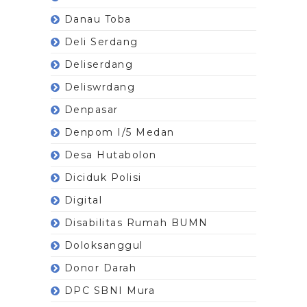
Danau Toba
Deli Serdang
Deliserdang
Deliswrdang
Denpasar
Denpom I/5 Medan
Desa Hutabolon
Diciduk Polisi
Digital
Disabilitas Rumah BUMN
Doloksanggul
Donor Darah
DPC SBNI Mura