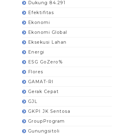
Dukung 84.291
Efektifitas
Ekonomi
Ekonomi Global
Eksekusi Lahan
Energi
ESG GoZero%
Flores
GAMAT-RI
Gerak Cepat
GJL
GKPI JK Sentosa
GroupProgram
Gunungsitoli