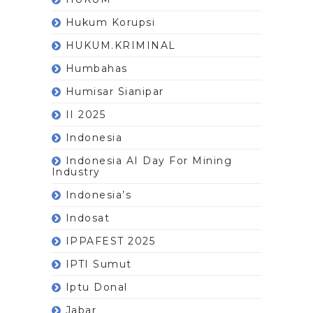
Hukum Korupsi
HUKUM.KRIMINAL
Humbahas
Humisar Sianipar
II 2025
Indonesia
Indonesia AI Day For Mining
Industry
Indonesia’s
Indosat
IPPAFEST 2025
IPTI Sumut
Iptu Donal
Jabar