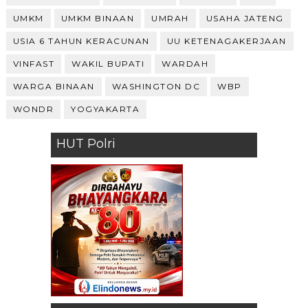
UMKM
UMKM BINAAN
UMRAH
USAHA JATENG
USIA 6 TAHUN KERACUNAN
UU KETENAGAKERJAAN
VINFAST
WAKIL BUPATI
WARDAH
WARGA BINAAN
WASHINGTON DC
WBP
WONDR
YOGYAKARTA
HUT Polri