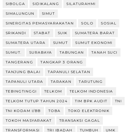
SIBOLGA
SIDIKALANG
SILATURAHMI
SIMALUNGUN
SIMUT
SINERGITAS PEMASYARAKATAN
SOLO
SOSIAL
SRIKANDI
STABAT
SUIK
SUMATERA BARAT
SUMATERA UTARA
SUMUT
SUMUT EKONOMI
SUMUT.
SURABAYA
TABUNGAN
TANAH SUCI
TANGERANG
TANGKAP 3 ORANG
TANJUNG BALAI
TAPANULI SELATAN
TAPANULI UTARA
TARAKAN
TARUTUNG
TEBINGTINGGI
TELKOM
TELKOM INDONESIA
TELKOM TUTUP TAHUN 2024
TIM BPK AUDIT
TNI
TNI KODAM I/BB
TOBA
TOKO ELEKTRONIK
TOKOH MASYARAKAT
TRANSAKSI GAGAL
TRANSFORMASI
TRI IBADAH
TUMBUH
UMK