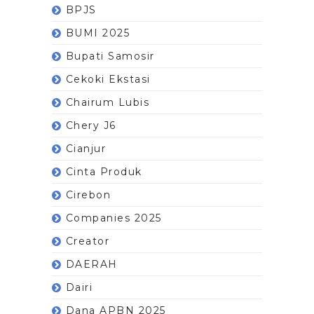
BPJS
BUMI 2025
Bupati Samosir
Cekoki Ekstasi
Chairum Lubis
Chery J6
Cianjur
Cinta Produk
Cirebon
Companies 2025
Creator
DAERAH
Dairi
Dana APBN 2025