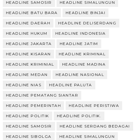
HEADLINE SAMOSIR
HEADLINE SIMALUNGUN
HEADLINE BATU BARA
HEADLINE BINJAI
HEADLINE DAERAH
HEADLINE DELISERDANG
HEADLINE HUKUM
HEADLINE INDONESIA
HEADLINE JAKARTA
HEADLINE JATIM
HEADLINE KISARAN
HEADLINE KRIMINAL
HEADLINE KRIMINIAL
HEADLINE MADINA
HEADLINE MEDAN
HEADLINE NASIONAL
HEADLINE NIAS
HEADLINE PALUTA
HEADLINE PEMATANG SIANTAR
HEADLINE PEMERINTAH
HEADLINE PERISTIWA
HEADLINE POLITIK
HEADLINE POLITIK.
HEADLINE SAMOSIR
HEADLINE SERDANG BEDAGAI
HEADLINE SIBOLGA
HEADLINE SIMALUNGUN