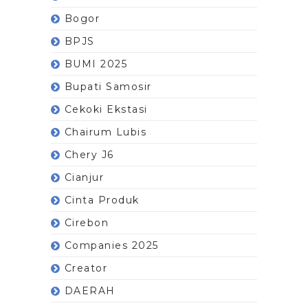
Bogor
BPJS
BUMI 2025
Bupati Samosir
Cekoki Ekstasi
Chairum Lubis
Chery J6
Cianjur
Cinta Produk
Cirebon
Companies 2025
Creator
DAERAH