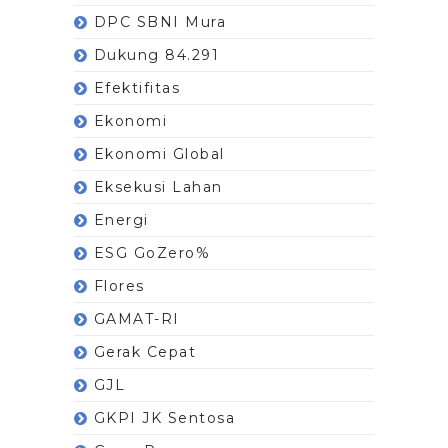
DPC SBNI Mura
Dukung 84.291
Efektifitas
Ekonomi
Ekonomi Global
Eksekusi Lahan
Energi
ESG GoZero%
Flores
GAMAT-RI
Gerak Cepat
GJL
GKPI JK Sentosa