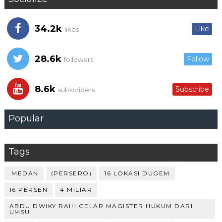
34.2k
Like
likes
28.6k
Follow
followers
8.6k
Subscribe
subscribers
Popular
Tags
.MEDAN
(PERSERO)
16 LOKASI DUGEM
16 PERSEN
4 MILIAR
ABDU DWIKY RAIH GELAR MAGISTER HUKUM DARI
UMSU