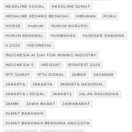
HEADLINE SOSIAL
HEADLINE SUMUT
HEDALINE SEDANG BEDAGAI
HIBURAN
HIJAU
HORSE
HUKUM
HUKUM KORUPSI
HUKUM.KRIMINAL
HUMBAHAS
HUMISAR SIANIPAR
II 2025
INDONESIA
INDONESIA AI DAY FOR MINING INDUSTRY
INDONESIA’S
INDOSAT
IPPAFEST 2025
IPTI SUMUT
IPTU DONAL
JABAR
JAJANAN
JAKARTA
JÀKARTA
JAKARTA NASIONAL
JAKARTA | SOSIAL
JAKARTS
JALAN PASUNDAN
JAMBI
JAWA BARAT
JAWABARAT
JUMAT BAROKAH
JUMAT BAROKAH BERSAMA ANGGOTA