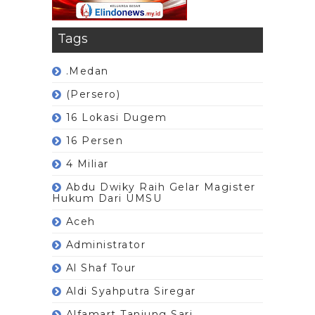
Tags
.Medan
(Persero)
16 Lokasi Dugem
16 Persen
4 Miliar
Abdu Dwiky Raih Gelar Magister
Hukum Dari UMSU
Aceh
Administrator
Al Shaf Tour
Aldi Syahputra Siregar
Alfamart Tanjung Sari