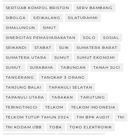
SERTIJAB KOMPOL BRISTON
SERV BAMBANG
SIBOLGA
SIDIKALANG
SILATURAHMI
SIMALUNGUN
SIMUT
SINERGITAS PEMASYARAKATAN
SOLO
SOSIAL
SRIKANDI
STABAT
SUIK
SUMATERA BARAT
SUMATERA UTARA
SUMUT
SUMUT EKONOMI
SUMUT.
SURABAYA
TABUNGAN
TANAH SUCI
TANGERANG
TANGKAP 3 ORANG
TANJUNG BALAI
TAPANULI SELATAN
TAPANULI UTARA
TARAKAN
TARUTUNG
TEBINGTINGGI
TELKOM
TELKOM INDONESIA
TELKOM TUTUP TAHUN 2024
TIM BPK AUDIT
TNI
TNI KODAM I/BB
TOBA
TOKO ELEKTRONIK