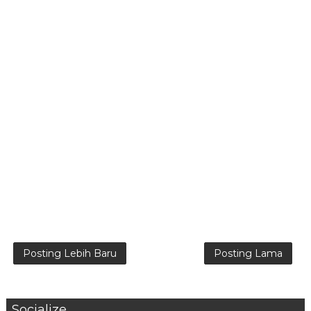
Posting Lebih Baru
Posting Lama
Socialize