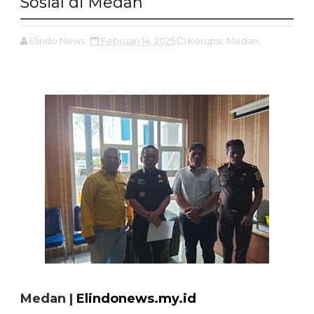
Sosial di Medan
Elindo News
Februari 14, 2025
Korupsi,
Medan,
Medan |
Elindonews.my.id