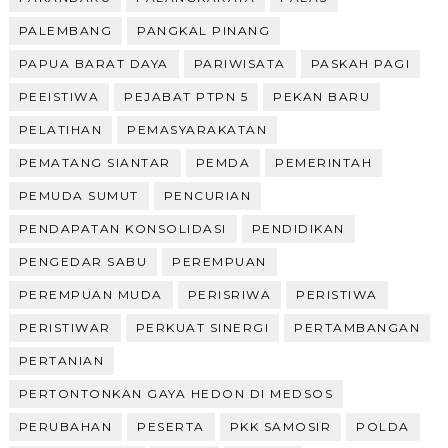
PALEMBANG
PANGKAL PINANG
PAPUA BARAT DAYA
PARIWISATA
PASKAH PAGI
PEEISTIWA
PEJABAT PTPN 5
PEKAN BARU
PELATIHAN
PEMASYARAKATAN
PEMATANG SIANTAR
PEMDA
PEMERINTAH
PEMUDA SUMUT
PENCURIAN
PENDAPATAN KONSOLIDASI
PENDIDIKAN
PENGEDAR SABU
PEREMPUAN
PEREMPUAN MUDA
PERISRIWA
PERISTIWA
PERISTIWAR
PERKUAT SINERGI
PERTAMBANGAN
PERTANIAN
PERTONTONKAN GAYA HEDON DI MEDSOS
PERUBAHAN
PESERTA
PKK SAMOSIR
POLDA