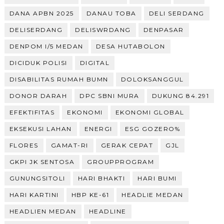
DANA APBN 2025
DANAU TOBA
DELI SERDANG
DELISERDANG
DELISWRDANG
DENPASAR
DENPOM I/5 MEDAN
DESA HUTABOLON
DICIDUK POLISI
DIGITAL
DISABILITAS RUMAH BUMN
DOLOKSANGGUL
DONOR DARAH
DPC SBNI MURA
DUKUNG 84.291
EFEKTIFITAS
EKONOMI
EKONOMI GLOBAL
EKSEKUSI LAHAN
ENERGI
ESG GOZERO%
FLORES
GAMAT-RI
GERAK CEPAT
GJL
GKPI JK SENTOSA
GROUPPROGRAM
GUNUNGSITOLI
HARI BHAKTI
HARI BUMI
HARI KARTINI
HBP KE-61
HEADLIE MEDAN
HEADLIEN MEDAN
HEADLINE