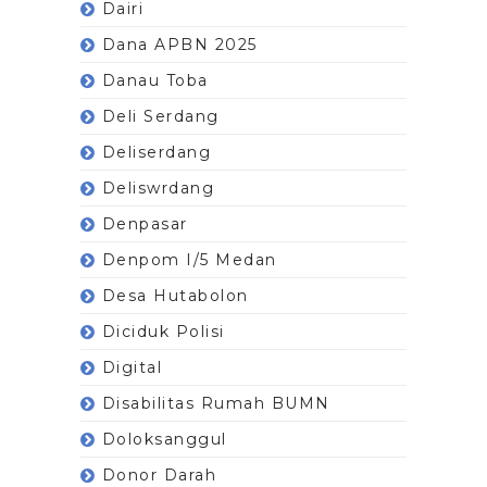
Dairi
Dana APBN 2025
Danau Toba
Deli Serdang
Deliserdang
Deliswrdang
Denpasar
Denpom I/5 Medan
Desa Hutabolon
Diciduk Polisi
Digital
Disabilitas Rumah BUMN
Doloksanggul
Donor Darah