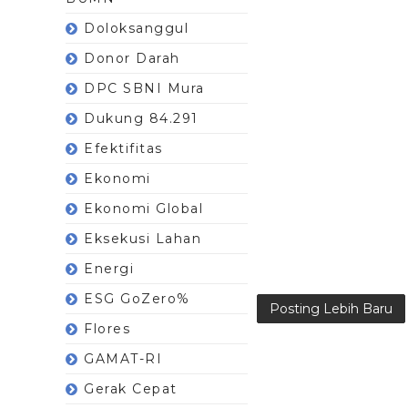
Doloksanggul
Donor Darah
DPC SBNI Mura
Dukung 84.291
Efektifitas
Ekonomi
Ekonomi Global
Eksekusi Lahan
Energi
ESG GoZero%
Posting Lebih Baru
Flores
GAMAT-RI
Gerak Cepat