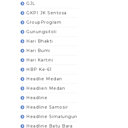
GJL
GKPI JK Sentosa
GroupProgram
Gunungsitoli
Hari Bhakti
Hari Bumi
Hari Kartini
HBP Ke-61
Headlie Medan
Headlien Medan
Headline
Headline Samosir
Headline Simalungun
Headline Batu Bara