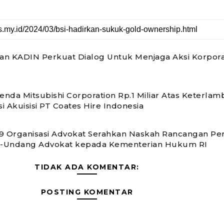
n KADIN Perkuat Dialog Untuk Menjaga Aksi Korpora
nda Mitsubishi Corporation Rp.1 Miliar Atas Keterlam
si Akuisisi PT Coates Hire Indonesia
 19 Organisasi Advokat Serahkan Naskah Rancangan P
-Undang Advokat kepada Kementerian Hukum RI
TIDAK ADA KOMENTAR:
POSTING KOMENTAR