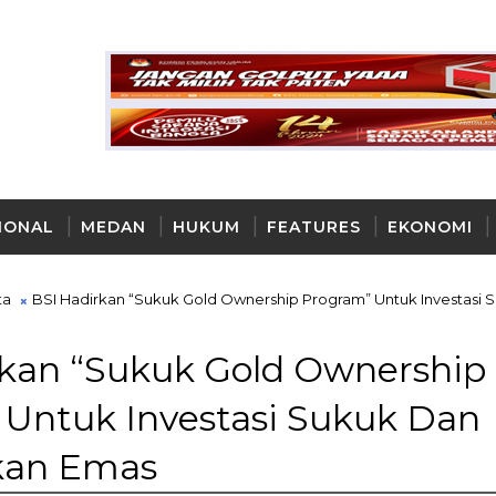
IONAL
MEDAN
HUKUM
FEATURES
EKONOMI
AYA
ta
BSI Hadirkan “Sukuk Gold Ownership Program” Untuk Investasi 
rkan “Sukuk Gold Ownership
 Untuk Investasi Sukuk Dan
kan Emas