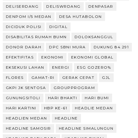
DELISERDANG
DELISWRDANG
DENPASAR
DENPOM I/5 MEDAN
DESA HUTABOLON
DICIDUK POLISI
DIGITAL
DISABILITAS RUMAH BUMN
DOLOKSANGGUL
DONOR DARAH
DPC SBNI MURA
DUKUNG 84.291
EFEKTIFITAS
EKONOMI
EKONOMI GLOBAL
EKSEKUSI LAHAN
ENERGI
ESG GOZERO%
FLORES
GAMAT-RI
GERAK CEPAT
GJL
GKPI JK SENTOSA
GROUPPROGRAM
GUNUNGSITOLI
HARI BHAKTI
HARI BUMI
HARI KARTINI
HBP KE-61
HEADLIE MEDAN
HEADLIEN MEDAN
HEADLINE
HEADLINE SAMOSIR
HEADLINE SIMALUNGUN