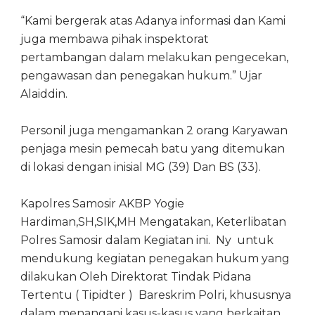
“Kami bergerak atas Adanya informasi dan Kami
juga membawa pihak inspektorat
pertambangan dalam melakukan pengecekan,
pengawasan dan penegakan hukum.” Ujar
Alaiddin.
Personil juga mengamankan 2 orang Karyawan
penjaga mesin pemecah batu yang ditemukan
di lokasi dengan inisial MG (39) Dan BS (33).
Kapolres Samosir AKBP Yogie
Hardiman,SH,SIK,MH Mengatakan, Keterlibatan
Polres Samosir dalam Kegiatan ini. Ny untuk
mendukung kegiatan penegakan hukum yang
dilakukan Oleh Direktorat Tindak Pidana
Tertentu ( Tipidter ) Bareskrim Polri, khususnya
dalam menangani kasus-kasus yang berkaitan