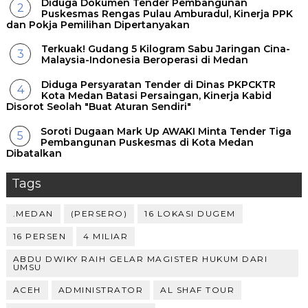
Diduga Dokumen Tender Pembangunan
Puskesmas Rengas Pulau Amburadul, Kinerja PPK
dan Pokja Pemilihan Dipertanyakan
Terkuak! Gudang 5 Kilogram Sabu Jaringan Cina-
Malaysia-Indonesia Beroperasi di Medan
Diduga Persyaratan Tender di Dinas PKPCKTR
Kota Medan Batasi Persaingan, Kinerja Kabid
Disorot Seolah "Buat Aturan Sendiri"
Soroti Dugaan Mark Up AWAKI Minta Tender Tiga
Pembangunan Puskesmas di Kota Medan
Dibatalkan
Tags
.MEDAN
(PERSERO)
16 LOKASI DUGEM
16 PERSEN
4 MILIAR
ABDU DWIKY RAIH GELAR MAGISTER HUKUM DARI
UMSU
ACEH
ADMINISTRATOR
AL SHAF TOUR