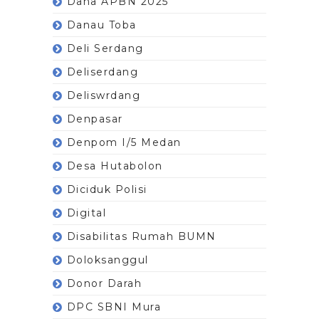
Dana APBN 2025
Danau Toba
Deli Serdang
Deliserdang
Deliswrdang
Denpasar
Denpom I/5 Medan
Desa Hutabolon
Diciduk Polisi
Digital
Disabilitas Rumah BUMN
Doloksanggul
Donor Darah
DPC SBNI Mura