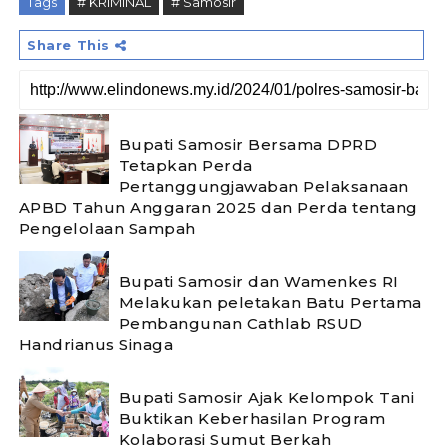
Tags
# KRIMINAL
# Samosir
Share This
Bupati Samosir Bersama DPRD
Tetapkan Perda
Pertanggungjawaban Pelaksanaan
APBD Tahun Anggaran 2025 dan Perda tentang
Pengelolaan Sampah
Bupati Samosir dan Wamenkes RI
Melakukan peletakan Batu Pertama
Pembangunan Cathlab RSUD
Handrianus Sinaga
Bupati Samosir Ajak Kelompok Tani
Buktikan Keberhasilan Program
Kolaborasi Sumut Berkah