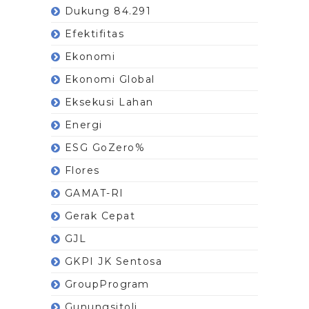
Dukung 84.291
Efektifitas
Ekonomi
Ekonomi Global
Eksekusi Lahan
Energi
ESG GoZero%
Flores
GAMAT-RI
Gerak Cepat
GJL
GKPI JK Sentosa
GroupProgram
Gunungsitoli