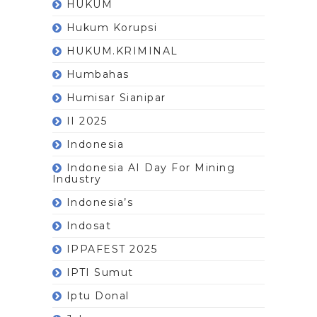
HUKUM
Hukum Korupsi
HUKUM.KRIMINAL
Humbahas
Humisar Sianipar
II 2025
Indonesia
Indonesia AI Day For Mining
Industry
Indonesia’s
Indosat
IPPAFEST 2025
IPTI Sumut
Iptu Donal