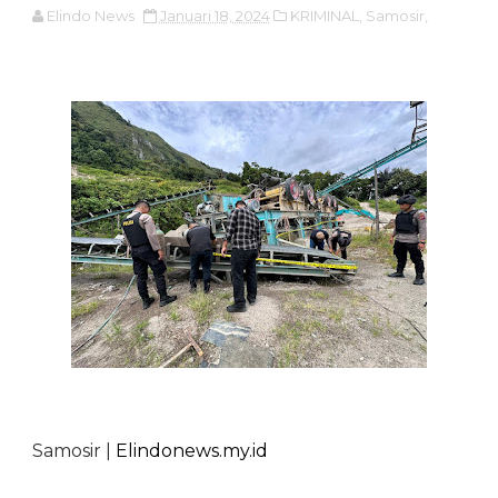
Elindo News
Januari 18, 2024
KRIMINAL,
Samosir,
Samosir |
Elindonews.my.id