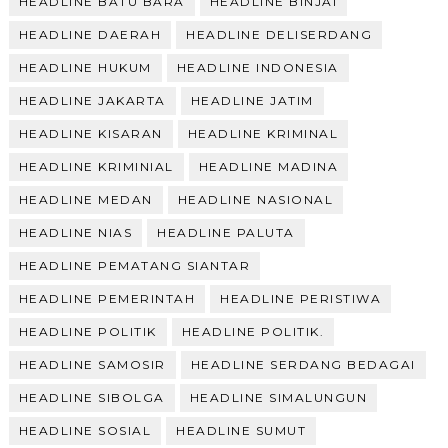
HEADLINE BATU BARA
HEADLINE BINJAI
HEADLINE DAERAH
HEADLINE DELISERDANG
HEADLINE HUKUM
HEADLINE INDONESIA
HEADLINE JAKARTA
HEADLINE JATIM
HEADLINE KISARAN
HEADLINE KRIMINAL
HEADLINE KRIMINIAL
HEADLINE MADINA
HEADLINE MEDAN
HEADLINE NASIONAL
HEADLINE NIAS
HEADLINE PALUTA
HEADLINE PEMATANG SIANTAR
HEADLINE PEMERINTAH
HEADLINE PERISTIWA
HEADLINE POLITIK
HEADLINE POLITIK.
HEADLINE SAMOSIR
HEADLINE SERDANG BEDAGAI
HEADLINE SIBOLGA
HEADLINE SIMALUNGUN
HEADLINE SOSIAL
HEADLINE SUMUT