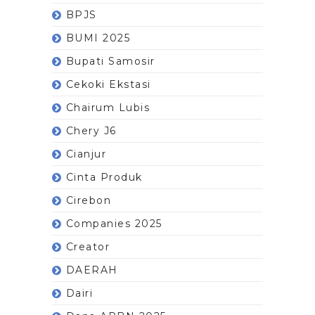
BPJS
BUMI 2025
Bupati Samosir
Cekoki Ekstasi
Chairum Lubis
Chery J6
Cianjur
Cinta Produk
Cirebon
Companies 2025
Creator
DAERAH
Dairi