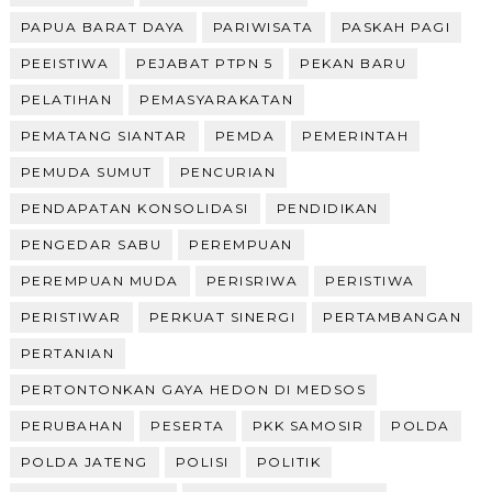
PAPUA BARAT DAYA
PARIWISATA
PASKAH PAGI
PEEISTIWA
PEJABAT PTPN 5
PEKAN BARU
PELATIHAN
PEMASYARAKATAN
PEMATANG SIANTAR
PEMDA
PEMERINTAH
PEMUDA SUMUT
PENCURIAN
PENDAPATAN KONSOLIDASI
PENDIDIKAN
PENGEDAR SABU
PEREMPUAN
PEREMPUAN MUDA
PERISRIWA
PERISTIWA
PERISTIWAR
PERKUAT SINERGI
PERTAMBANGAN
PERTANIAN
PERTONTONKAN GAYA HEDON DI MEDSOS
PERUBAHAN
PESERTA
PKK SAMOSIR
POLDA
POLDA JATENG
POLISI
POLITIK