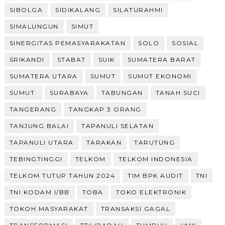
SIBOLGA
SIDIKALANG
SILATURAHMI
SIMALUNGUN
SIMUT
SINERGITAS PEMASYARAKATAN
SOLO
SOSIAL
SRIKANDI
STABAT
SUIK
SUMATERA BARAT
SUMATERA UTARA
SUMUT
SUMUT EKONOMI
SUMUT.
SURABAYA
TABUNGAN
TANAH SUCI
TANGERANG
TANGKAP 3 ORANG
TANJUNG BALAI
TAPANULI SELATAN
TAPANULI UTARA
TARAKAN
TARUTUNG
TEBINGTINGGI
TELKOM
TELKOM INDONESIA
TELKOM TUTUP TAHUN 2024
TIM BPK AUDIT
TNI
TNI KODAM I/BB
TOBA
TOKO ELEKTRONIK
TOKOH MASYARAKAT
TRANSAKSI GAGAL